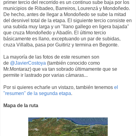
primer tercio del recorrido es un continuo sube baja por los
municipios de Ribadeo, Barreiros, Lourenzá y Mondoñedo.
De hecho, antes de llegar a Mondoñedo se sube la mitad
del desnivel total de la etapa. El siguiente tercio consiste en
una subida muy larga y un "llano gallego en ligera bajada"
que cruza Mondoñedo y Abadín. El último tercio
básicamente es llano, exceptuando un par de subidas,
cruza Villalba, pasa por Guitiriz y termina en Begonte.
La mayoría de las fotos de este resumen son
de
@JavierCostoya
(también conocido como
Mr.Montaraz) que va tan sobrado últimamente que se
permite ir lastrado por varias cámaras...
Por si quieres echarle un vistazo, también tenemos
el
"resumen" de la segunda etapa
.
Mapa de la ruta