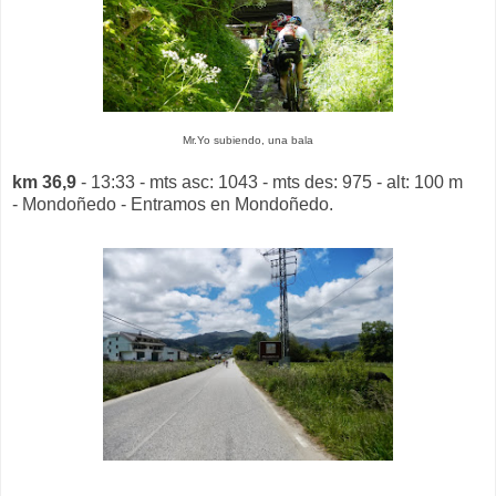
Mr.Yo subiendo, una bala
km 36,9
- 13:33 - mts asc: 1043 - mts des: 975 - alt: 100 m
- Mondoñedo - Entramos en Mondoñedo.