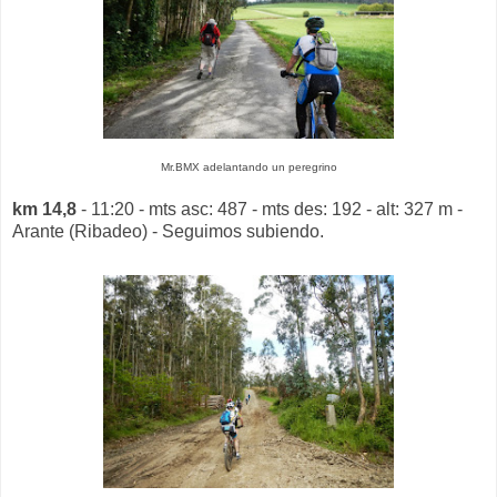
Mr.BMX adelantando un peregrino
km 14,8
- 11:20 - mts asc: 487 - mts des: 192 - alt: 327 m -
Arante (Ribadeo) - Seguimos subiendo.