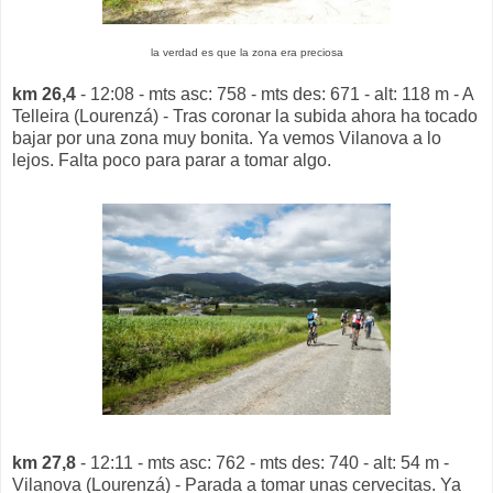
la verdad es que la zona era preciosa
km 26,4
- 12:08 - mts asc: 758 - mts des: 671 - alt: 118 m - A
Telleira (Lourenzá) - Tras coronar la subida ahora ha tocado
bajar por una zona muy bonita. Ya vemos Vilanova a lo
lejos. Falta poco para parar a tomar algo.
km 27,8
- 12:11 - mts asc: 762 - mts des: 740 - alt: 54 m -
Vilanova (Lourenzá) - Parada a tomar unas cervecitas. Ya