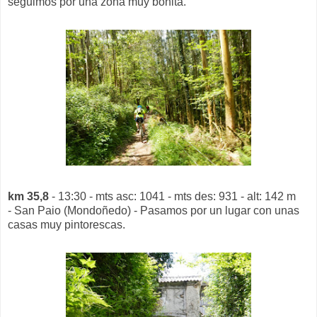
seguimos por una zona muy bonita.
km 35,8
- 13:30 - mts asc: 1041 - mts des: 931 - alt: 142 m
- San Paio (Mondoñedo) - Pasamos por un lugar con unas
casas muy pintorescas.