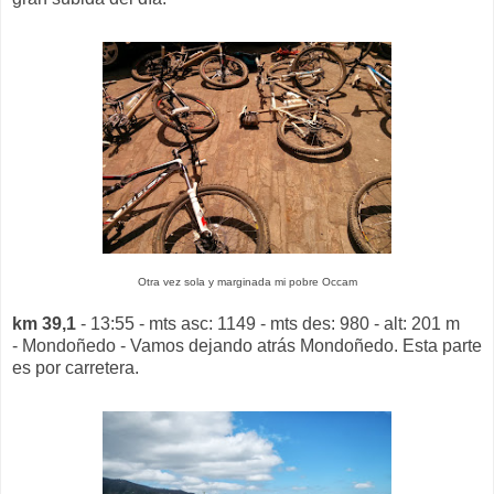
Otra vez sola y marginada mi pobre Occam
km 39,1
- 13:55 - mts asc: 1149 - mts des: 980 - alt: 201 m
- Mondoñedo - Vamos dejando atrás Mondoñedo. Esta parte
es por carretera.