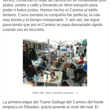
veces), comiendo a mitad de camino en un restaurante (dos
platos, postre y café) y llevando un ritmo tranquilo para
poder ir todos juntos. Hemos hecho el Camino al estilo
lentorro. Como siempre la compañía fue perfecta, la ruta
muy bonita y el tiempo inmejorable. Y aún así, me sigue
pareciendo que por el Camino se pasa demasiado rápido
cuando vas en bicicleta.
buen rollo, risas y muchas cervezas... ;)
La primera etapa del Tramo Gallego del Camino del Norte
empieza en Ribadeo, prácticamente al nivel del mar. El