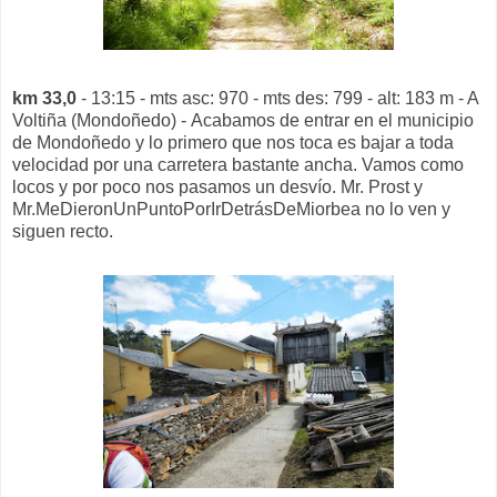
km 33,0
- 13:15 - mts asc: 970 - mts des: 799 - alt: 183 m - A
Voltiña (Mondoñedo) - Acabamos de entrar en el municipio
de Mondoñedo y lo primero que nos toca es bajar a toda
velocidad por una carretera bastante ancha. Vamos como
locos y por poco nos pasamos un desvío. Mr. Prost y
Mr.MeDieronUnPuntoPorIrDetrásDeMiorbea no lo ven y
siguen recto.