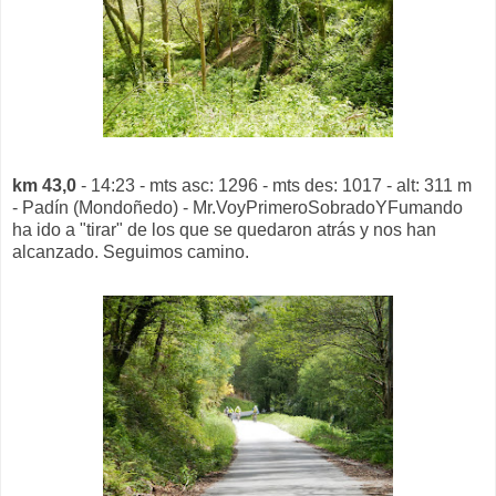
km 43,0
- 14:23 - mts asc: 1296 - mts des: 1017 - alt: 311 m
- Padín (Mondoñedo) - Mr.VoyPrimeroSobradoYFumando
ha ido a "tirar" de los que se quedaron atrás y nos han
alcanzado. Seguimos camino.