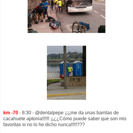
km -70
- 8:30 - @dentalpepe ¡¡¡¡me da unas barritas de
cacahuete aptonia!!!!!! ¡¡¿¿Cómo puede saber que son mis
favoritas si no lo he dicho nunca!!!!!???