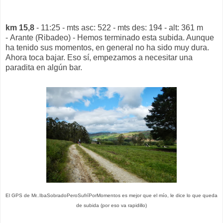
km 15,8
- 11:25 - mts asc: 522 - mts des: 194 - alt: 361 m
- Arante (Ribadeo) - Hemos terminado esta subida. Aunque
ha tenido sus momentos, en general no ha sido muy dura.
Ahora toca bajar. Eso sí, empezamos a necesitar una
paradita en algún bar.
El GPS de Mr..IbaSobradoPeroSufríPorMomentos es mejor que el mío, le dice lo que queda
de subida (por eso va rapidillo)