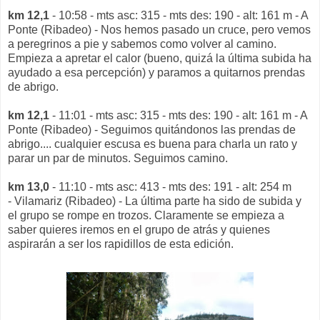
km 12,1
- 10:58 - mts asc: 315 - mts des: 190 - alt: 161 m - A
Ponte (Ribadeo) - Nos hemos pasado un cruce, pero vemos
a peregrinos a pie y sabemos como volver al camino.
Empieza a apretar el calor (bueno, quizá la última subida ha
ayudado a esa percepción) y paramos a quitarnos prendas
de abrigo.
km 12,1
- 11:01 - mts asc: 315 - mts des: 190 - alt: 161 m - A
Ponte (Ribadeo) - Seguimos quitándonos las prendas de
abrigo.... cualquier escusa es buena para charla un rato y
parar un par de minutos. Seguimos camino.
km 13,0
- 11:10 - mts asc: 413 - mts des: 191 - alt: 254 m
- Vilamariz (Ribadeo) - La última parte ha sido de subida y
el grupo se rompe en trozos. Claramente se empieza a
saber quieres iremos en el grupo de atrás y quienes
aspirarán a ser los rapidillos de esta edición.