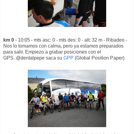
km 0
- 10:05 - mts asc: 0 - mts des: 0 - alt: 32 m - Ribadeo -
Nos lo tomamos con calma, pero ya estamos preparados
para salir. Empiezo a grabar posiciones con el
GPS. @dentalpepe saca su
GPP
(Global Position Paper)