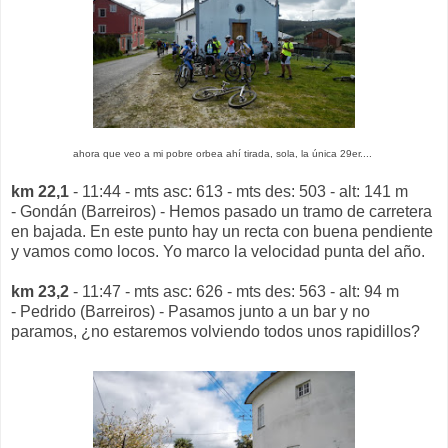
ahora que veo a mi pobre orbea ahí tirada, sola, la única 29er....
km 22,1
- 11:44 - mts asc: 613 - mts des: 503 - alt: 141 m
- Gondán (Barreiros) - Hemos pasado un tramo de carretera
en bajada. En este punto hay un recta con buena pendiente
y vamos como locos. Yo marco la velocidad punta del año.
km 23,2
- 11:47 - mts asc: 626 - mts des: 563 - alt: 94 m
- Pedrido (Barreiros) - Pasamos junto a un bar y no
paramos, ¿no estaremos volviendo todos unos rapidillos?