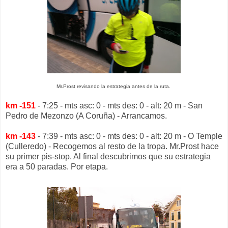
Mr.Prost revisando la estrategia antes de la ruta.
km -151
- 7:25 - mts asc: 0 - mts des: 0 - alt: 20 m - San
Pedro de Mezonzo (A Coruña) - Arrancamos.
km -143
- 7:39 - mts asc: 0 - mts des: 0 - alt: 20 m - O Temple
(Culleredo) - Recogemos al resto de la tropa. Mr.Prost hace
su primer pis-stop. Al final descubrimos que su estrategia
era a 50 paradas. Por etapa.