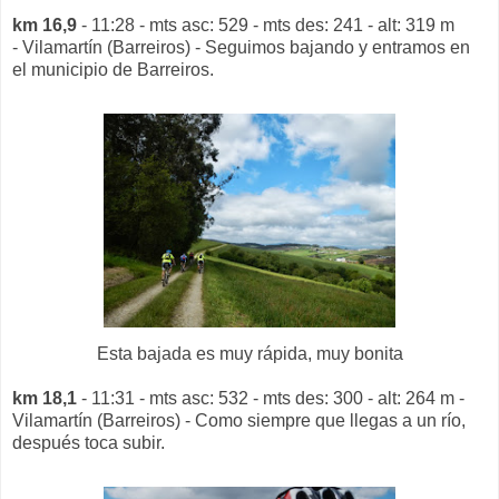
km 16,9
- 11:28 - mts asc: 529 - mts des: 241 - alt: 319 m
- Vilamartín (Barreiros) - Seguimos bajando y entramos en
el municipio de Barreiros.
Esta bajada es muy rápida, muy bonita
km 18,1
- 11:31 - mts asc: 532 - mts des: 300 - alt: 264 m -
Vilamartín (Barreiros) - Como siempre que llegas a un río,
después toca subir.