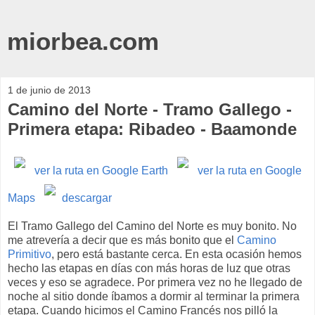
miorbea.com
1 de junio de 2013
Camino del Norte - Tramo Gallego -
Primera etapa: Ribadeo - Baamonde
ver la ruta en Google Earth
ver la ruta en Google
Maps
descargar
El Tramo Gallego del Camino del Norte es muy bonito. No
me atrevería a decir que es más bonito que el
Camino
Primitivo
, pero está bastante cerca. En esta ocasión hemos
hecho las etapas en días con más horas de luz que otras
veces y eso se agradece. Por primera vez no he llegado de
noche al sitio donde íbamos a dormir al terminar la primera
etapa. Cuando hicimos el Camino Francés nos pilló la