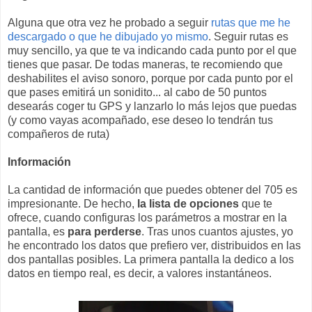
Alguna que otra vez he probado a seguir
rutas que me he
descargado o que he dibujado yo mismo
. Seguir rutas es
muy sencillo, ya que te va indicando cada punto por el que
tienes que pasar. De todas maneras, te recomiendo que
deshabilites el aviso sonoro, porque por cada punto por el
que pases emitirá un sonidito... al cabo de 50 puntos
desearás coger tu GPS y lanzarlo lo más lejos que puedas
(y como vayas acompañado, ese deseo lo tendrán tus
compañeros de ruta)
Información
La cantidad de información que puedes obtener del 705 es
impresionante. De hecho,
la lista de opciones
que te
ofrece, cuando configuras los parámetros a mostrar en la
pantalla, es
para perderse
. Tras unos cuantos ajustes, yo
he encontrado los datos que prefiero ver, distribuidos en las
dos pantallas posibles. La primera pantalla la dedico a los
datos en tiempo real, es decir, a valores instantáneos.