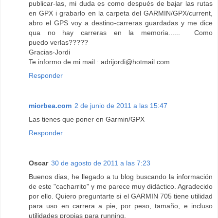
publicar-las, mi duda es como después de bajar las rutas
en GPX i grabarlo en la carpeta del GARMIN/GPX/current,
abro el GPS voy a destino-carreras guardadas y me dice
qua no hay carreras en la memoria...... Como
puedo verlas?????
Gracias-Jordi
Te informo de mi mail : adrijordi@hotmail.com
Responder
miorbea.com
2 de junio de 2011 a las 15:47
Las tienes que poner en Garmin/GPX
Responder
Oscar
30 de agosto de 2011 a las 7:23
Buenos dias, he llegado a tu blog buscando la información
de este "cacharrito" y me parece muy didáctico. Agradecido
por ello. Quiero preguntarte si el GARMIN 705 tiene utilidad
para uso en carrera a pie, por peso, tamaño, e incluso
utilidades propias para running.