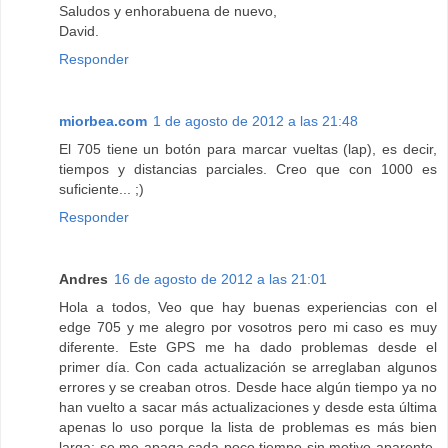
Saludos y enhorabuena de nuevo,
David.
Responder
miorbea.com
1 de agosto de 2012 a las 21:48
El 705 tiene un botón para marcar vueltas (lap), es decir,
tiempos y distancias parciales. Creo que con 1000 es
suficiente... ;)
Responder
Andres
16 de agosto de 2012 a las 21:01
Hola a todos, Veo que hay buenas experiencias con el
edge 705 y me alegro por vosotros pero mi caso es muy
diferente. Este GPS me ha dado problemas desde el
primer día. Con cada actualización se arreglaban algunos
errores y se creaban otros. Desde hace algún tiempo ya no
han vuelto a sacar más actualizaciones y desde esta última
apenas lo uso porque la lista de problemas es más bien
larga: se me apaga cada poco tiempo sin motivo aparente.