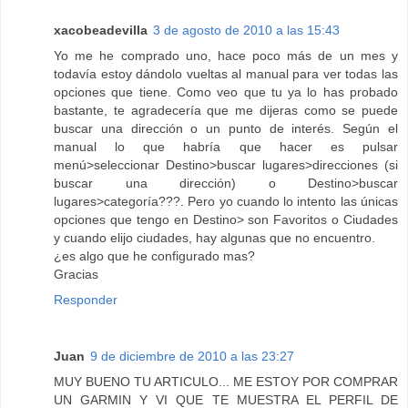
xacobeadevilla
3 de agosto de 2010 a las 15:43
Yo me he comprado uno, hace poco más de un mes y
todavía estoy dándolo vueltas al manual para ver todas las
opciones que tiene. Como veo que tu ya lo has probado
bastante, te agradecería que me dijeras como se puede
buscar una dirección o un punto de interés. Según el
manual lo que habría que hacer es pulsar
menú>seleccionar Destino>buscar lugares>direcciones (si
buscar una dirección) o Destino>buscar
lugares>categoría???. Pero yo cuando lo intento las únicas
opciones que tengo en Destino> son Favoritos o Ciudades
y cuando elijo ciudades, hay algunas que no encuentro.
¿es algo que he configurado mas?
Gracias
Responder
Juan
9 de diciembre de 2010 a las 23:27
MUY BUENO TU ARTICULO... ME ESTOY POR COMPRAR
UN GARMIN Y VI QUE TE MUESTRA EL PERFIL DE