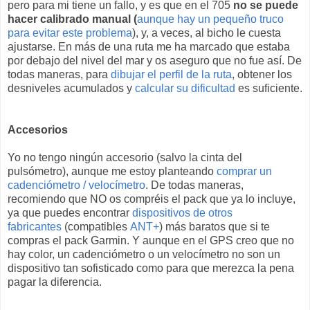
pero para mi tiene un fallo, y es que en el 705
no se puede
hacer calibrado manual (
aunque hay un pequeño truco
para evitar este problema
), y, a veces, al bicho le cuesta
ajustarse. En más de una ruta me ha marcado que estaba
por debajo del nivel del mar y os aseguro que no fue así. De
todas maneras, para
dibujar el perfil de la ruta
, obtener los
desniveles acumulados y
calcular su dificultad
es suficiente.
Accesorios
Yo no tengo ningún accesorio (salvo la cinta del
pulsómetro), aunque me estoy planteando
comprar un
cadenciómetro / velocímetro
. De todas maneras,
recomiendo que NO os compréis el pack que ya lo incluye,
ya que puedes encontrar
dispositivos de otros
fabricantes
(compatibles
ANT+
) más baratos que si te
compras el pack Garmin. Y aunque en el GPS creo que no
hay color, un cadenciómetro o un velocímetro no son un
dispositivo tan sofisticado como para que merezca la pena
pagar la diferencia.