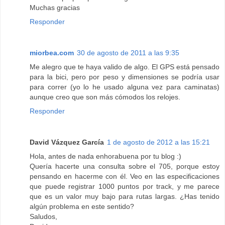
Muchas gracias
Responder
miorbea.com
30 de agosto de 2011 a las 9:35
Me alegro que te haya valido de algo. El GPS está pensado
para la bici, pero por peso y dimensiones se podría usar
para correr (yo lo he usado alguna vez para caminatas)
aunque creo que son más cómodos los relojes.
Responder
David Vázquez García
1 de agosto de 2012 a las 15:21
Hola, antes de nada enhorabuena por tu blog :)
Quería hacerte una consulta sobre el 705, porque estoy
pensando en hacerme con él. Veo en las especificaciones
que puede registrar 1000 puntos por track, y me parece
que es un valor muy bajo para rutas largas. ¿Has tenido
algún problema en este sentido?
Saludos,