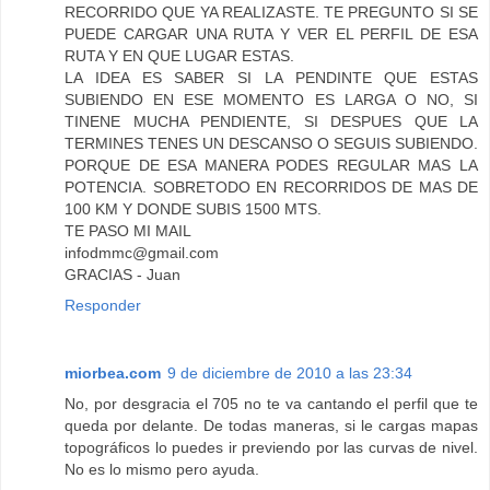
RECORRIDO QUE YA REALIZASTE. TE PREGUNTO SI SE
PUEDE CARGAR UNA RUTA Y VER EL PERFIL DE ESA
RUTA Y EN QUE LUGAR ESTAS.
LA IDEA ES SABER SI LA PENDINTE QUE ESTAS
SUBIENDO EN ESE MOMENTO ES LARGA O NO, SI
TINENE MUCHA PENDIENTE, SI DESPUES QUE LA
TERMINES TENES UN DESCANSO O SEGUIS SUBIENDO.
PORQUE DE ESA MANERA PODES REGULAR MAS LA
POTENCIA. SOBRETODO EN RECORRIDOS DE MAS DE
100 KM Y DONDE SUBIS 1500 MTS.
TE PASO MI MAIL
infodmmc@gmail.com
GRACIAS - Juan
Responder
miorbea.com
9 de diciembre de 2010 a las 23:34
No, por desgracia el 705 no te va cantando el perfil que te
queda por delante. De todas maneras, si le cargas mapas
topográficos lo puedes ir previendo por las curvas de nivel.
No es lo mismo pero ayuda.