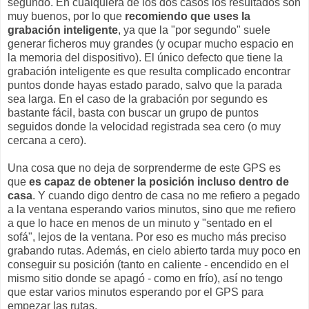
segundo. En cualquiera de los dos casos los resultados son
muy buenos, por lo que
recomiendo que uses la
grabación inteligente
, ya que la "por segundo" suele
generar ficheros muy grandes (y ocupar mucho espacio en
la memoria del dispositivo). El único defecto que tiene la
grabación inteligente es que resulta complicado encontrar
puntos donde hayas estado parado, salvo que la parada
sea larga. En el caso de la grabación por segundo es
bastante fácil, basta con buscar un grupo de puntos
seguidos donde la velocidad registrada sea cero (o muy
cercana a cero).
Una cosa que no deja de sorprenderme de este GPS es
que
es capaz de obtener la posición incluso dentro de
casa
. Y cuando digo dentro de casa no me refiero a pegado
a la ventana esperando varios minutos, sino que me refiero
a que lo hace en menos de un minuto y "sentado en el
sofá", lejos de la ventana. Por eso es mucho más preciso
grabando rutas. Además, en cielo abierto tarda muy poco en
conseguir su posición (tanto en caliente - encendido en el
mismo sitio donde se apagó - como en frío), así no tengo
que estar varios minutos esperando por el GPS para
empezar las rutas.