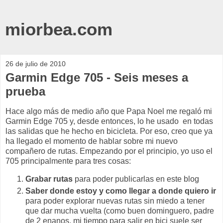
miorbea.com
26 de julio de 2010
Garmin Edge 705 - Seis meses a
prueba
Hace algo más de medio año que Papa Noel me regaló mi
Garmin Edge 705 y, desde entonces, lo he usado en todas
las salidas que he hecho en bicicleta. Por eso, creo que ya
ha llegado el momento de hablar sobre mi nuevo
compañero de rutas. Empezando por el principio, yo uso el
705 principalmente para tres cosas:
Grabar rutas
para poder publicarlas en este blog
Saber donde estoy y como llegar a donde quiero ir
para poder explorar nuevas rutas sin miedo a tener
que dar mucha vuelta (como buen dominguero, padre
de 2 enanos, mi tiempo para salir en bici suele ser