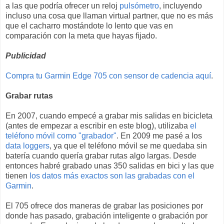
a las que podría ofrecer un reloj
pulsómetro
, incluyendo
incluso una cosa que llaman virtual partner, que no es más
que el cacharro mostándote lo lento que vas en
comparación con la meta que hayas fijado.
Publicidad
Compra tu Garmin Edge 705 con sensor de cadencia aquí
.
Grabar rutas
En 2007, cuando empecé a grabar mis salidas en bicicleta
(antes de empezar a escribir en este blog), utilizaba
el
teléfono móvil como "grabador"
. En 2009 me pasé a los
data loggers
, ya que el teléfono móvil se me quedaba sin
batería cuando quería grabar rutas algo largas. Desde
entonces habré grabado unas 350 salidas en bici y las que
tienen
los datos más exactos son las grabadas con el
Garmin
.
El 705 ofrece dos maneras de grabar las posiciones por
donde has pasado, grabación inteligente o grabación por