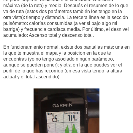
máxima (de la ruta) y media. Después el resumen de lo que
va de ruta (estos dos parámetros también los tengo en la
otra vista): tiempo y distancia. La tercera línea es la sección
pulsómetro: calorías consumidas (a ver si bajo algo mi
barriga) y frecuencia cardíaca media. Por último, el desnivel
acumulado: Ascenso total y descenso total.
En funcionamiento normal, existe dos pantallas más: una en
la que te muestra el mapa y la posición en la que te
encuentras (yo no tengo asociado ningún parámetro,
aunque se pueden poner); y otra en la que puedes ver el
perfil de lo que has recorrido (en esa vista tengo la altura
actual y el total ascendido).