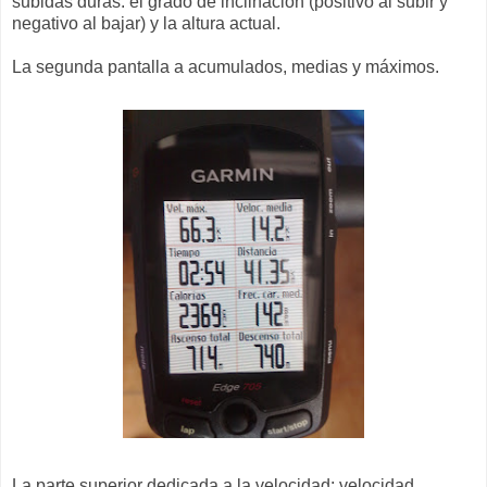
subidas duras: el grado de inclinación (positivo al subir y
negativo al bajar) y la altura actual.
La segunda pantalla a acumulados, medias y máximos.
La parte superior dedicada a la velocidad: velocidad