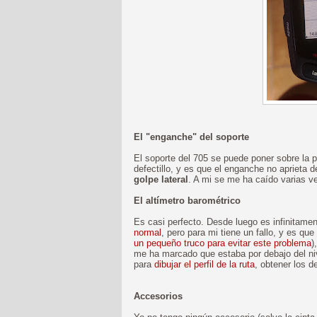
El "enganche" del soporte
El soporte del 705 se puede poner sobre la 
defectillo, y es que el enganche no aprieta
golpe lateral
. A mi se me ha caído varias v
El altímetro barométrico
Es casi perfecto. Desde luego es infinitame
normal
, pero para mi tiene un fallo, y es qu
un pequeño truco para evitar este problema
)
me ha marcado que estaba por debajo del ni
para
dibujar el perfil de la ruta
, obtener los 
Accesorios