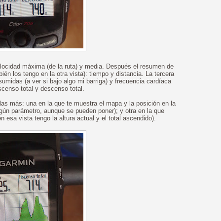
velocidad máxima (de la ruta) y media. Después el resumen de
én los tengo en la otra vista): tiempo y distancia. La tercera
sumidas (a ver si bajo algo mi barriga) y frecuencia cardíaca
scenso total y descenso total.
las más: una en la que te muestra el mapa y la posición en la
gún parámetro, aunque se pueden poner); y otra en la que
en esa vista tengo la altura actual y el total ascendido).