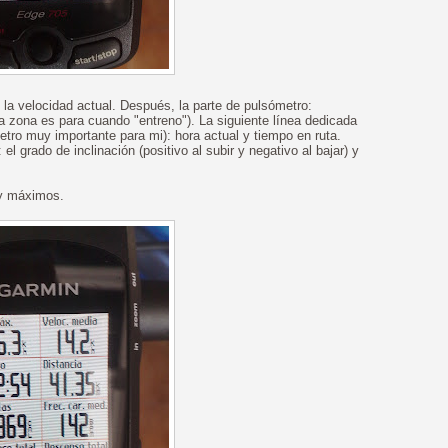
 y la velocidad actual. Después, la parte de pulsómetro:
la zona es para cuando "entreno"). La siguiente línea dedicada
tro muy importante para mi): hora actual y tiempo en ruta.
el grado de inclinación (positivo al subir y negativo al bajar) y
 y máximos.