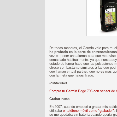
De todas maneras, el Garmin vale para muc
he probado es la parte de entrenamientos
vez es poner una alarma para que me avise 
demasiado habitualmente, ya que nunca soy c
estado de forma hace que las pulsaciones m
ofrece son bastante similares a las que podrí
que llaman virtual partner, que no es más q
con la meta que hayas fijado.
Publicidad
Compra tu Garmin Edge 705 con sensor de 
Grabar rutas
En 2007, cuando empecé a grabar mis salidas
utilizaba
el teléfono móvil como "grabador"
.
se me quedaba sin batería cuando quería gr