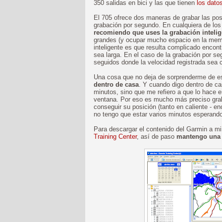
350 salidas en bici y las que tienen
los dato
El 705 ofrece dos maneras de grabar las pos
grabación por segundo. En cualquiera de los
recomiendo que uses la grabación intelig
grandes (y ocupar mucho espacio en la memori
inteligente es que resulta complicado encon
sea larga. En el caso de la grabación por s
seguidos donde la velocidad registrada sea 
Una cosa que no deja de sorprenderme de 
dentro de casa
. Y cuando digo dentro de ca
minutos, sino que me refiero a que lo hace e
ventana. Por eso es mucho más preciso grab
conseguir su posición (tanto en caliente - e
no tengo que estar varios minutos esperand
Para descargar el contenido del Garmin a 
Training Center
, así de paso
mantengo una b