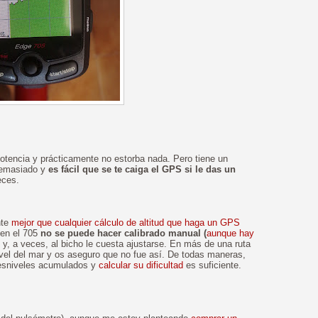
potencia y prácticamente no estorba nada. Pero tiene un
 demasiado y
es fácil que se te caiga el GPS si le das un
eces.
nte
mejor que cualquier cálculo de altitud que haga un GPS
e en el 705
no se puede hacer calibrado manual (
aunque hay
, y, a veces, al bicho le cuesta ajustarse. En más de una ruta
vel del mar y os aseguro que no fue así. De todas maneras,
desniveles acumulados y
calcular su dificultad
es suficiente.