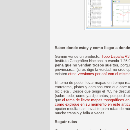
Saber donde estoy y como llegar a donde 
Garmin vende un producto,
Topo España V3
Instituto Geográfico Nacional a escala 1:2
pena que no vendan trozos sueltos
, porqu
provincias... (si os digo la verdad, no cre
existen
otras versiones por ahí con el mism
El tema de poder llevar mapas en tiempo rea
carreteras, pistas y caminos creo que abre 
bicicleta". Desde que tengo el 705 he descu
(sobre todo, como ya dije antes, porque dis
que
el tema de llevar mapas topográficos en 
como expliqué en su momento en este artíc
opción resulta casi inviable para rutas de má
mucho trabajo y falla a veces.
Seguir rutas