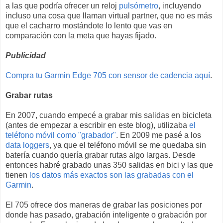
a las que podría ofrecer un reloj
pulsómetro
, incluyendo
incluso una cosa que llaman virtual partner, que no es más
que el cacharro mostándote lo lento que vas en
comparación con la meta que hayas fijado.
Publicidad
Compra tu Garmin Edge 705 con sensor de cadencia aquí
.
Grabar rutas
En 2007, cuando empecé a grabar mis salidas en bicicleta
(antes de empezar a escribir en este blog), utilizaba
el
teléfono móvil como "grabador"
. En 2009 me pasé a los
data loggers
, ya que el teléfono móvil se me quedaba sin
batería cuando quería grabar rutas algo largas. Desde
entonces habré grabado unas 350 salidas en bici y las que
tienen
los datos más exactos son las grabadas con el
Garmin
.
El 705 ofrece dos maneras de grabar las posiciones por
donde has pasado, grabación inteligente o grabación por