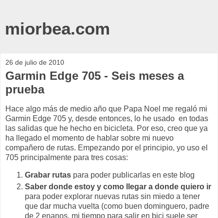
miorbea.com
26 de julio de 2010
Garmin Edge 705 - Seis meses a
prueba
Hace algo más de medio año que Papa Noel me regaló mi
Garmin Edge 705 y, desde entonces, lo he usado en todas
las salidas que he hecho en bicicleta. Por eso, creo que ya
ha llegado el momento de hablar sobre mi nuevo
compañero de rutas. Empezando por el principio, yo uso el
705 principalmente para tres cosas:
Grabar rutas
para poder publicarlas en este blog
Saber donde estoy y como llegar a donde quiero ir
para poder explorar nuevas rutas sin miedo a tener
que dar mucha vuelta (como buen dominguero, padre
de 2 enanos, mi tiempo para salir en bici suele ser