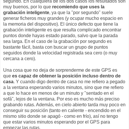
segundo. En cualquiera de los dos casos los resultados son
muy buenos, por lo que
recomiendo que uses la
grabación inteligente
, ya que la "por segundo" suele
generar ficheros muy grandes (y ocupar mucho espacio en
la memoria del dispositivo). El único defecto que tiene la
grabación inteligente es que resulta complicado encontrar
puntos donde hayas estado parado, salvo que la parada
sea larga. En el caso de la grabación por segundo es
bastante fácil, basta con buscar un grupo de puntos
seguidos donde la velocidad registrada sea cero (o muy
cercana a cero).
Una cosa que no deja de sorprenderme de este GPS es
que
es capaz de obtener la posición incluso dentro de
casa
. Y cuando digo dentro de casa no me refiero a pegado
a la ventana esperando varios minutos, sino que me refiero
a que lo hace en menos de un minuto y "sentado en el
sofá", lejos de la ventana. Por eso es mucho más preciso
grabando rutas. Además, en cielo abierto tarda muy poco en
conseguir su posición (tanto en caliente - encendido en el
mismo sitio donde se apagó - como en frío), así no tengo
que estar varios minutos esperando por el GPS para
empezar las rutas.