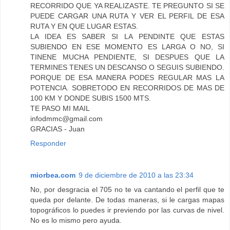
RECORRIDO QUE YA REALIZASTE. TE PREGUNTO SI SE
PUEDE CARGAR UNA RUTA Y VER EL PERFIL DE ESA
RUTA Y EN QUE LUGAR ESTAS.
LA IDEA ES SABER SI LA PENDINTE QUE ESTAS
SUBIENDO EN ESE MOMENTO ES LARGA O NO, SI
TINENE MUCHA PENDIENTE, SI DESPUES QUE LA
TERMINES TENES UN DESCANSO O SEGUIS SUBIENDO.
PORQUE DE ESA MANERA PODES REGULAR MAS LA
POTENCIA. SOBRETODO EN RECORRIDOS DE MAS DE
100 KM Y DONDE SUBIS 1500 MTS.
TE PASO MI MAIL
infodmmc@gmail.com
GRACIAS - Juan
Responder
miorbea.com
9 de diciembre de 2010 a las 23:34
No, por desgracia el 705 no te va cantando el perfil que te
queda por delante. De todas maneras, si le cargas mapas
topográficos lo puedes ir previendo por las curvas de nivel.
No es lo mismo pero ayuda.