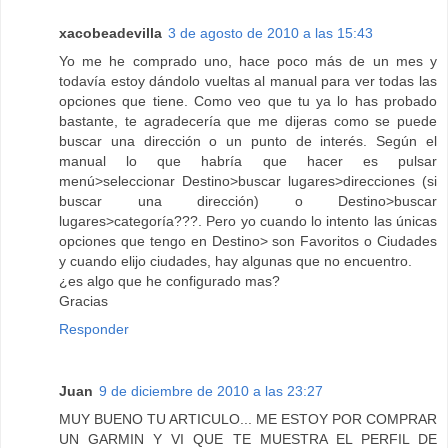
xacobeadevilla
3 de agosto de 2010 a las 15:43
Yo me he comprado uno, hace poco más de un mes y
todavía estoy dándolo vueltas al manual para ver todas las
opciones que tiene. Como veo que tu ya lo has probado
bastante, te agradecería que me dijeras como se puede
buscar una dirección o un punto de interés. Según el
manual lo que habría que hacer es pulsar
menú>seleccionar Destino>buscar lugares>direcciones (si
buscar una dirección) o Destino>buscar
lugares>categoría???. Pero yo cuando lo intento las únicas
opciones que tengo en Destino> son Favoritos o Ciudades
y cuando elijo ciudades, hay algunas que no encuentro.
¿es algo que he configurado mas?
Gracias
Responder
Juan
9 de diciembre de 2010 a las 23:27
MUY BUENO TU ARTICULO... ME ESTOY POR COMPRAR
UN GARMIN Y VI QUE TE MUESTRA EL PERFIL DE