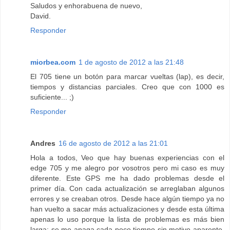
Saludos y enhorabuena de nuevo,
David.
Responder
miorbea.com
1 de agosto de 2012 a las 21:48
El 705 tiene un botón para marcar vueltas (lap), es decir,
tiempos y distancias parciales. Creo que con 1000 es
suficiente... ;)
Responder
Andres
16 de agosto de 2012 a las 21:01
Hola a todos, Veo que hay buenas experiencias con el
edge 705 y me alegro por vosotros pero mi caso es muy
diferente. Este GPS me ha dado problemas desde el
primer día. Con cada actualización se arreglaban algunos
errores y se creaban otros. Desde hace algún tiempo ya no
han vuelto a sacar más actualizaciones y desde esta última
apenas lo uso porque la lista de problemas es más bien
larga: se me apaga cada poco tiempo sin motivo aparente.