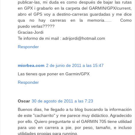
publicar-las, mi duda es como después de bajar las rutas
en GPX i grabarlo en la carpeta del GARMIN/GPX/current,
abro el GPS voy a destino-carreras guardadas y me dice
qua no hay carreras en la memoria...... Como
puedo verlas?????
Gracias-Jordi
Te informo de mi mail : adrijordi@hotmail.com
Responder
miorbea.com
2 de junio de 2011 a las 15:47
Las tienes que poner en Garmin/GPX
Responder
Oscar
30 de agosto de 2011 a las 7:23
Buenos dias, he llegado a tu blog buscando la información
de este "cacharrito" y me parece muy didáctico. Agradecido
por ello. Quiero preguntarte si el GARMIN 705 tiene utilidad
para uso en carrera a pie, por peso, tamaño, e incluso
utilidades propias para running.