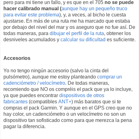
pero para mi tiene un fallo, y es que en el 705
no se puede
hacer calibrado manual (
aunque hay un pequeño truco
para evitar este problema
), y, a veces, al bicho le cuesta
ajustarse. En más de una ruta me ha marcado que estaba
por debajo del nivel del mar y os aseguro que no fue así. De
todas maneras, para
dibujar el perfil de la ruta
, obtener los
desniveles acumulados y
calcular su dificultad
es suficiente.
Accesorios
Yo no tengo ningún accesorio (salvo la cinta del
pulsómetro), aunque me estoy planteando
comprar un
cadenciómetro / velocímetro
. De todas maneras,
recomiendo que NO os compréis el pack que ya lo incluye,
ya que puedes encontrar
dispositivos de otros
fabricantes
(compatibles
ANT+
) más baratos que si te
compras el pack Garmin. Y aunque en el GPS creo que no
hay color, un cadenciómetro o un velocímetro no son un
dispositivo tan sofisticado como para que merezca la pena
pagar la diferencia.