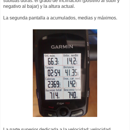
subidas duras: el grado de inclinación (positivo al subir y
negativo al bajar) y la altura actual.
La segunda pantalla a acumulados, medias y máximos.
La parte superior dedicada a la velocidad: velocidad