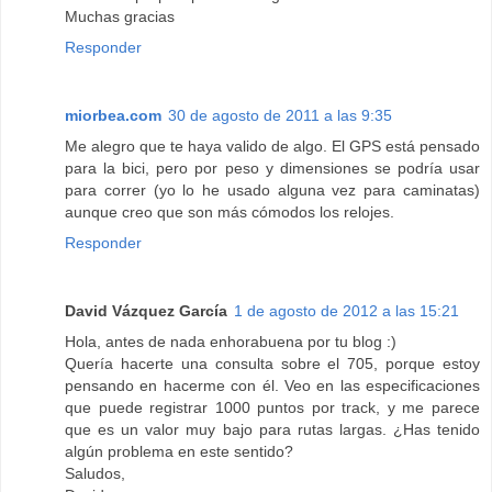
Muchas gracias
Responder
miorbea.com
30 de agosto de 2011 a las 9:35
Me alegro que te haya valido de algo. El GPS está pensado
para la bici, pero por peso y dimensiones se podría usar
para correr (yo lo he usado alguna vez para caminatas)
aunque creo que son más cómodos los relojes.
Responder
David Vázquez García
1 de agosto de 2012 a las 15:21
Hola, antes de nada enhorabuena por tu blog :)
Quería hacerte una consulta sobre el 705, porque estoy
pensando en hacerme con él. Veo en las especificaciones
que puede registrar 1000 puntos por track, y me parece
que es un valor muy bajo para rutas largas. ¿Has tenido
algún problema en este sentido?
Saludos,