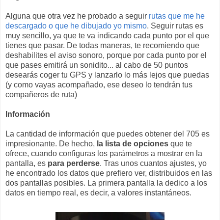
Alguna que otra vez he probado a seguir
rutas que me he
descargado o que he dibujado yo mismo
. Seguir rutas es
muy sencillo, ya que te va indicando cada punto por el que
tienes que pasar. De todas maneras, te recomiendo que
deshabilites el aviso sonoro, porque por cada punto por el
que pases emitirá un sonidito... al cabo de 50 puntos
desearás coger tu GPS y lanzarlo lo más lejos que puedas
(y como vayas acompañado, ese deseo lo tendrán tus
compañeros de ruta)
Información
La cantidad de información que puedes obtener del 705 es
impresionante. De hecho,
la lista de opciones
que te
ofrece, cuando configuras los parámetros a mostrar en la
pantalla, es
para perderse
. Tras unos cuantos ajustes, yo
he encontrado los datos que prefiero ver, distribuidos en las
dos pantallas posibles. La primera pantalla la dedico a los
datos en tiempo real, es decir, a valores instantáneos.