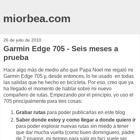
miorbea.com
26 de julio de 2010
Garmin Edge 705 - Seis meses a
prueba
Hace algo más de medio año que Papa Noel me regaló mi
Garmin Edge 705 y, desde entonces, lo he usado en todas
las salidas que he hecho en bicicleta. Por eso, creo que ya
ha llegado el momento de hablar sobre mi nuevo
compañero de rutas. Empezando por el principio, yo uso el
705 principalmente para tres cosas:
Grabar rutas
para poder publicarlas en este blog
Saber donde estoy y como llegar a donde quiero ir
para poder explorar nuevas rutas sin miedo a tener
que dar mucha vuelta (como buen dominguero, padre
de 2 enanos, mi tiempo para salir en bici suele ser