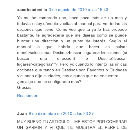
xacobeadevilla
3 de agosto de 2010 a las 15:43
Yo me he comprado uno, hace poco más de un mes y
todavía estoy dándolo vueltas al manual para ver todas las
opciones que tiene. Como veo que tu ya lo has probado
bastante, te agradecería que me dijeras como se puede
buscar una dirección o un punto de interés. Según el
manual lo que habría que hacer es pulsar
menú>seleccionar Destino>buscar lugares>direcciones (si
buscar una dirección) o Destino>buscar
lugares>categoría???. Pero yo cuando lo intento las únicas
opciones que tengo en Destino> son Favoritos o Ciudades
y cuando elijo ciudades, hay algunas que no encuentro.
¿es algo que he configurado mas?
Gracias
Responder
Juan
9 de diciembre de 2010 a las 23:27
MUY BUENO TU ARTICULO... ME ESTOY POR COMPRAR
UN GARMIN Y VI QUE TE MUESTRA EL PERFIL DE