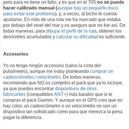
pero para mi tiene un fallo, y es que en el 705
no se puede
hacer calibrado manual (
aunque hay un pequeño truco
para evitar este problema
), y, a veces, al bicho le cuesta
ajustarse. En más de una ruta me ha marcado que estaba
por debajo del nivel del mar y os aseguro que no fue así. De
todas maneras, para
dibujar el perfil de la ruta
, obtener los
desniveles acumulados y
calcular su dificultad
es suficiente.
Accesorios
Yo no tengo ningún accesorio (salvo la cinta del
pulsómetro), aunque me estoy planteando
comprar un
cadenciómetro / velocímetro
. De todas maneras,
recomiendo que NO os compréis el pack que ya lo incluye,
ya que puedes encontrar
dispositivos de otros
fabricantes
(compatibles
ANT+
) más baratos que si te
compras el pack Garmin. Y aunque en el GPS creo que no
hay color, un cadenciómetro o un velocímetro no son un
dispositivo tan sofisticado como para que merezca la pena
pagar la diferencia.