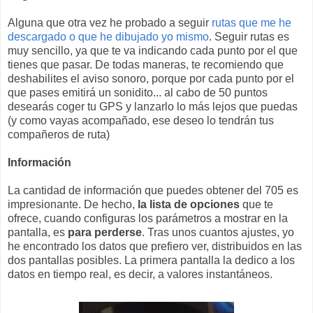
Alguna que otra vez he probado a seguir
rutas que me he
descargado o que he dibujado yo mismo
. Seguir rutas es
muy sencillo, ya que te va indicando cada punto por el que
tienes que pasar. De todas maneras, te recomiendo que
deshabilites el aviso sonoro, porque por cada punto por el
que pases emitirá un sonidito... al cabo de 50 puntos
desearás coger tu GPS y lanzarlo lo más lejos que puedas
(y como vayas acompañado, ese deseo lo tendrán tus
compañeros de ruta)
Información
La cantidad de información que puedes obtener del 705 es
impresionante. De hecho,
la lista de opciones
que te
ofrece, cuando configuras los parámetros a mostrar en la
pantalla, es
para perderse
. Tras unos cuantos ajustes, yo
he encontrado los datos que prefiero ver, distribuidos en las
dos pantallas posibles. La primera pantalla la dedico a los
datos en tiempo real, es decir, a valores instantáneos.