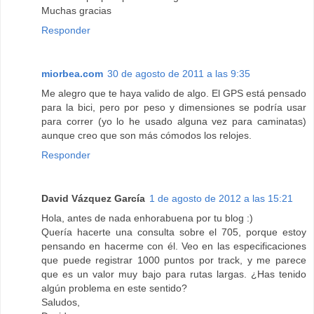
Muchas gracias
Responder
miorbea.com
30 de agosto de 2011 a las 9:35
Me alegro que te haya valido de algo. El GPS está pensado
para la bici, pero por peso y dimensiones se podría usar
para correr (yo lo he usado alguna vez para caminatas)
aunque creo que son más cómodos los relojes.
Responder
David Vázquez García
1 de agosto de 2012 a las 15:21
Hola, antes de nada enhorabuena por tu blog :)
Quería hacerte una consulta sobre el 705, porque estoy
pensando en hacerme con él. Veo en las especificaciones
que puede registrar 1000 puntos por track, y me parece
que es un valor muy bajo para rutas largas. ¿Has tenido
algún problema en este sentido?
Saludos,