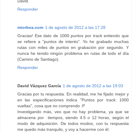
David.
Responder
miorbea.com
1 de agosto de 2012 a las 17:28
Gracias! Ese dato de 1000 puntos por track entiendo que
se refiere a "puntos de interés". Yo he grabado muchas
rutas con miles de puntos en grabación por segundo. Y
nunca he tenido ningún problema en rutas de todo el día
(Camino de Santiago).
Responder
David Vázquez García
1 de agosto de 2012 a las 19:03
Gracias por tu respuesta. En realidad, me he fijado mejor y
en las especificaciones indica "Puntos por track: 1000
vueltas", cosa que no comprendo :P
Investigando más, veo que no hay problema, ya que se
almacena por tiempos, siendo 4.5 o 12 horas, según el
modo de adquisición. De todos modos, con tu respuesta
me quedo más tranquilo, y voy a hacerme con él.