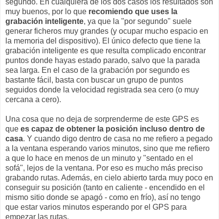
segundo. En cualquiera de los dos casos los resultados son
muy buenos, por lo que
recomiendo que uses la
grabación inteligente
, ya que la "por segundo" suele
generar ficheros muy grandes (y ocupar mucho espacio en
la memoria del dispositivo). El único defecto que tiene la
grabación inteligente es que resulta complicado encontrar
puntos donde hayas estado parado, salvo que la parada
sea larga. En el caso de la grabación por segundo es
bastante fácil, basta con buscar un grupo de puntos
seguidos donde la velocidad registrada sea cero (o muy
cercana a cero).
Una cosa que no deja de sorprenderme de este GPS es
que
es capaz de obtener la posición incluso dentro de
casa
. Y cuando digo dentro de casa no me refiero a pegado
a la ventana esperando varios minutos, sino que me refiero
a que lo hace en menos de un minuto y "sentado en el
sofá", lejos de la ventana. Por eso es mucho más preciso
grabando rutas. Además, en cielo abierto tarda muy poco en
conseguir su posición (tanto en caliente - encendido en el
mismo sitio donde se apagó - como en frío), así no tengo
que estar varios minutos esperando por el GPS para
empezar las rutas.