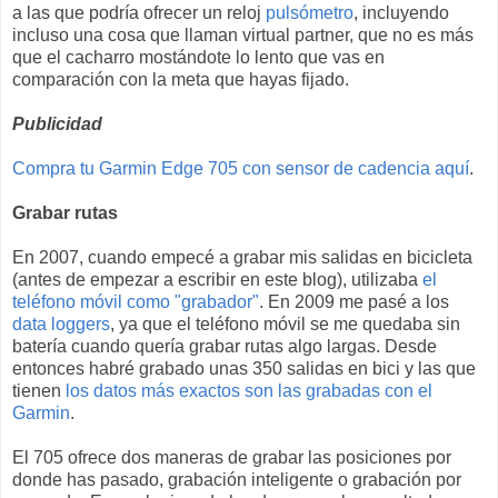
a las que podría ofrecer un reloj
pulsómetro
, incluyendo
incluso una cosa que llaman virtual partner, que no es más
que el cacharro mostándote lo lento que vas en
comparación con la meta que hayas fijado.
Publicidad
Compra tu Garmin Edge 705 con sensor de cadencia aquí
.
Grabar rutas
En 2007, cuando empecé a grabar mis salidas en bicicleta
(antes de empezar a escribir en este blog), utilizaba
el
teléfono móvil como "grabador"
. En 2009 me pasé a los
data loggers
, ya que el teléfono móvil se me quedaba sin
batería cuando quería grabar rutas algo largas. Desde
entonces habré grabado unas 350 salidas en bici y las que
tienen
los datos más exactos son las grabadas con el
Garmin
.
El 705 ofrece dos maneras de grabar las posiciones por
donde has pasado, grabación inteligente o grabación por