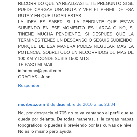
RECORRIDO QUE YA REALIZASTE. TE PREGUNTO SI SE
PUEDE CARGAR UNA RUTA Y VER EL PERFIL DE ESA
RUTA Y EN QUE LUGAR ESTAS.
LA IDEA ES SABER SI LA PENDINTE QUE ESTAS
SUBIENDO EN ESE MOMENTO ES LARGA O NO, SI
TINENE MUCHA PENDIENTE, SI DESPUES QUE LA
TERMINES TENES UN DESCANSO O SEGUIS SUBIENDO.
PORQUE DE ESA MANERA PODES REGULAR MAS LA
POTENCIA. SOBRETODO EN RECORRIDOS DE MAS DE
100 KM Y DONDE SUBIS 1500 MTS.
TE PASO MI MAIL
infodmmc@gmail.com
GRACIAS - Juan
Responder
miorbea.com
9 de diciembre de 2010 a las 23:34
No, por desgracia el 705 no te va cantando el perfil que te
queda por delante. De todas maneras, si le cargas mapas
topográficos lo puedes ir previendo por las curvas de nivel.
No es lo mismo pero ayuda.