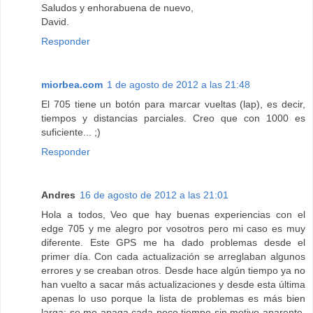
Saludos y enhorabuena de nuevo,
David.
Responder
miorbea.com
1 de agosto de 2012 a las 21:48
El 705 tiene un botón para marcar vueltas (lap), es decir,
tiempos y distancias parciales. Creo que con 1000 es
suficiente... ;)
Responder
Andres
16 de agosto de 2012 a las 21:01
Hola a todos, Veo que hay buenas experiencias con el
edge 705 y me alegro por vosotros pero mi caso es muy
diferente. Este GPS me ha dado problemas desde el
primer día. Con cada actualización se arreglaban algunos
errores y se creaban otros. Desde hace algún tiempo ya no
han vuelto a sacar más actualizaciones y desde esta última
apenas lo uso porque la lista de problemas es más bien
larga: se me apaga cada poco tiempo sin motivo aparente.