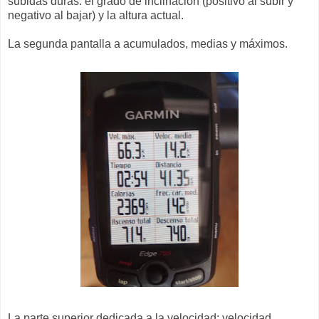
subidas duras: el grado de inclinación (positivo al subir y
negativo al bajar) y la altura actual.
La segunda pantalla a acumulados, medias y máximos.
La parte superior dedicada a la velocidad: velocidad