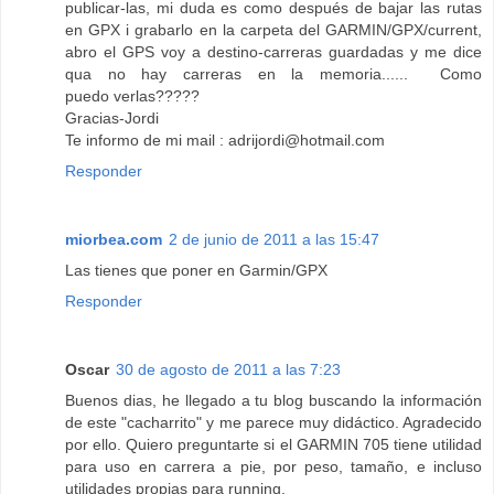
publicar-las, mi duda es como después de bajar las rutas
en GPX i grabarlo en la carpeta del GARMIN/GPX/current,
abro el GPS voy a destino-carreras guardadas y me dice
qua no hay carreras en la memoria...... Como
puedo verlas?????
Gracias-Jordi
Te informo de mi mail : adrijordi@hotmail.com
Responder
miorbea.com
2 de junio de 2011 a las 15:47
Las tienes que poner en Garmin/GPX
Responder
Oscar
30 de agosto de 2011 a las 7:23
Buenos dias, he llegado a tu blog buscando la información
de este "cacharrito" y me parece muy didáctico. Agradecido
por ello. Quiero preguntarte si el GARMIN 705 tiene utilidad
para uso en carrera a pie, por peso, tamaño, e incluso
utilidades propias para running.