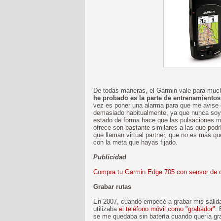
De todas maneras, el Garmin vale para muc
he probado es la parte de entrenamientos
vez es poner una alarma para que me avise 
demasiado habitualmente, ya que nunca soy c
estado de forma hace que las pulsaciones m
ofrece son bastante similares a las que podrí
que llaman virtual partner, que no es más q
con la meta que hayas fijado.
Publicidad
Compra tu Garmin Edge 705 con sensor de 
Grabar rutas
En 2007, cuando empecé a grabar mis salidas
utilizaba
el teléfono móvil como "grabador"
.
se me quedaba sin batería cuando quería gr