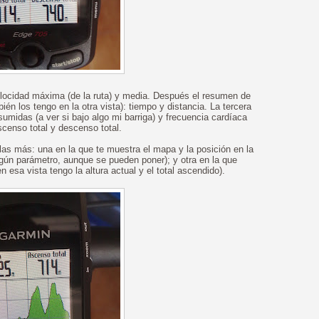
velocidad máxima (de la ruta) y media. Después el resumen de
én los tengo en la otra vista): tiempo y distancia. La tercera
sumidas (a ver si bajo algo mi barriga) y frecuencia cardíaca
scenso total y descenso total.
las más: una en la que te muestra el mapa y la posición en la
gún parámetro, aunque se pueden poner); y otra en la que
en esa vista tengo la altura actual y el total ascendido).