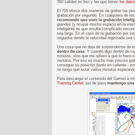
350 salidas en bici y las que tienen
los dato
El 705 ofrece dos maneras de grabar las pos
grabación por segundo. En cualquiera de los
recomiendo que uses la grabación intelig
grandes (y ocupar mucho espacio en la memori
inteligente es que resulta complicado encon
sea larga. En el caso de la grabación por s
seguidos donde la velocidad registrada sea 
Una cosa que no deja de sorprenderme de 
dentro de casa
. Y cuando digo dentro de ca
minutos, sino que me refiero a que lo hace e
ventana. Por eso es mucho más preciso grab
conseguir su posición (tanto en caliente - e
no tengo que estar varios minutos esperand
Para descargar el contenido del Garmin a 
Training Center
, así de paso
mantengo una b