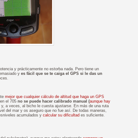
potencia y prácticamente no estorba nada. Pero tiene un
 demasiado y
es fácil que se te caiga el GPS si le das un
eces.
nte
mejor que cualquier cálculo de altitud que haga un GPS
e en el 705
no se puede hacer calibrado manual (
aunque hay
, y, a veces, al bicho le cuesta ajustarse. En más de una ruta
vel del mar y os aseguro que no fue así. De todas maneras,
desniveles acumulados y
calcular su dificultad
es suficiente.