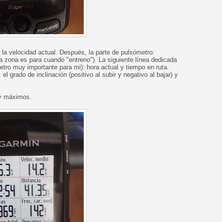
 y la velocidad actual. Después, la parte de pulsómetro:
la zona es para cuando "entreno"). La siguiente línea dedicada
tro muy importante para mi): hora actual y tiempo en ruta.
el grado de inclinación (positivo al subir y negativo al bajar) y
 y máximos.