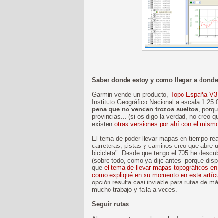
Saber donde estoy y como llegar a donde 
Garmin vende un producto,
Topo España V3
Instituto Geográfico Nacional a escala 1:2
pena que no vendan trozos sueltos
, porqu
provincias... (si os digo la verdad, no cre
existen
otras versiones por ahí con el mism
El tema de poder llevar mapas en tiempo rea
carreteras, pistas y caminos creo que abre 
bicicleta". Desde que tengo el 705 he descu
(sobre todo, como ya dije antes, porque dis
que
el tema de llevar mapas topográficos en 
como expliqué en su momento en este artíc
opción resulta casi inviable para rutas de má
mucho trabajo y falla a veces.
Seguir rutas