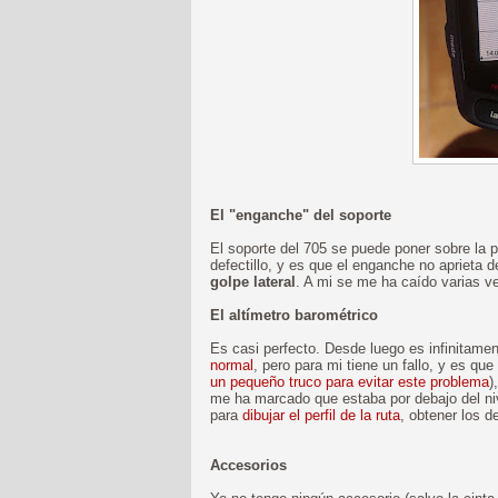
El "enganche" del soporte
El soporte del 705 se puede poner sobre la 
defectillo, y es que el enganche no aprieta
golpe lateral
. A mi se me ha caído varias v
El altímetro barométrico
Es casi perfecto. Desde luego es infinitame
normal
, pero para mi tiene un fallo, y es qu
un pequeño truco para evitar este problema
)
me ha marcado que estaba por debajo del ni
para
dibujar el perfil de la ruta
, obtener los 
Accesorios