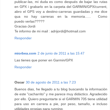
publicar-las, mi duda es como después de bajar las rutas
en GPX i grabarlo en la carpeta del GARMIN/GPX/current,
abro el GPS voy a destino-carreras guardadas y me dice
qua no hay carreras en la memoria...... Como
puedo verlas?????
Gracias-Jordi
Te informo de mi mail : adrijordi@hotmail.com
Responder
miorbea.com
2 de junio de 2011 a las 15:47
Las tienes que poner en Garmin/GPX
Responder
Oscar
30 de agosto de 2011 a las 7:23
Buenos dias, he llegado a tu blog buscando la información
de este "cacharrito" y me parece muy didáctico. Agradecido
por ello. Quiero preguntarte si el GARMIN 705 tiene utilidad
para uso en carrera a pie, por peso, tamaño, e incluso
utilidades propias para running.