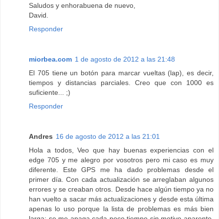
Saludos y enhorabuena de nuevo,
David.
Responder
miorbea.com
1 de agosto de 2012 a las 21:48
El 705 tiene un botón para marcar vueltas (lap), es decir,
tiempos y distancias parciales. Creo que con 1000 es
suficiente... ;)
Responder
Andres
16 de agosto de 2012 a las 21:01
Hola a todos, Veo que hay buenas experiencias con el
edge 705 y me alegro por vosotros pero mi caso es muy
diferente. Este GPS me ha dado problemas desde el
primer día. Con cada actualización se arreglaban algunos
errores y se creaban otros. Desde hace algún tiempo ya no
han vuelto a sacar más actualizaciones y desde esta última
apenas lo uso porque la lista de problemas es más bien
larga: se me apaga cada poco tiempo sin motivo aparente.