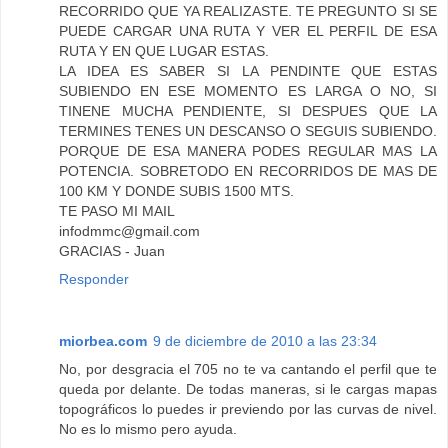
RECORRIDO QUE YA REALIZASTE. TE PREGUNTO SI SE
PUEDE CARGAR UNA RUTA Y VER EL PERFIL DE ESA
RUTA Y EN QUE LUGAR ESTAS.
LA IDEA ES SABER SI LA PENDINTE QUE ESTAS
SUBIENDO EN ESE MOMENTO ES LARGA O NO, SI
TINENE MUCHA PENDIENTE, SI DESPUES QUE LA
TERMINES TENES UN DESCANSO O SEGUIS SUBIENDO.
PORQUE DE ESA MANERA PODES REGULAR MAS LA
POTENCIA. SOBRETODO EN RECORRIDOS DE MAS DE
100 KM Y DONDE SUBIS 1500 MTS.
TE PASO MI MAIL
infodmmc@gmail.com
GRACIAS - Juan
Responder
miorbea.com
9 de diciembre de 2010 a las 23:34
No, por desgracia el 705 no te va cantando el perfil que te
queda por delante. De todas maneras, si le cargas mapas
topográficos lo puedes ir previendo por las curvas de nivel.
No es lo mismo pero ayuda.