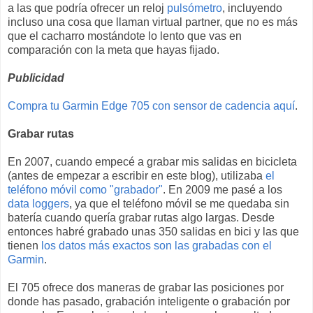
a las que podría ofrecer un reloj
pulsómetro
, incluyendo
incluso una cosa que llaman virtual partner, que no es más
que el cacharro mostándote lo lento que vas en
comparación con la meta que hayas fijado.
Publicidad
Compra tu Garmin Edge 705 con sensor de cadencia aquí
.
Grabar rutas
En 2007, cuando empecé a grabar mis salidas en bicicleta
(antes de empezar a escribir en este blog), utilizaba
el
teléfono móvil como "grabador"
. En 2009 me pasé a los
data loggers
, ya que el teléfono móvil se me quedaba sin
batería cuando quería grabar rutas algo largas. Desde
entonces habré grabado unas 350 salidas en bici y las que
tienen
los datos más exactos son las grabadas con el
Garmin
.
El 705 ofrece dos maneras de grabar las posiciones por
donde has pasado, grabación inteligente o grabación por