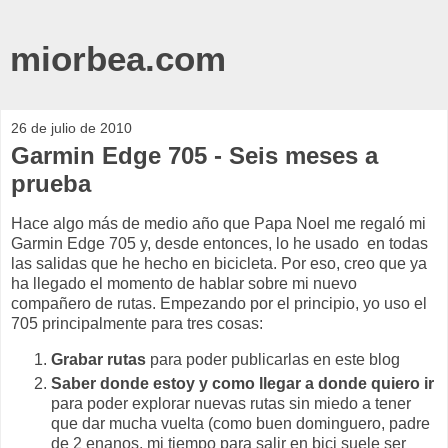
miorbea.com
26 de julio de 2010
Garmin Edge 705 - Seis meses a
prueba
Hace algo más de medio año que Papa Noel me regaló mi
Garmin Edge 705 y, desde entonces, lo he usado en todas
las salidas que he hecho en bicicleta. Por eso, creo que ya
ha llegado el momento de hablar sobre mi nuevo
compañero de rutas. Empezando por el principio, yo uso el
705 principalmente para tres cosas:
Grabar rutas
para poder publicarlas en este blog
Saber donde estoy y como llegar a donde quiero ir
para poder explorar nuevas rutas sin miedo a tener
que dar mucha vuelta (como buen dominguero, padre
de 2 enanos, mi tiempo para salir en bici suele ser