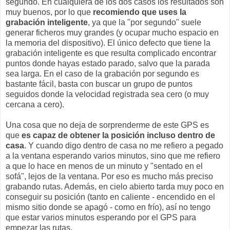
segundo. En cualquiera de los dos casos los resultados son
muy buenos, por lo que
recomiendo que uses la
grabación inteligente
, ya que la "por segundo" suele
generar ficheros muy grandes (y ocupar mucho espacio en
la memoria del dispositivo). El único defecto que tiene la
grabación inteligente es que resulta complicado encontrar
puntos donde hayas estado parado, salvo que la parada
sea larga. En el caso de la grabación por segundo es
bastante fácil, basta con buscar un grupo de puntos
seguidos donde la velocidad registrada sea cero (o muy
cercana a cero).
Una cosa que no deja de sorprenderme de este GPS es
que
es capaz de obtener la posición incluso dentro de
casa
. Y cuando digo dentro de casa no me refiero a pegado
a la ventana esperando varios minutos, sino que me refiero
a que lo hace en menos de un minuto y "sentado en el
sofá", lejos de la ventana. Por eso es mucho más preciso
grabando rutas. Además, en cielo abierto tarda muy poco en
conseguir su posición (tanto en caliente - encendido en el
mismo sitio donde se apagó - como en frío), así no tengo
que estar varios minutos esperando por el GPS para
empezar las rutas.