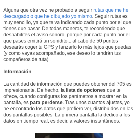
Alguna que otra vez he probado a seguir
rutas que me he
descargado o que he dibujado yo mismo
. Seguir rutas es
muy sencillo, ya que te va indicando cada punto por el que
tienes que pasar. De todas maneras, te recomiendo que
deshabilites el aviso sonoro, porque por cada punto por el
que pases emitirá un sonidito... al cabo de 50 puntos
desearás coger tu GPS y lanzarlo lo más lejos que puedas
(y como vayas acompañado, ese deseo lo tendrán tus
compañeros de ruta)
Información
La cantidad de información que puedes obtener del 705 es
impresionante. De hecho,
la lista de opciones
que te
ofrece, cuando configuras los parámetros a mostrar en la
pantalla, es
para perderse
. Tras unos cuantos ajustes, yo
he encontrado los datos que prefiero ver, distribuidos en las
dos pantallas posibles. La primera pantalla la dedico a los
datos en tiempo real, es decir, a valores instantáneos.