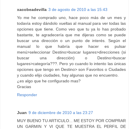
xacobeadevilla
3 de agosto de 2010 a las 15:43
Yo me he comprado uno, hace poco más de un mes y
todavía estoy dándolo vueltas al manual para ver todas las
opciones que tiene. Como veo que tu ya lo has probado
bastante, te agradecería que me dijeras como se puede
buscar una dirección o un punto de interés. Según el
manual lo que habría que hacer es pulsar
menú>seleccionar Destino>buscar lugares>direcciones (si
buscar una dirección) o Destino>buscar
lugares>categoría???. Pero yo cuando lo intento las únicas
opciones que tengo en Destino> son Favoritos o Ciudades
y cuando elijo ciudades, hay algunas que no encuentro.
¿es algo que he configurado mas?
Gracias
Responder
Juan
9 de diciembre de 2010 a las 23:27
MUY BUENO TU ARTICULO... ME ESTOY POR COMPRAR
UN GARMIN Y VI QUE TE MUESTRA EL PERFIL DE