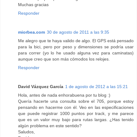
Muchas gracias
Responder
miorbea.com
30 de agosto de 2011 a las 9:35
Me alegro que te haya valido de algo. El GPS está pensado
para la bici, pero por peso y dimensiones se podría usar
para correr (yo lo he usado alguna vez para caminatas)
aunque creo que son más cómodos los relojes.
Responder
David Vázquez García
1 de agosto de 2012 a las 15:21
Hola, antes de nada enhorabuena por tu blog :)
Quería hacerte una consulta sobre el 705, porque estoy
pensando en hacerme con él. Veo en las especificaciones
que puede registrar 1000 puntos por track, y me parece
que es un valor muy bajo para rutas largas. ¿Has tenido
algún problema en este sentido?
Saludos,