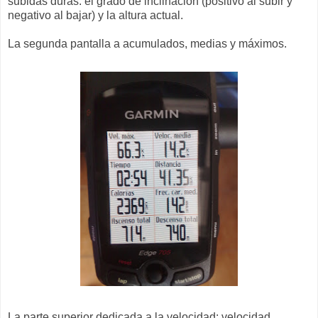
subidas duras: el grado de inclinación (positivo al subir y
negativo al bajar) y la altura actual.
La segunda pantalla a acumulados, medias y máximos.
La parte superior dedicada a la velocidad: velocidad