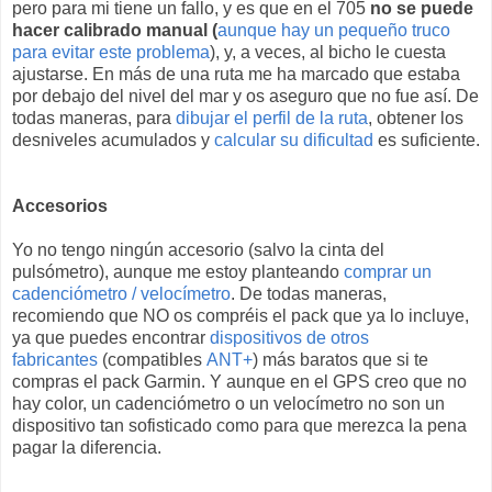
pero para mi tiene un fallo, y es que en el 705
no se puede
hacer calibrado manual (
aunque hay un pequeño truco
para evitar este problema
), y, a veces, al bicho le cuesta
ajustarse. En más de una ruta me ha marcado que estaba
por debajo del nivel del mar y os aseguro que no fue así. De
todas maneras, para
dibujar el perfil de la ruta
, obtener los
desniveles acumulados y
calcular su dificultad
es suficiente.
Accesorios
Yo no tengo ningún accesorio (salvo la cinta del
pulsómetro), aunque me estoy planteando
comprar un
cadenciómetro / velocímetro
. De todas maneras,
recomiendo que NO os compréis el pack que ya lo incluye,
ya que puedes encontrar
dispositivos de otros
fabricantes
(compatibles
ANT+
) más baratos que si te
compras el pack Garmin. Y aunque en el GPS creo que no
hay color, un cadenciómetro o un velocímetro no son un
dispositivo tan sofisticado como para que merezca la pena
pagar la diferencia.