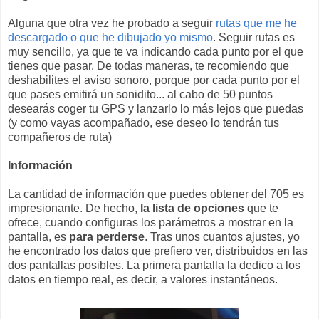
Alguna que otra vez he probado a seguir
rutas que me he
descargado o que he dibujado yo mismo
. Seguir rutas es
muy sencillo, ya que te va indicando cada punto por el que
tienes que pasar. De todas maneras, te recomiendo que
deshabilites el aviso sonoro, porque por cada punto por el
que pases emitirá un sonidito... al cabo de 50 puntos
desearás coger tu GPS y lanzarlo lo más lejos que puedas
(y como vayas acompañado, ese deseo lo tendrán tus
compañeros de ruta)
Información
La cantidad de información que puedes obtener del 705 es
impresionante. De hecho,
la lista de opciones
que te
ofrece, cuando configuras los parámetros a mostrar en la
pantalla, es
para perderse
. Tras unos cuantos ajustes, yo
he encontrado los datos que prefiero ver, distribuidos en las
dos pantallas posibles. La primera pantalla la dedico a los
datos en tiempo real, es decir, a valores instantáneos.