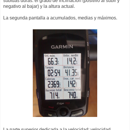
subidas duras: el grado de inclinación (positivo al subir y
negativo al bajar) y la altura actual.
La segunda pantalla a acumulados, medias y máximos.
La parte superior dedicada a la velocidad: velocidad