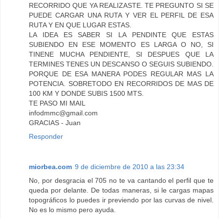
RECORRIDO QUE YA REALIZASTE. TE PREGUNTO SI SE
PUEDE CARGAR UNA RUTA Y VER EL PERFIL DE ESA
RUTA Y EN QUE LUGAR ESTAS.
LA IDEA ES SABER SI LA PENDINTE QUE ESTAS
SUBIENDO EN ESE MOMENTO ES LARGA O NO, SI
TINENE MUCHA PENDIENTE, SI DESPUES QUE LA
TERMINES TENES UN DESCANSO O SEGUIS SUBIENDO.
PORQUE DE ESA MANERA PODES REGULAR MAS LA
POTENCIA. SOBRETODO EN RECORRIDOS DE MAS DE
100 KM Y DONDE SUBIS 1500 MTS.
TE PASO MI MAIL
infodmmc@gmail.com
GRACIAS - Juan
Responder
miorbea.com
9 de diciembre de 2010 a las 23:34
No, por desgracia el 705 no te va cantando el perfil que te
queda por delante. De todas maneras, si le cargas mapas
topográficos lo puedes ir previendo por las curvas de nivel.
No es lo mismo pero ayuda.