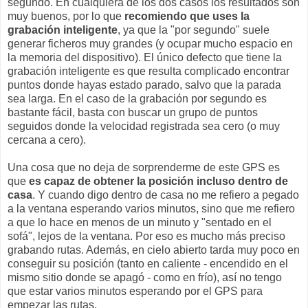
segundo. En cualquiera de los dos casos los resultados son
muy buenos, por lo que
recomiendo que uses la
grabación inteligente
, ya que la "por segundo" suele
generar ficheros muy grandes (y ocupar mucho espacio en
la memoria del dispositivo). El único defecto que tiene la
grabación inteligente es que resulta complicado encontrar
puntos donde hayas estado parado, salvo que la parada
sea larga. En el caso de la grabación por segundo es
bastante fácil, basta con buscar un grupo de puntos
seguidos donde la velocidad registrada sea cero (o muy
cercana a cero).
Una cosa que no deja de sorprenderme de este GPS es
que
es capaz de obtener la posición incluso dentro de
casa
. Y cuando digo dentro de casa no me refiero a pegado
a la ventana esperando varios minutos, sino que me refiero
a que lo hace en menos de un minuto y "sentado en el
sofá", lejos de la ventana. Por eso es mucho más preciso
grabando rutas. Además, en cielo abierto tarda muy poco en
conseguir su posición (tanto en caliente - encendido en el
mismo sitio donde se apagó - como en frío), así no tengo
que estar varios minutos esperando por el GPS para
empezar las rutas.