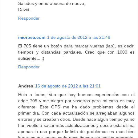
Saludos y enhorabuena de nuevo,
David.
Responder
miorbea.com
1 de agosto de 2012 a las 21:48
El 705 tiene un botón para marcar vueltas (lap), es decir,
tiempos y distancias parciales. Creo que con 1000 es
suficiente... ;)
Responder
Andres
16 de agosto de 2012 a las 21:01
Hola a todos, Veo que hay buenas experiencias con el
edge 705 y me alegro por vosotros pero mi caso es muy
diferente. Este GPS me ha dado problemas desde el
primer día. Con cada actualización se arreglaban algunos
errores y se creaban otros. Desde hace algún tiempo ya no
han vuelto a sacar más actualizaciones y desde esta última
apenas lo uso porque la lista de problemas es más bien
larga: se me apaga cada poco tiempo sin motivo aparente.