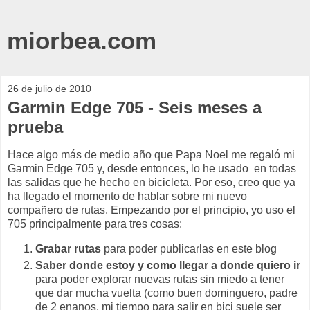
miorbea.com
26 de julio de 2010
Garmin Edge 705 - Seis meses a
prueba
Hace algo más de medio año que Papa Noel me regaló mi
Garmin Edge 705 y, desde entonces, lo he usado en todas
las salidas que he hecho en bicicleta. Por eso, creo que ya
ha llegado el momento de hablar sobre mi nuevo
compañero de rutas. Empezando por el principio, yo uso el
705 principalmente para tres cosas:
Grabar rutas
para poder publicarlas en este blog
Saber donde estoy y como llegar a donde quiero ir
para poder explorar nuevas rutas sin miedo a tener
que dar mucha vuelta (como buen dominguero, padre
de 2 enanos, mi tiempo para salir en bici suele ser