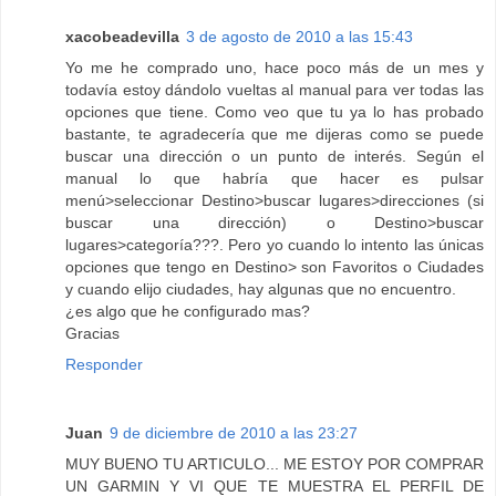
xacobeadevilla
3 de agosto de 2010 a las 15:43
Yo me he comprado uno, hace poco más de un mes y
todavía estoy dándolo vueltas al manual para ver todas las
opciones que tiene. Como veo que tu ya lo has probado
bastante, te agradecería que me dijeras como se puede
buscar una dirección o un punto de interés. Según el
manual lo que habría que hacer es pulsar
menú>seleccionar Destino>buscar lugares>direcciones (si
buscar una dirección) o Destino>buscar
lugares>categoría???. Pero yo cuando lo intento las únicas
opciones que tengo en Destino> son Favoritos o Ciudades
y cuando elijo ciudades, hay algunas que no encuentro.
¿es algo que he configurado mas?
Gracias
Responder
Juan
9 de diciembre de 2010 a las 23:27
MUY BUENO TU ARTICULO... ME ESTOY POR COMPRAR
UN GARMIN Y VI QUE TE MUESTRA EL PERFIL DE