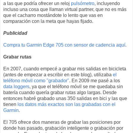
a las que podría ofrecer un reloj
pulsómetro
, incluyendo
incluso una cosa que llaman virtual partner, que no es más
que el cacharro mostándote lo lento que vas en
comparación con la meta que hayas fijado.
Publicidad
Compra tu Garmin Edge 705 con sensor de cadencia aquí
.
Grabar rutas
En 2007, cuando empecé a grabar mis salidas en bicicleta
(antes de empezar a escribir en este blog), utilizaba
el
teléfono móvil como "grabador"
. En 2009 me pasé a los
data loggers
, ya que el teléfono móvil se me quedaba sin
batería cuando quería grabar rutas algo largas. Desde
entonces habré grabado unas 350 salidas en bici y las que
tienen
los datos más exactos son las grabadas con el
Garmin
.
El 705 ofrece dos maneras de grabar las posiciones por
donde has pasado, grabación inteligente o grabación por