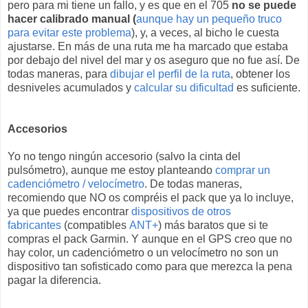
pero para mi tiene un fallo, y es que en el 705
no se puede
hacer calibrado manual (
aunque hay un pequeño truco
para evitar este problema
), y, a veces, al bicho le cuesta
ajustarse. En más de una ruta me ha marcado que estaba
por debajo del nivel del mar y os aseguro que no fue así. De
todas maneras, para
dibujar el perfil de la ruta
, obtener los
desniveles acumulados y
calcular su dificultad
es suficiente.
Accesorios
Yo no tengo ningún accesorio (salvo la cinta del
pulsómetro), aunque me estoy planteando
comprar un
cadenciómetro / velocímetro
. De todas maneras,
recomiendo que NO os compréis el pack que ya lo incluye,
ya que puedes encontrar
dispositivos de otros
fabricantes
(compatibles
ANT+
) más baratos que si te
compras el pack Garmin. Y aunque en el GPS creo que no
hay color, un cadenciómetro o un velocímetro no son un
dispositivo tan sofisticado como para que merezca la pena
pagar la diferencia.