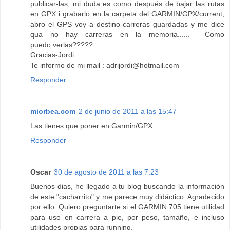
publicar-las, mi duda es como después de bajar las rutas
en GPX i grabarlo en la carpeta del GARMIN/GPX/current,
abro el GPS voy a destino-carreras guardadas y me dice
qua no hay carreras en la memoria...... Como
puedo verlas?????
Gracias-Jordi
Te informo de mi mail : adrijordi@hotmail.com
Responder
miorbea.com
2 de junio de 2011 a las 15:47
Las tienes que poner en Garmin/GPX
Responder
Oscar
30 de agosto de 2011 a las 7:23
Buenos dias, he llegado a tu blog buscando la información
de este "cacharrito" y me parece muy didáctico. Agradecido
por ello. Quiero preguntarte si el GARMIN 705 tiene utilidad
para uso en carrera a pie, por peso, tamaño, e incluso
utilidades propias para running.