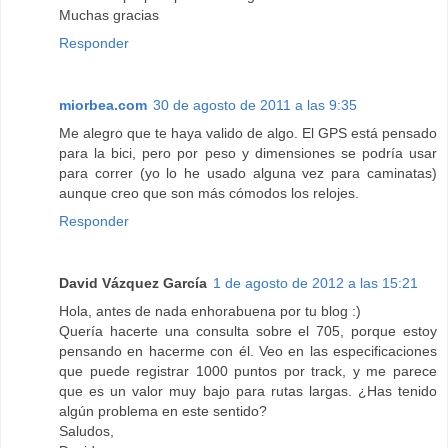
Muchas gracias
Responder
miorbea.com
30 de agosto de 2011 a las 9:35
Me alegro que te haya valido de algo. El GPS está pensado
para la bici, pero por peso y dimensiones se podría usar
para correr (yo lo he usado alguna vez para caminatas)
aunque creo que son más cómodos los relojes.
Responder
David Vázquez García
1 de agosto de 2012 a las 15:21
Hola, antes de nada enhorabuena por tu blog :)
Quería hacerte una consulta sobre el 705, porque estoy
pensando en hacerme con él. Veo en las especificaciones
que puede registrar 1000 puntos por track, y me parece
que es un valor muy bajo para rutas largas. ¿Has tenido
algún problema en este sentido?
Saludos,