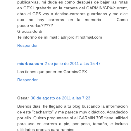
publicar-las, mi duda es como después de bajar las rutas
en GPX i grabarlo en la carpeta del GARMIN/GPX/current,
abro el GPS voy a destino-carreras guardadas y me dice
qua no hay carreras en la memoria...... Como
puedo verlas?????
Gracias-Jordi
Te informo de mi mail : adrijordi@hotmail.com
Responder
miorbea.com
2 de junio de 2011 a las 15:47
Las tienes que poner en Garmin/GPX
Responder
Oscar
30 de agosto de 2011 a las 7:23
Buenos dias, he llegado a tu blog buscando la información
de este "cacharrito" y me parece muy didáctico. Agradecido
por ello. Quiero preguntarte si el GARMIN 705 tiene utilidad
para uso en carrera a pie, por peso, tamaño, e incluso
utilidades propias para running.