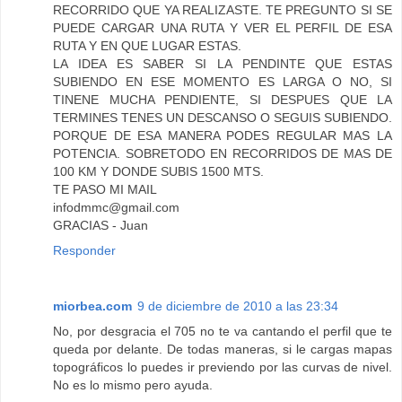
RECORRIDO QUE YA REALIZASTE. TE PREGUNTO SI SE
PUEDE CARGAR UNA RUTA Y VER EL PERFIL DE ESA
RUTA Y EN QUE LUGAR ESTAS.
LA IDEA ES SABER SI LA PENDINTE QUE ESTAS
SUBIENDO EN ESE MOMENTO ES LARGA O NO, SI
TINENE MUCHA PENDIENTE, SI DESPUES QUE LA
TERMINES TENES UN DESCANSO O SEGUIS SUBIENDO.
PORQUE DE ESA MANERA PODES REGULAR MAS LA
POTENCIA. SOBRETODO EN RECORRIDOS DE MAS DE
100 KM Y DONDE SUBIS 1500 MTS.
TE PASO MI MAIL
infodmmc@gmail.com
GRACIAS - Juan
Responder
miorbea.com
9 de diciembre de 2010 a las 23:34
No, por desgracia el 705 no te va cantando el perfil que te
queda por delante. De todas maneras, si le cargas mapas
topográficos lo puedes ir previendo por las curvas de nivel.
No es lo mismo pero ayuda.