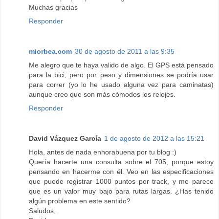
Muchas gracias
Responder
miorbea.com
30 de agosto de 2011 a las 9:35
Me alegro que te haya valido de algo. El GPS está pensado
para la bici, pero por peso y dimensiones se podría usar
para correr (yo lo he usado alguna vez para caminatas)
aunque creo que son más cómodos los relojes.
Responder
David Vázquez García
1 de agosto de 2012 a las 15:21
Hola, antes de nada enhorabuena por tu blog :)
Quería hacerte una consulta sobre el 705, porque estoy
pensando en hacerme con él. Veo en las especificaciones
que puede registrar 1000 puntos por track, y me parece
que es un valor muy bajo para rutas largas. ¿Has tenido
algún problema en este sentido?
Saludos,