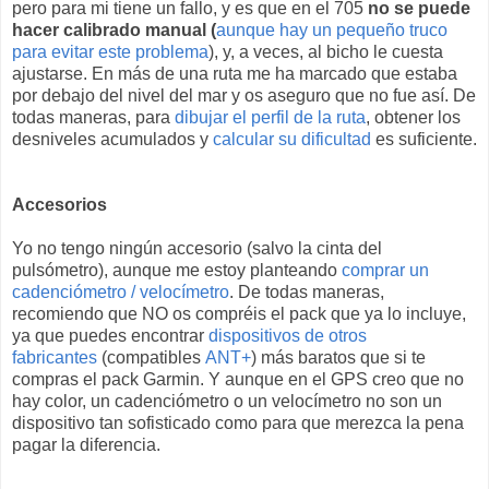
pero para mi tiene un fallo, y es que en el 705
no se puede
hacer calibrado manual (
aunque hay un pequeño truco
para evitar este problema
), y, a veces, al bicho le cuesta
ajustarse. En más de una ruta me ha marcado que estaba
por debajo del nivel del mar y os aseguro que no fue así. De
todas maneras, para
dibujar el perfil de la ruta
, obtener los
desniveles acumulados y
calcular su dificultad
es suficiente.
Accesorios
Yo no tengo ningún accesorio (salvo la cinta del
pulsómetro), aunque me estoy planteando
comprar un
cadenciómetro / velocímetro
. De todas maneras,
recomiendo que NO os compréis el pack que ya lo incluye,
ya que puedes encontrar
dispositivos de otros
fabricantes
(compatibles
ANT+
) más baratos que si te
compras el pack Garmin. Y aunque en el GPS creo que no
hay color, un cadenciómetro o un velocímetro no son un
dispositivo tan sofisticado como para que merezca la pena
pagar la diferencia.