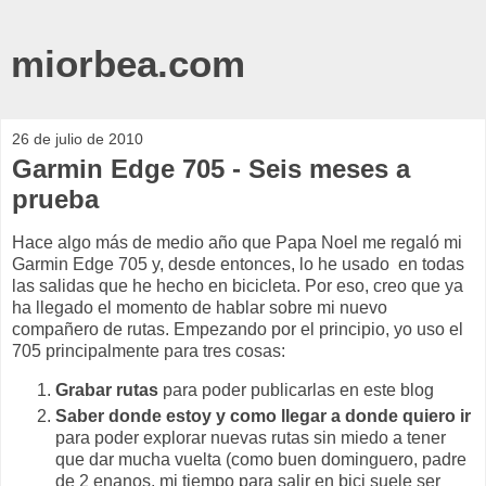
miorbea.com
26 de julio de 2010
Garmin Edge 705 - Seis meses a
prueba
Hace algo más de medio año que Papa Noel me regaló mi
Garmin Edge 705 y, desde entonces, lo he usado en todas
las salidas que he hecho en bicicleta. Por eso, creo que ya
ha llegado el momento de hablar sobre mi nuevo
compañero de rutas. Empezando por el principio, yo uso el
705 principalmente para tres cosas:
Grabar rutas
para poder publicarlas en este blog
Saber donde estoy y como llegar a donde quiero ir
para poder explorar nuevas rutas sin miedo a tener
que dar mucha vuelta (como buen dominguero, padre
de 2 enanos, mi tiempo para salir en bici suele ser