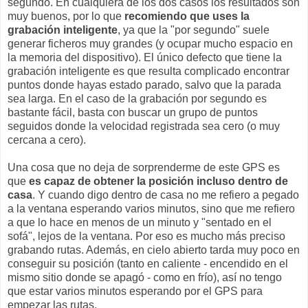
segundo. En cualquiera de los dos casos los resultados son
muy buenos, por lo que
recomiendo que uses la
grabación inteligente
, ya que la "por segundo" suele
generar ficheros muy grandes (y ocupar mucho espacio en
la memoria del dispositivo). El único defecto que tiene la
grabación inteligente es que resulta complicado encontrar
puntos donde hayas estado parado, salvo que la parada
sea larga. En el caso de la grabación por segundo es
bastante fácil, basta con buscar un grupo de puntos
seguidos donde la velocidad registrada sea cero (o muy
cercana a cero).
Una cosa que no deja de sorprenderme de este GPS es
que
es capaz de obtener la posición incluso dentro de
casa
. Y cuando digo dentro de casa no me refiero a pegado
a la ventana esperando varios minutos, sino que me refiero
a que lo hace en menos de un minuto y "sentado en el
sofá", lejos de la ventana. Por eso es mucho más preciso
grabando rutas. Además, en cielo abierto tarda muy poco en
conseguir su posición (tanto en caliente - encendido en el
mismo sitio donde se apagó - como en frío), así no tengo
que estar varios minutos esperando por el GPS para
empezar las rutas.