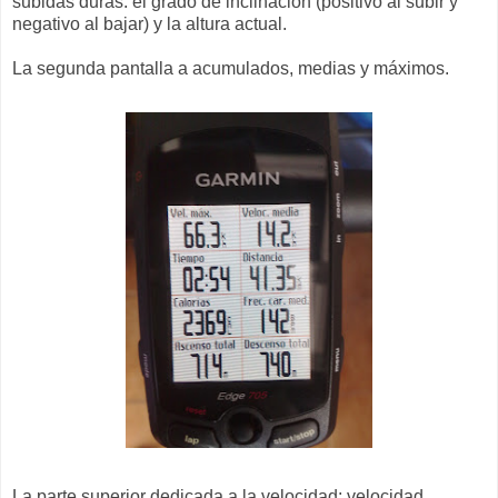
subidas duras: el grado de inclinación (positivo al subir y
negativo al bajar) y la altura actual.
La segunda pantalla a acumulados, medias y máximos.
La parte superior dedicada a la velocidad: velocidad