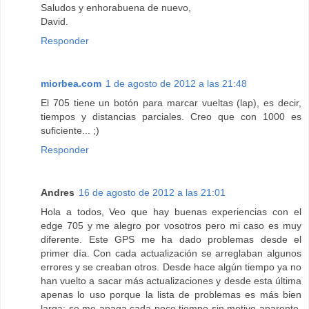
Saludos y enhorabuena de nuevo,
David.
Responder
miorbea.com
1 de agosto de 2012 a las 21:48
El 705 tiene un botón para marcar vueltas (lap), es decir,
tiempos y distancias parciales. Creo que con 1000 es
suficiente... ;)
Responder
Andres
16 de agosto de 2012 a las 21:01
Hola a todos, Veo que hay buenas experiencias con el
edge 705 y me alegro por vosotros pero mi caso es muy
diferente. Este GPS me ha dado problemas desde el
primer día. Con cada actualización se arreglaban algunos
errores y se creaban otros. Desde hace algún tiempo ya no
han vuelto a sacar más actualizaciones y desde esta última
apenas lo uso porque la lista de problemas es más bien
larga: se me apaga cada poco tiempo sin motivo aparente.