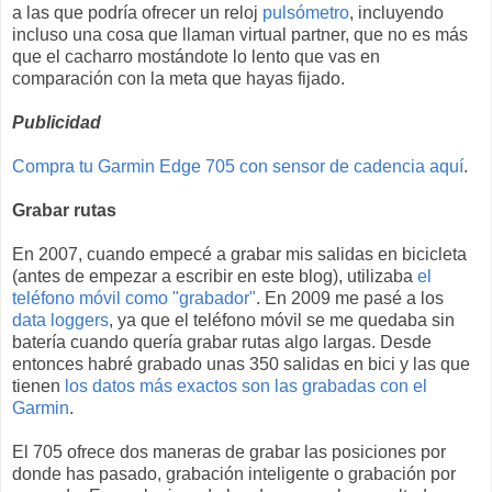
a las que podría ofrecer un reloj
pulsómetro
, incluyendo
incluso una cosa que llaman virtual partner, que no es más
que el cacharro mostándote lo lento que vas en
comparación con la meta que hayas fijado.
Publicidad
Compra tu Garmin Edge 705 con sensor de cadencia aquí
.
Grabar rutas
En 2007, cuando empecé a grabar mis salidas en bicicleta
(antes de empezar a escribir en este blog), utilizaba
el
teléfono móvil como "grabador"
. En 2009 me pasé a los
data loggers
, ya que el teléfono móvil se me quedaba sin
batería cuando quería grabar rutas algo largas. Desde
entonces habré grabado unas 350 salidas en bici y las que
tienen
los datos más exactos son las grabadas con el
Garmin
.
El 705 ofrece dos maneras de grabar las posiciones por
donde has pasado, grabación inteligente o grabación por