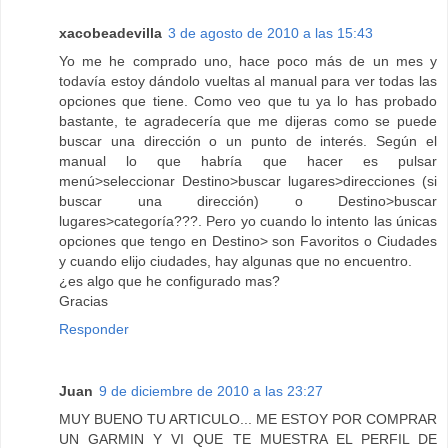
xacobeadevilla
3 de agosto de 2010 a las 15:43
Yo me he comprado uno, hace poco más de un mes y
todavía estoy dándolo vueltas al manual para ver todas las
opciones que tiene. Como veo que tu ya lo has probado
bastante, te agradecería que me dijeras como se puede
buscar una dirección o un punto de interés. Según el
manual lo que habría que hacer es pulsar
menú>seleccionar Destino>buscar lugares>direcciones (si
buscar una dirección) o Destino>buscar
lugares>categoría???. Pero yo cuando lo intento las únicas
opciones que tengo en Destino> son Favoritos o Ciudades
y cuando elijo ciudades, hay algunas que no encuentro.
¿es algo que he configurado mas?
Gracias
Responder
Juan
9 de diciembre de 2010 a las 23:27
MUY BUENO TU ARTICULO... ME ESTOY POR COMPRAR
UN GARMIN Y VI QUE TE MUESTRA EL PERFIL DE