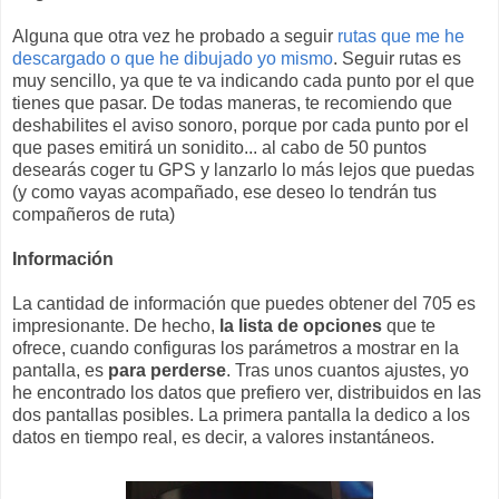
Alguna que otra vez he probado a seguir
rutas que me he
descargado o que he dibujado yo mismo
. Seguir rutas es
muy sencillo, ya que te va indicando cada punto por el que
tienes que pasar. De todas maneras, te recomiendo que
deshabilites el aviso sonoro, porque por cada punto por el
que pases emitirá un sonidito... al cabo de 50 puntos
desearás coger tu GPS y lanzarlo lo más lejos que puedas
(y como vayas acompañado, ese deseo lo tendrán tus
compañeros de ruta)
Información
La cantidad de información que puedes obtener del 705 es
impresionante. De hecho,
la lista de opciones
que te
ofrece, cuando configuras los parámetros a mostrar en la
pantalla, es
para perderse
. Tras unos cuantos ajustes, yo
he encontrado los datos que prefiero ver, distribuidos en las
dos pantallas posibles. La primera pantalla la dedico a los
datos en tiempo real, es decir, a valores instantáneos.