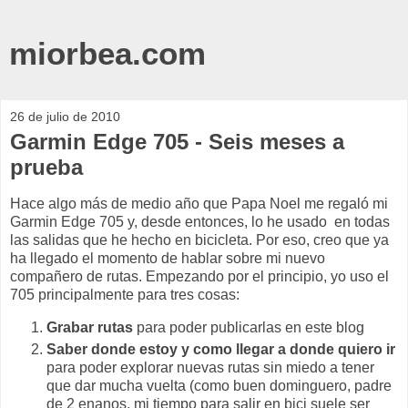
miorbea.com
26 de julio de 2010
Garmin Edge 705 - Seis meses a
prueba
Hace algo más de medio año que Papa Noel me regaló mi
Garmin Edge 705 y, desde entonces, lo he usado en todas
las salidas que he hecho en bicicleta. Por eso, creo que ya
ha llegado el momento de hablar sobre mi nuevo
compañero de rutas. Empezando por el principio, yo uso el
705 principalmente para tres cosas:
Grabar rutas
para poder publicarlas en este blog
Saber donde estoy y como llegar a donde quiero ir
para poder explorar nuevas rutas sin miedo a tener
que dar mucha vuelta (como buen dominguero, padre
de 2 enanos, mi tiempo para salir en bici suele ser