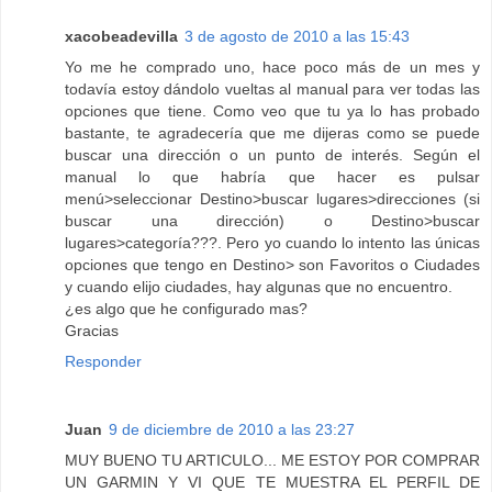
xacobeadevilla
3 de agosto de 2010 a las 15:43
Yo me he comprado uno, hace poco más de un mes y
todavía estoy dándolo vueltas al manual para ver todas las
opciones que tiene. Como veo que tu ya lo has probado
bastante, te agradecería que me dijeras como se puede
buscar una dirección o un punto de interés. Según el
manual lo que habría que hacer es pulsar
menú>seleccionar Destino>buscar lugares>direcciones (si
buscar una dirección) o Destino>buscar
lugares>categoría???. Pero yo cuando lo intento las únicas
opciones que tengo en Destino> son Favoritos o Ciudades
y cuando elijo ciudades, hay algunas que no encuentro.
¿es algo que he configurado mas?
Gracias
Responder
Juan
9 de diciembre de 2010 a las 23:27
MUY BUENO TU ARTICULO... ME ESTOY POR COMPRAR
UN GARMIN Y VI QUE TE MUESTRA EL PERFIL DE