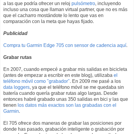
a las que podría ofrecer un reloj
pulsómetro
, incluyendo
incluso una cosa que llaman virtual partner, que no es más
que el cacharro mostándote lo lento que vas en
comparación con la meta que hayas fijado.
Publicidad
Compra tu Garmin Edge 705 con sensor de cadencia aquí
.
Grabar rutas
En 2007, cuando empecé a grabar mis salidas en bicicleta
(antes de empezar a escribir en este blog), utilizaba
el
teléfono móvil como "grabador"
. En 2009 me pasé a los
data loggers
, ya que el teléfono móvil se me quedaba sin
batería cuando quería grabar rutas algo largas. Desde
entonces habré grabado unas 350 salidas en bici y las que
tienen
los datos más exactos son las grabadas con el
Garmin
.
El 705 ofrece dos maneras de grabar las posiciones por
donde has pasado, grabación inteligente o grabación por