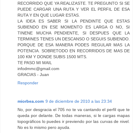
RECORRIDO QUE YA REALIZASTE. TE PREGUNTO SI SE
PUEDE CARGAR UNA RUTA Y VER EL PERFIL DE ESA
RUTA Y EN QUE LUGAR ESTAS.
LA IDEA ES SABER SI LA PENDINTE QUE ESTAS
SUBIENDO EN ESE MOMENTO ES LARGA O NO, SI
TINENE MUCHA PENDIENTE, SI DESPUES QUE LA
TERMINES TENES UN DESCANSO O SEGUIS SUBIENDO.
PORQUE DE ESA MANERA PODES REGULAR MAS LA
POTENCIA. SOBRETODO EN RECORRIDOS DE MAS DE
100 KM Y DONDE SUBIS 1500 MTS.
TE PASO MI MAIL
infodmmc@gmail.com
GRACIAS - Juan
Responder
miorbea.com
9 de diciembre de 2010 a las 23:34
No, por desgracia el 705 no te va cantando el perfil que te
queda por delante. De todas maneras, si le cargas mapas
topográficos lo puedes ir previendo por las curvas de nivel.
No es lo mismo pero ayuda.