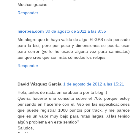
Muchas gracias
Responder
miorbea.com
30 de agosto de 2011 a las 9:35
Me alegro que te haya valido de algo. El GPS está pensado
para la bici, pero por peso y dimensiones se podría usar
para correr (yo lo he usado alguna vez para caminatas)
aunque creo que son más cómodos los relojes.
Responder
David Vázquez García
1 de agosto de 2012 a las 15:21
Hola, antes de nada enhorabuena por tu blog :)
Quería hacerte una consulta sobre el 705, porque estoy
pensando en hacerme con él. Veo en las especificaciones
que puede registrar 1000 puntos por track, y me parece
que es un valor muy bajo para rutas largas. ¿Has tenido
algún problema en este sentido?
Saludos,