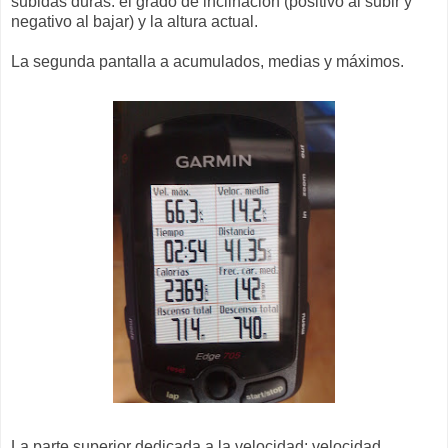
subidas duras: el grado de inclinación (positivo al subir y
negativo al bajar) y la altura actual.
La segunda pantalla a acumulados, medias y máximos.
La parte superior dedicada a la velocidad: velocidad