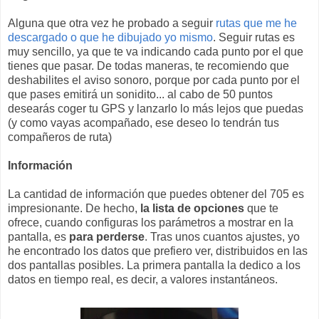
Alguna que otra vez he probado a seguir
rutas que me he
descargado o que he dibujado yo mismo
. Seguir rutas es
muy sencillo, ya que te va indicando cada punto por el que
tienes que pasar. De todas maneras, te recomiendo que
deshabilites el aviso sonoro, porque por cada punto por el
que pases emitirá un sonidito... al cabo de 50 puntos
desearás coger tu GPS y lanzarlo lo más lejos que puedas
(y como vayas acompañado, ese deseo lo tendrán tus
compañeros de ruta)
Información
La cantidad de información que puedes obtener del 705 es
impresionante. De hecho,
la lista de opciones
que te
ofrece, cuando configuras los parámetros a mostrar en la
pantalla, es
para perderse
. Tras unos cuantos ajustes, yo
he encontrado los datos que prefiero ver, distribuidos en las
dos pantallas posibles. La primera pantalla la dedico a los
datos en tiempo real, es decir, a valores instantáneos.