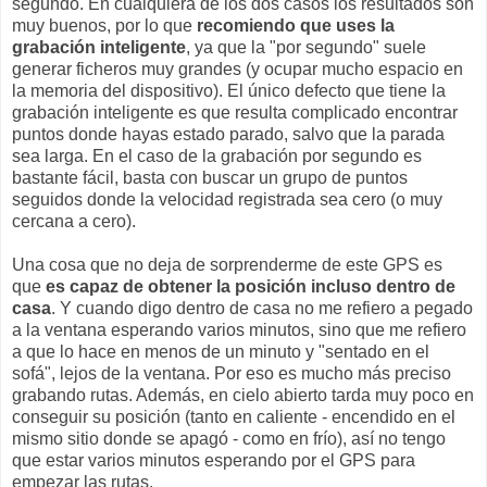
segundo. En cualquiera de los dos casos los resultados son
muy buenos, por lo que
recomiendo que uses la
grabación inteligente
, ya que la "por segundo" suele
generar ficheros muy grandes (y ocupar mucho espacio en
la memoria del dispositivo). El único defecto que tiene la
grabación inteligente es que resulta complicado encontrar
puntos donde hayas estado parado, salvo que la parada
sea larga. En el caso de la grabación por segundo es
bastante fácil, basta con buscar un grupo de puntos
seguidos donde la velocidad registrada sea cero (o muy
cercana a cero).
Una cosa que no deja de sorprenderme de este GPS es
que
es capaz de obtener la posición incluso dentro de
casa
. Y cuando digo dentro de casa no me refiero a pegado
a la ventana esperando varios minutos, sino que me refiero
a que lo hace en menos de un minuto y "sentado en el
sofá", lejos de la ventana. Por eso es mucho más preciso
grabando rutas. Además, en cielo abierto tarda muy poco en
conseguir su posición (tanto en caliente - encendido en el
mismo sitio donde se apagó - como en frío), así no tengo
que estar varios minutos esperando por el GPS para
empezar las rutas.