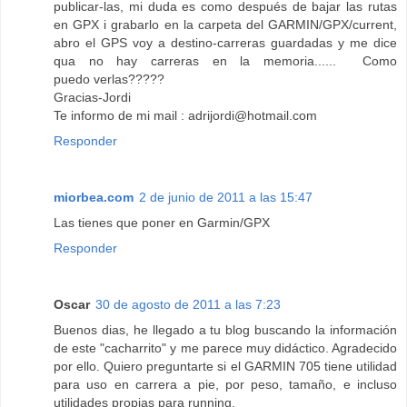
publicar-las, mi duda es como después de bajar las rutas
en GPX i grabarlo en la carpeta del GARMIN/GPX/current,
abro el GPS voy a destino-carreras guardadas y me dice
qua no hay carreras en la memoria...... Como
puedo verlas?????
Gracias-Jordi
Te informo de mi mail : adrijordi@hotmail.com
Responder
miorbea.com
2 de junio de 2011 a las 15:47
Las tienes que poner en Garmin/GPX
Responder
Oscar
30 de agosto de 2011 a las 7:23
Buenos dias, he llegado a tu blog buscando la información
de este "cacharrito" y me parece muy didáctico. Agradecido
por ello. Quiero preguntarte si el GARMIN 705 tiene utilidad
para uso en carrera a pie, por peso, tamaño, e incluso
utilidades propias para running.