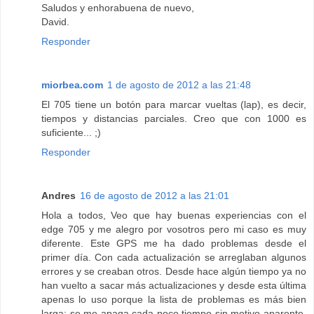
Saludos y enhorabuena de nuevo,
David.
Responder
miorbea.com
1 de agosto de 2012 a las 21:48
El 705 tiene un botón para marcar vueltas (lap), es decir,
tiempos y distancias parciales. Creo que con 1000 es
suficiente... ;)
Responder
Andres
16 de agosto de 2012 a las 21:01
Hola a todos, Veo que hay buenas experiencias con el
edge 705 y me alegro por vosotros pero mi caso es muy
diferente. Este GPS me ha dado problemas desde el
primer día. Con cada actualización se arreglaban algunos
errores y se creaban otros. Desde hace algún tiempo ya no
han vuelto a sacar más actualizaciones y desde esta última
apenas lo uso porque la lista de problemas es más bien
larga: se me apaga cada poco tiempo sin motivo aparente.