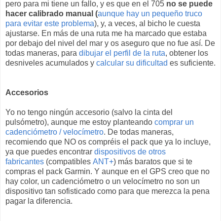
pero para mi tiene un fallo, y es que en el 705
no se puede
hacer calibrado manual (
aunque hay un pequeño truco
para evitar este problema
), y, a veces, al bicho le cuesta
ajustarse. En más de una ruta me ha marcado que estaba
por debajo del nivel del mar y os aseguro que no fue así. De
todas maneras, para
dibujar el perfil de la ruta
, obtener los
desniveles acumulados y
calcular su dificultad
es suficiente.
Accesorios
Yo no tengo ningún accesorio (salvo la cinta del
pulsómetro), aunque me estoy planteando
comprar un
cadenciómetro / velocímetro
. De todas maneras,
recomiendo que NO os compréis el pack que ya lo incluye,
ya que puedes encontrar
dispositivos de otros
fabricantes
(compatibles
ANT+
) más baratos que si te
compras el pack Garmin. Y aunque en el GPS creo que no
hay color, un cadenciómetro o un velocímetro no son un
dispositivo tan sofisticado como para que merezca la pena
pagar la diferencia.