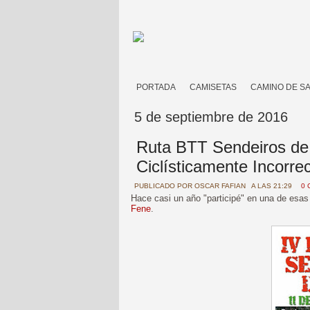
PORTADA
CAMISETAS
CAMINO DE S
5 de septiembre de 2016
Ruta BTT Sendeiros de 
Ciclísticamente Incorre
PUBLICADO POR
OSCAR FAFIAN
A LAS 21:29
0 
Hace casi un año "participé" en una de esa
Fene
.