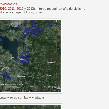
COMENTARIOS
2010
,
2011
,
2012
y
2013
), intento resumir un año de ciclismo
dia: una imagen. O dos, o tres.
onas + rojas son las + visitadas