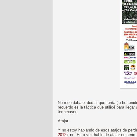
No recordaba el dorsal que tenía (lo he tenid
recuerdo es la táctica que utilicé para llega
terminasen:
Atajar.
Y no estoy hablando de esos atajos de perd
2012
), no. Esta vez hablo de atajar en serio