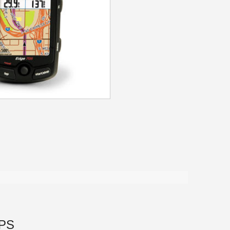
>
GPS