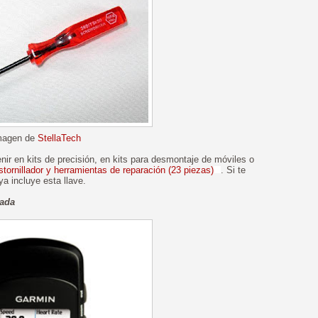
magen de
StellaTech
ir en kits de precisión, en kits para desmontaje de móviles o
tornillador y herramientas de reparación (23 piezas)
. Si te
a incluye esta llave.
iada