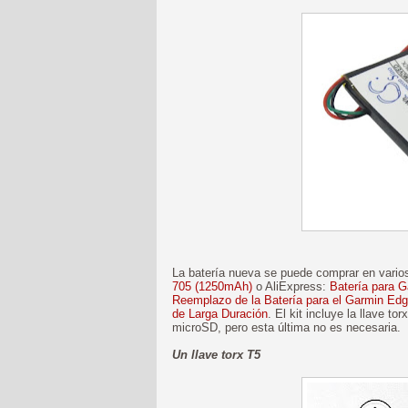
La batería nueva se puede comprar en vari
705 (1250mAh)
o AliExpress:
Batería para G
Reemplazo de la Batería para el Garmin Edg
de Larga Duración
. El kit incluye la llave t
microSD, pero esta última no es necesaria.
Un llave torx T5