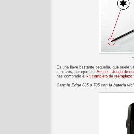
I
Es una llave bastante pequeña, que suele ven
similares, por ejemplo:
Acenix - Juego de des
has comprado el
kit completo de reemplazo
y
Garmin Edge 605 o 705 con la batería vic