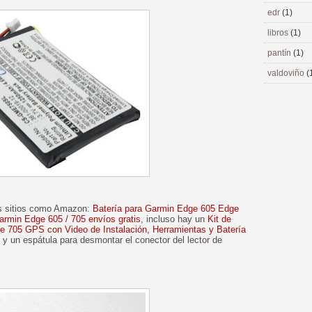
edr
(1)
libros
(1)
pantín
(1)
valdoviño
(
os sitios como Amazon:
Batería para Garmin Edge 605 Edge
armin Edge 605 / 705 envíos gratis
, incluso hay un
Kit de
e 705 GPS con Video de Instalación, Herramientas y Batería
orx y un espátula para desmontar el conector del lector de