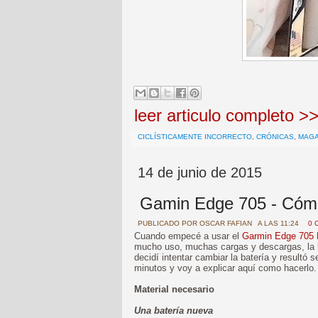
leer articulo completo >
CICLÍSTICAMENTE INCORRECTO
,
CRÓNICAS
,
MAG
14 de junio de 2015
Gamin Edge 705 - Cómo
PUBLICADO POR
OSCAR FAFIAN
A LAS 11:24
0 
Cuando empecé a usar el
Garmin Edge 705
l
mucho uso, muchas cargas y descargas, la b
decidí intentar cambiar la batería y resultó
minutos y voy a explicar aquí como hacerlo.
Material necesario
Una batería nueva