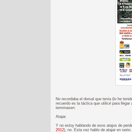
No recordaba el dorsal que tenía (lo he tenid
recuerdo es la táctica que utilicé para llega
terminasen:
Atajar.
Y no estoy hablando de esos atajos de perd
2012
), no. Esta vez hablo de atajar en serio