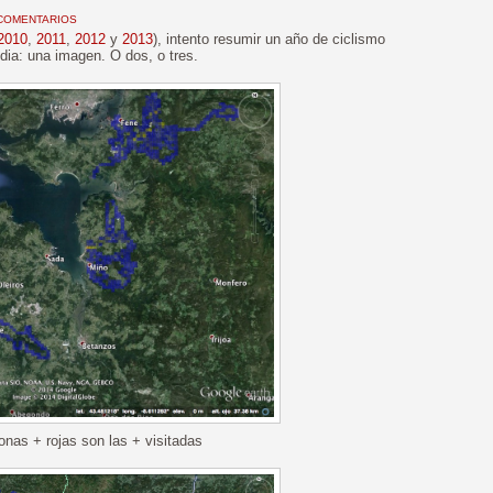
COMENTARIOS
2010
,
2011
,
2012
y
2013
), intento resumir un año de ciclismo
dia: una imagen. O dos, o tres.
onas + rojas son las + visitadas