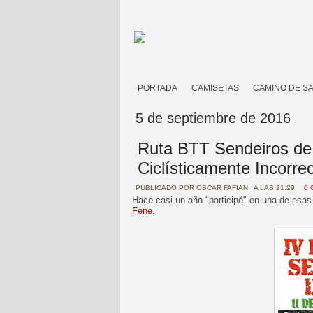
PORTADA
CAMISETAS
CAMINO DE S
5 de septiembre de 2016
Ruta BTT Sendeiros de 
Ciclísticamente Incorre
PUBLICADO POR
OSCAR FAFIAN
A LAS 21:29
0 
Hace casi un año "participé" en una de esa
Fene
.