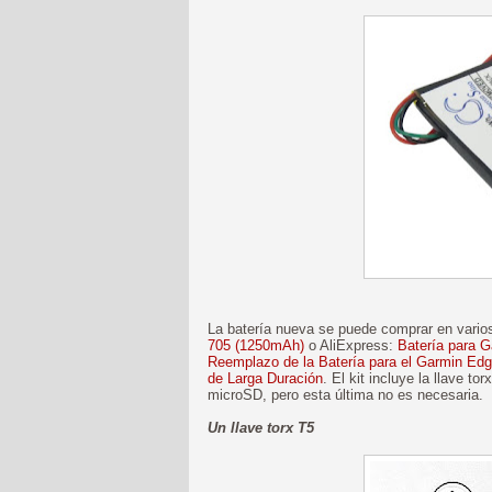
La batería nueva se puede comprar en vari
705 (1250mAh)
o AliExpress:
Batería para G
Reemplazo de la Batería para el Garmin Edg
de Larga Duración
. El kit incluye la llave t
microSD, pero esta última no es necesaria.
Un llave torx T5