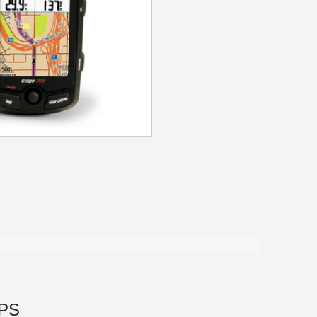
>
GPS