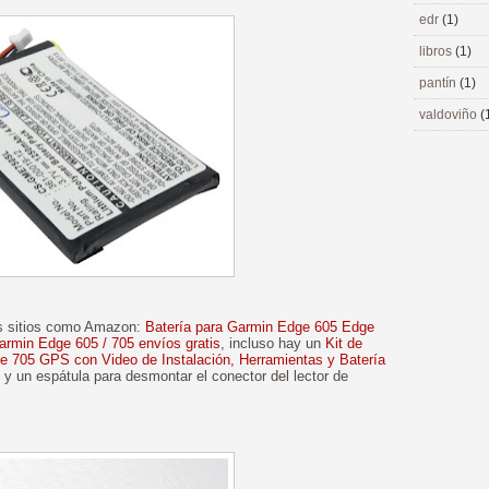
edr
(1)
libros
(1)
pantín
(1)
valdoviño
(
os sitios como Amazon:
Batería para Garmin Edge 605 Edge
armin Edge 605 / 705 envíos gratis
, incluso hay un
Kit de
e 705 GPS con Video de Instalación, Herramientas y Batería
orx y un espátula para desmontar el conector del lector de