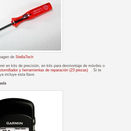
magen de
StellaTech
ir en kits de precisión, en kits para desmontaje de móviles o
tornillador y herramientas de reparación (23 piezas)
. Si te
a incluye esta llave.
iada