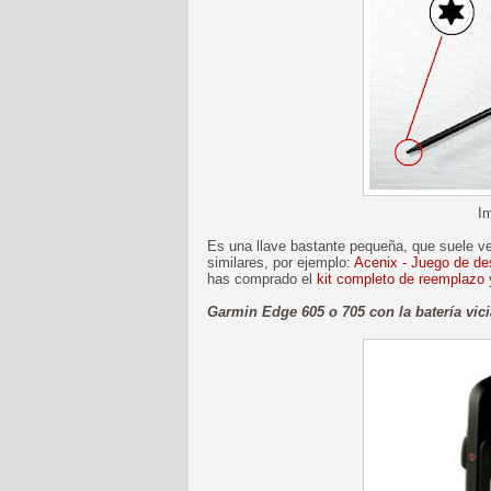
I
Es una llave bastante pequeña, que suele ven
similares, por ejemplo:
Acenix - Juego de des
has comprado el
kit completo de reemplazo
y
Garmin Edge 605 o 705 con la batería vic