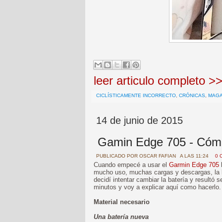
leer articulo completo >
CICLÍSTICAMENTE INCORRECTO
,
CRÓNICAS
,
MAG
14 de junio de 2015
Gamin Edge 705 - Cómo
PUBLICADO POR
OSCAR FAFIAN
A LAS 11:24
0 
Cuando empecé a usar el
Garmin Edge 705
l
mucho uso, muchas cargas y descargas, la b
decidí intentar cambiar la batería y resultó
minutos y voy a explicar aquí como hacerlo.
Material necesario
Una batería nueva