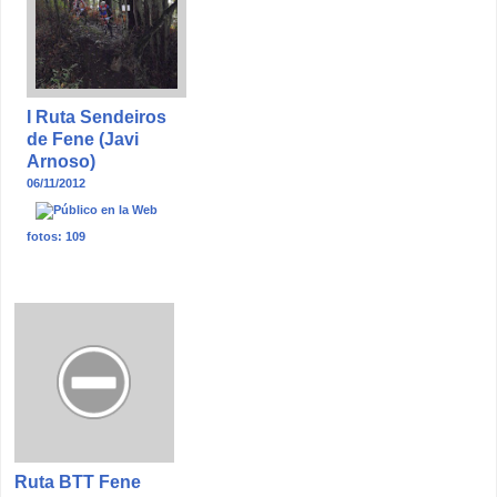
I Ruta Sendeiros
de Fene (Javi
Arnoso)
06/11/2012
fotos: 109
Ruta BTT Fene