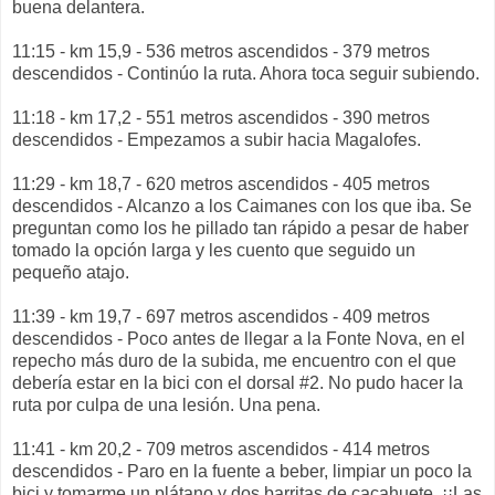
buena delantera.
11:15 - km 15,9 - 536 metros ascendidos - 379 metros
descendidos - Continúo la ruta. Ahora toca seguir subiendo.
11:18 - km 17,2 - 551 metros ascendidos - 390 metros
descendidos - Empezamos a subir hacia Magalofes.
11:29 - km 18,7 - 620 metros ascendidos - 405 metros
descendidos - Alcanzo a los Caimanes con los que iba. Se
preguntan como los he pillado tan rápido a pesar de haber
tomado la opción larga y les cuento que seguido un
pequeño atajo.
11:39 - km 19,7 - 697 metros ascendidos - 409 metros
descendidos - Poco antes de llegar a la Fonte Nova, en el
repecho más duro de la subida, me encuentro con el que
debería estar en la bici con el dorsal #2. No pudo hacer la
ruta por culpa de una lesión. Una pena.
11:41 - km 20,2 - 709 metros ascendidos - 414 metros
descendidos - Paro en la fuente a beber, limpiar un poco la
bici y tomarme un plátano y dos barritas de cacahuete. ¡¡Las