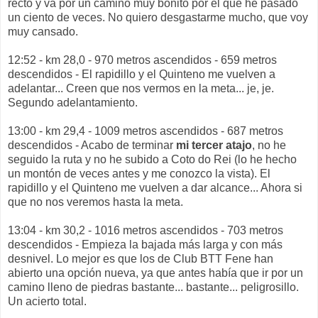
recto y va por un camino muy bonito por el que he pasado
un ciento de veces. No quiero desgastarme mucho, que voy
muy cansado.
12:52 - km 28,0 - 970 metros ascendidos - 659 metros
descendidos - El rapidillo y el Quinteno me vuelven a
adelantar... Creen que nos vermos en la meta... je, je.
Segundo adelantamiento.
13:00 - km 29,4 - 1009 metros ascendidos - 687 metros
descendidos - Acabo de terminar
mi tercer atajo
, no he
seguido la ruta y no he subido a Coto do Rei (lo he hecho
un montón de veces antes y me conozco la vista). El
rapidillo y el Quinteno me vuelven a dar alcance... Ahora si
que no nos veremos hasta la meta.
13:04 - km 30,2 - 1016 metros ascendidos - 703 metros
descendidos - Empieza la bajada más larga y con más
desnivel. Lo mejor es que los de Club BTT Fene han
abierto una opción nueva, ya que antes había que ir por un
camino lleno de piedras bastante... bastante... peligrosillo.
Un acierto total.