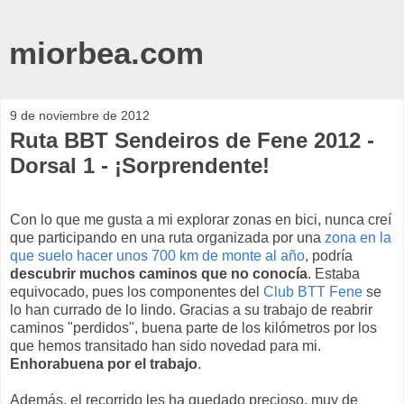
miorbea.com
9 de noviembre de 2012
Ruta BBT Sendeiros de Fene 2012 -
Dorsal 1 - ¡Sorprendente!
Con lo que me gusta a mi explorar zonas en bici, nunca creí
que participando en una ruta organizada por una
zona en la
que suelo hacer unos 700 km de monte al año
, podría
descubrir muchos caminos que no conocía
. Estaba
equivocado, pues los componentes del
Club BTT Fene
se
lo han currado de lo lindo. Gracias a su trabajo de reabrir
caminos "perdidos", buena parte de los kilómetros por los
que hemos transitado han sido novedad para mi.
Enhorabuena por el trabajo
.
Además, el recorrido les ha quedado precioso, muy de