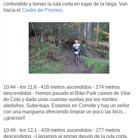
confundido y toman la ruta corta en lugar de la larga. Van
hacia el
Castro de Prismos
.
10:44 - km 11,6 - 418 metros ascendidos - 274 metros
descendidos - Hemos pasado el Bike Park casero de Vilar
do Colo y dado unas cuantas vueltas por los montes
aledaños. Sube-baja. Estamos en Cornide y hay un señor
con una manguera ofreciendo limpiar un poco las bicis...
¡¡gracias!!
10:46 - km 12,1 - 429 metros ascendidos - 277 metros
descendidos - Llegamos al primer desvío de la ruta corta,