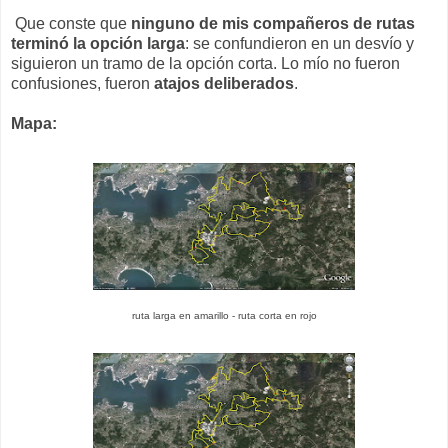
Que conste que
ninguno de mis compañeros de rutas
terminó la opción larga
: se confundieron en un desvío y
siguieron un tramo de la opción corta. Lo mío no fueron
confusiones, fueron
atajos deliberados
.
Mapa:
ruta larga en amarillo - ruta corta en rojo