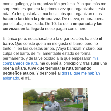
monte gallego, y la organización perfecta. Y lo que más me
sorprende es que era la primera vez que organizaban esta
ruta. Ya les gustaría a muchos clubs que organizan rutas
hacerlo tan bien la primera vez
. De nuevo, enhorabuena
por el trabajo realizado. De 10. Lo de la
empanada y las
cervezas en la llegada
no se pagan con dinero...
El único pero, no achacable a la organización, ha sido
el
barro
. Que conste que a mi me gusta el barro, pero no
tanto, ni en las cuestas arriba. ¡Vaya barrizal! Y claro, por
culpa del barro, de mi lamentable estado de forma
permanente, y de la velocidad a la que empezaron
mis
compañeros de ruta
, me quemé al principio y, tras sufrir una
buena pájara,
tuve que terminar la ruta tomando
pequeños atajos
. Y deshonré al
dorsal que me habían
asignado
, el #1.