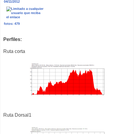
04/11/2012
fotos: 479
Perfiles:
Ruta corta
Ruta Dorsal1