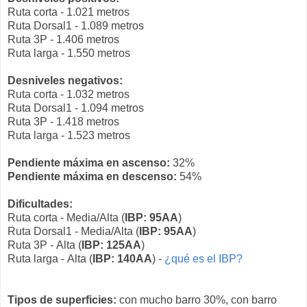
Ruta corta - 1.021 metros
Ruta Dorsal1 - 1.089 metros
Ruta 3P - 1.406 metros
Ruta larga - 1.550 metros
Desniveles negativos:
Ruta corta - 1.032 metros
Ruta Dorsal1 - 1.094 metros
Ruta 3P - 1.418 metros
Ruta larga - 1.523 metros
Pendiente máxima en ascenso:
32%
Pendiente máxima en descenso:
54%
Dificultades:
Ruta corta - Media/Alta (
IBP: 95AA
)
Ruta Dorsal1 - Media/Alta (
IBP: 95AA
)
Ruta 3P - Alta (
IBP: 125AA
)
Ruta larga - Alta (
IBP: 140AA
) -
¿qué es el IBP?
Tipos de superficies:
con mucho barro 30%, con barro