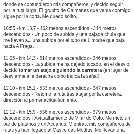
donde se confundieron mis compañeros, y decido seguir
por la ruta larga. El grupito de Caimanes que venía conmigo
sigue por la corta. Me quedo solito.
10:55 - km 13,7 - 462 metros ascendidos - 344 metros
descendidos - Un poco de subida y una bajada chula que
me llevan a... una subida por el tubo de Limodre que baja
hacia A Fraga.
11:05 - km 14,3 - 514 metros ascendidos - 346 metros
descendidos - La subida me ha dejado tocado, en el desvío,
decido
tomar un atajo siguiendo la carretera
(en lugar de
desviarme a la derecha como indica la señal).
11:10 - km 15,1 - 533 metros ascendidos - 347 metros
descendidos - Retomo la ruta tras atajar por la carretera,
dirección al primer avituallamiento.
11:12 - km 15,9 - 536 metros ascendidos - 379 metros
descendidos - Avituallamiento de Vilar do Colo. Me meto un
par de plátanos y un Acuarius. Mientras, mis compañeros de
rutas ya han llegado al Castro das Modias. Me llevan una