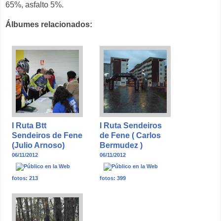
65%, asfalto 5%.
Álbumes relacionados:
I Ruta Btt
I Ruta Sendeiros
Sendeiros de Fene
de Fene ( Carlos
(Julio Arnoso)
Bermudez )
06/11/2012
06/11/2012
fotos: 213
fotos: 399