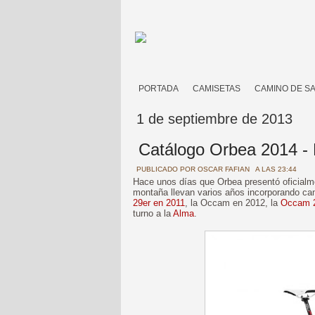
PORTADA
CAMISETAS
CAMINO DE S
1 de septiembre de 2013
Catálogo Orbea 2014 -
PUBLICADO POR
OSCAR FAFIAN
A LAS 23:44
Hace unos días que Orbea presentó oficial
montaña llevan varios años incorporando ca
29er en 2011
, la Occam en 2012, la
Occam 
turno a la
Alma
.