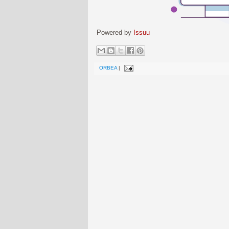
Powered by
Issuu
ORBEA
|