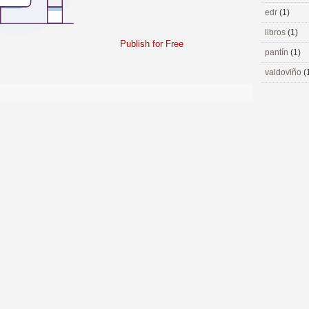
edr
(1)
libros
(1)
Publish for Free
pantín
(1)
valdoviño
(