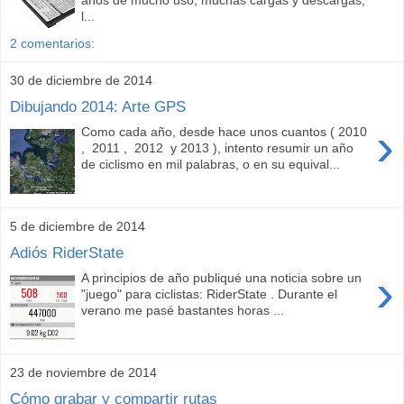
años de mucho uso, muchas cargas y descargas,
l...
2 comentarios:
30 de diciembre de 2014
Dibujando 2014: Arte GPS
›
Como cada año, desde hace unos cuantos ( 2010
, 2011 , 2012 y 2013 ), intento resumir un año
de ciclismo en mil palabras, o en su equival...
5 de diciembre de 2014
Adiós RiderState
›
A principios de año publiqué una noticia sobre un
"juego" para ciclistas: RiderState . Durante el
verano me pasé bastantes horas ...
23 de noviembre de 2014
Cómo grabar y compartir rutas