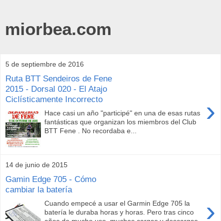
miorbea.com
5 de septiembre de 2016
Ruta BTT Sendeiros de Fene
2015 - Dorsal 020 - El Atajo
Ciclísticamente Incorrecto
›
Hace casi un año "participé" en una de esas rutas
fantásticas que organizan los miembros del Club
BTT Fene . No recordaba e...
14 de junio de 2015
Gamin Edge 705 - Cómo
cambiar la batería
›
Cuando empecé a usar el Garmin Edge 705 la
batería le duraba horas y horas. Pero tras cinco