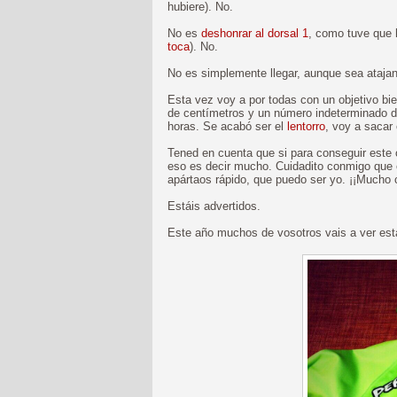
hubiere). No.
No es
deshonrar al dorsal 1
, como tuve que 
toca
). No.
No es simplemente llegar, aunque sea ataja
Esta vez voy a por todas con un objetivo bien
de centímetros y un número indeterminado d
horas. Se acabó ser el
lentorro
, voy a sacar 
Tened en cuenta que si para conseguir este o
eso es decir mucho. Cuidadito conmigo que e
apártaos rápido, que puedo ser yo. ¡¡Mucho 
Estáis advertidos.
Este año muchos de vosotros vais a ver est