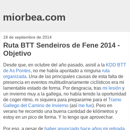
miorbea.com
18 de septiembre de 2014
Ruta BTT Sendeiros de Fene 2014 -
Objetivo
Desde que, en octubre del año pasado, asistí a la
KDD BTT
de As Pontes
, no me había apuntado a ninguna
ruta
organizada
. Una de las principales causas de esta falta de
presencia en eventos multitudinariamente ciclísticos era mi
lamentable estado de forma. Por desgracia, tras
mi lesión
y
un invierno muy a la gallega, no había tenido la oportunidad
de coger ritmo, ni siquiera para prepararme para el
Tramo
Gallego del Camino de Invierno
(así
me fue
). Pero en
verano he recorrido una buena cantidad de kilómetros y
estoy en un pico de forma. Y lo tengo que aprovechar.
Por eso, a pesar de
haber anunciado hace años mi retirada