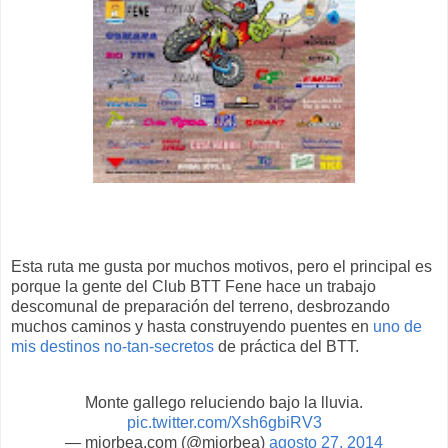
Esta ruta me gusta por muchos motivos, pero el principal es
porque la gente del Club BTT Fene hace un trabajo
descomunal de preparación del terreno, desbrozando
muchos caminos y hasta construyendo puentes en
uno de
mis destinos no-tan-secretos
de práctica del BTT.
Monte gallego reluciendo bajo la lluvia.
pic.twitter.com/Xsh6gbiRV3
— miorbea.com (@miorbea)
agosto 27, 2014