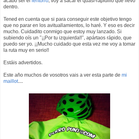
acabó ser el
lentorro
, voy a sacar el quasi-rapidillo que llevo
dentro.
Tened en cuenta que si para conseguir este objetivo tengo
que no parar en los avituallamientos, lo haré. Y eso es decir
mucho. Cuidadito conmigo que estoy muy lanzado. Si
subiendo oís un "¡¡Por tu izquierda!!", apártaos rápido, que
puedo ser yo. ¡¡Mucho cuidado que esta vez me voy a tomar
la ruta muy en serio!!
Estáis advertidos.
Este año muchos de vosotros vais a ver esta parte de
mi
maillot
....