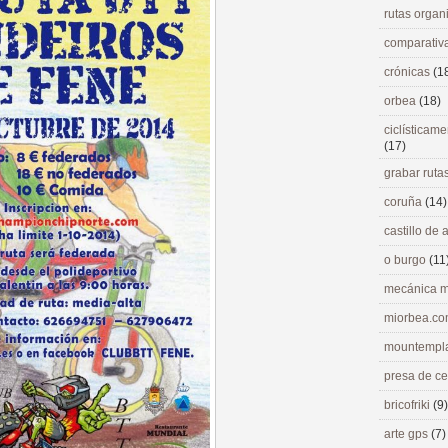
rutas orga
comparativ
crónicas
(1
orbea
(18)
ciclísticame
(17)
grabar ruta
coruña
(14)
castillo de
o burgo
(11
mecánica m
miorbea.c
mountempl
presa de c
bricofriki
(9)
arte gps
(7)