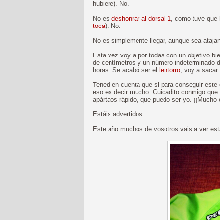
hubiere). No.
No es
deshonrar al dorsal 1
, como tuve que 
toca
). No.
No es simplemente llegar, aunque sea ataja
Esta vez voy a por todas con un objetivo bien
de centímetros y un número indeterminado d
horas. Se acabó ser el
lentorro
, voy a sacar 
Tened en cuenta que si para conseguir este o
eso es decir mucho. Cuidadito conmigo que e
apártaos rápido, que puedo ser yo. ¡¡Mucho 
Estáis advertidos.
Este año muchos de vosotros vais a ver est