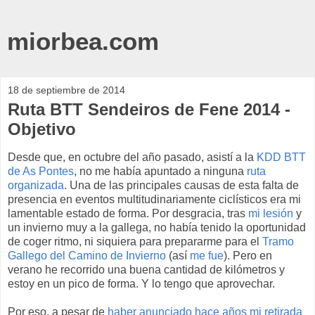
miorbea.com
18 de septiembre de 2014
Ruta BTT Sendeiros de Fene 2014 -
Objetivo
Desde que, en octubre del año pasado, asistí a la
KDD BTT
de As Pontes
, no me había apuntado a ninguna
ruta
organizada
. Una de las principales causas de esta falta de
presencia en eventos multitudinariamente ciclísticos era mi
lamentable estado de forma. Por desgracia, tras
mi lesión
y
un invierno muy a la gallega, no había tenido la oportunidad
de coger ritmo, ni siquiera para prepararme para el
Tramo
Gallego del Camino de Invierno
(así
me fue
). Pero en
verano he recorrido una buena cantidad de kilómetros y
estoy en un pico de forma. Y lo tengo que aprovechar.
Por eso, a pesar de
haber anunciado hace años mi retirada