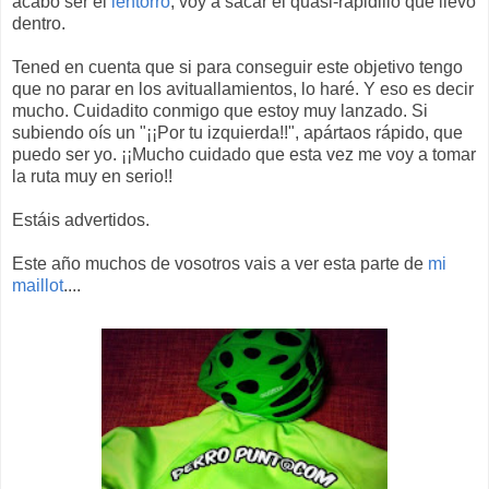
acabó ser el
lentorro
, voy a sacar el quasi-rapidillo que llevo
dentro.
Tened en cuenta que si para conseguir este objetivo tengo
que no parar en los avituallamientos, lo haré. Y eso es decir
mucho. Cuidadito conmigo que estoy muy lanzado. Si
subiendo oís un "¡¡Por tu izquierda!!", apártaos rápido, que
puedo ser yo. ¡¡Mucho cuidado que esta vez me voy a tomar
la ruta muy en serio!!
Estáis advertidos.
Este año muchos de vosotros vais a ver esta parte de
mi
maillot
....