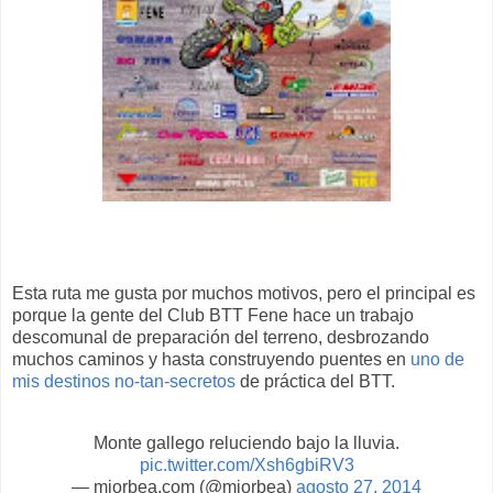
Esta ruta me gusta por muchos motivos, pero el principal es
porque la gente del Club BTT Fene hace un trabajo
descomunal de preparación del terreno, desbrozando
muchos caminos y hasta construyendo puentes en
uno de
mis destinos no-tan-secretos
de práctica del BTT.
Monte gallego reluciendo bajo la lluvia.
pic.twitter.com/Xsh6gbiRV3
— miorbea.com (@miorbea)
agosto 27, 2014