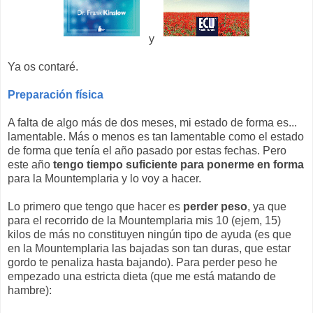
y
Ya os contaré.
Preparación física
A falta de algo más de dos meses, mi estado de forma es...
lamentable. Más o menos es tan lamentable como el estado
de forma que tenía el año pasado por estas fechas. Pero
este año
tengo tiempo suficiente para ponerme en forma
para la Mountemplaria y lo voy a hacer.
Lo primero que tengo que hacer es
perder peso
, ya que
para el recorrido de la Mountemplaria mis 10 (ejem, 15)
kilos de más no constituyen ningún tipo de ayuda (es que
en la Mountemplaria las bajadas son tan duras, que estar
gordo te penaliza hasta bajando). Para perder peso he
empezado una estricta dieta (que me está matando de
hambre):