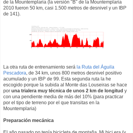
de la Mountemplaria (la versión "B" de la Mountemplaria
2010 fueron 50 km, casi 1.500 metros de desnivel y un IBP
de 141).
La otra ruta de entrenamiento será
la Ruta del Águila
Pescadora
, de 34 km, unos 800 metros desnivel positivo
acumulado y un IBP de 99. Esta segunda ruta la he
escogido porque la subida al Monte das Louseiras se hace
por
una trialera muy técnica de unos 2 km de longitud
y
con una pendiente media de más del 10% (para practicar
por el tipo de terreno por el que transitas en la
Mountemplaria)
Preparación mecánica
El año pasado no tenía bicicleta de montaña. Mi bici era (y