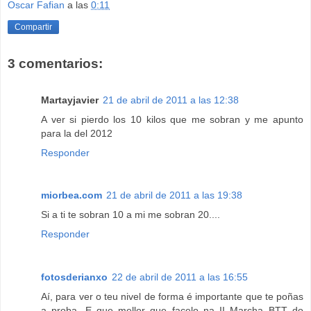
Oscar Fafian
a las
0:11
Compartir
3 comentarios:
Martayjavier
21 de abril de 2011 a las 12:38
A ver si pierdo los 10 kilos que me sobran y me apunto
para la del 2012
Responder
miorbea.com
21 de abril de 2011 a las 19:38
Si a ti te sobran 10 a mi me sobran 20....
Responder
fotosderianxo
22 de abril de 2011 a las 16:55
Aí, para ver o teu nivel de forma é importante que te poñas
a proba. E que mellor que facelo na II Marcha BTT do