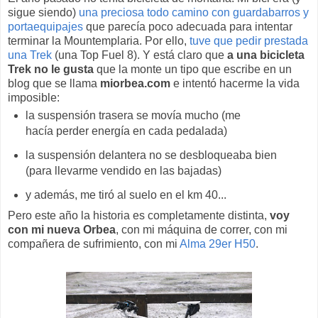
sigue siendo)
una preciosa todo camino con guardabarros y
portaequipajes
que parecía poco adecuada para intentar
terminar la Mountemplaria. Por ello,
tuve que pedir prestada
una Trek
(una Top Fuel 8). Y está claro que
a una bicicleta
Trek no le gusta
que la monte un tipo que escribe en un
blog que se llama
miorbea.com
e intentó hacerme la vida
imposible:
la suspensión trasera se movía mucho (me
hacía perder energía en cada pedalada)
la suspensión delantera no se desbloqueaba bien
(para llevarme vendido en las bajadas)
y además, me tiró al suelo en el km 40...
Pero este año la historia es completamente distinta,
voy
con mi nueva Orbea
, con mi máquina de correr, con mi
compañera de sufrimiento, con mi
Alma 29er H50
.