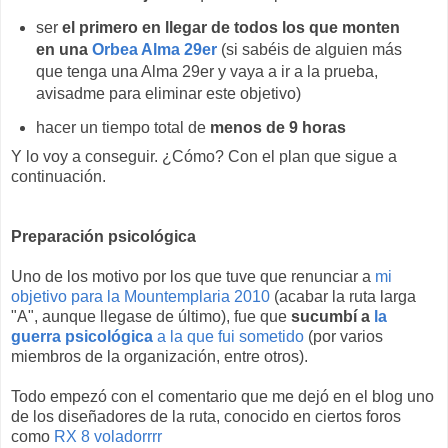
ser
el primero en llegar de todos los que monten
en una
Orbea Alma 29er
(si sabéis de alguien más
que tenga una Alma 29er y vaya a ir a la prueba,
avisadme para eliminar este objetivo)
hacer un tiempo total de
menos de 9 horas
Y lo voy a conseguir. ¿Cómo? Con el plan que sigue a
continuación.
Preparación psicológica
Uno de los motivo por los que tuve que renunciar a
mi
objetivo para la Mountemplaria 2010
(acabar la ruta larga
"A", aunque llegase de último), fue que
sucumbí a
la
guerra psicológica
a la que fui sometido
(por varios
miembros de la organización, entre otros).
Todo empezó con el comentario que me dejó en el blog uno
de los diseñadores de la ruta, conocido en ciertos foros
como
RX 8 voladorrrr