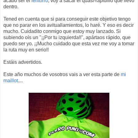
acabó ser el
lentorro
, voy a sacar el quasi-rapidillo que llevo
dentro.
Tened en cuenta que si para conseguir este objetivo tengo
que no parar en los avituallamientos, lo haré. Y eso es decir
mucho. Cuidadito conmigo que estoy muy lanzado. Si
subiendo oís un "¡¡Por tu izquierda!!", apártaos rápido, que
puedo ser yo. ¡¡Mucho cuidado que esta vez me voy a tomar
la ruta muy en serio!!
Estáis advertidos.
Este año muchos de vosotros vais a ver esta parte de
mi
maillot
....