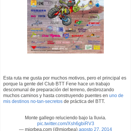
Esta ruta me gusta por muchos motivos, pero el principal es
porque la gente del Club BTT Fene hace un trabajo
descomunal de preparación del terreno, desbrozando
muchos caminos y hasta construyendo puentes en
uno de
mis destinos no-tan-secretos
de práctica del BTT.
Monte gallego reluciendo bajo la lluvia.
pic.twitter.com/Xsh6gbiRV3
— miorbea.com (@miorbea)
agosto 27, 2014