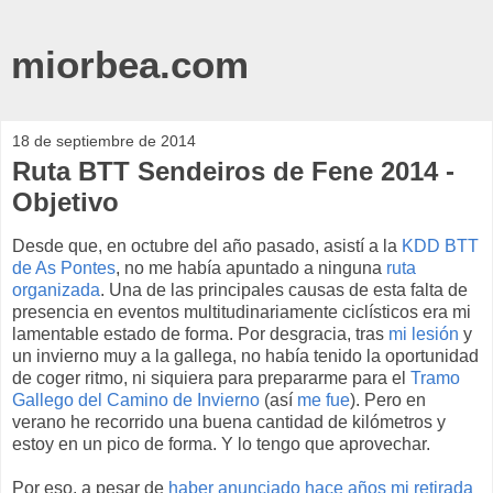
miorbea.com
18 de septiembre de 2014
Ruta BTT Sendeiros de Fene 2014 -
Objetivo
Desde que, en octubre del año pasado, asistí a la
KDD BTT
de As Pontes
, no me había apuntado a ninguna
ruta
organizada
. Una de las principales causas de esta falta de
presencia en eventos multitudinariamente ciclísticos era mi
lamentable estado de forma. Por desgracia, tras
mi lesión
y
un invierno muy a la gallega, no había tenido la oportunidad
de coger ritmo, ni siquiera para prepararme para el
Tramo
Gallego del Camino de Invierno
(así
me fue
). Pero en
verano he recorrido una buena cantidad de kilómetros y
estoy en un pico de forma. Y lo tengo que aprovechar.
Por eso, a pesar de
haber anunciado hace años mi retirada