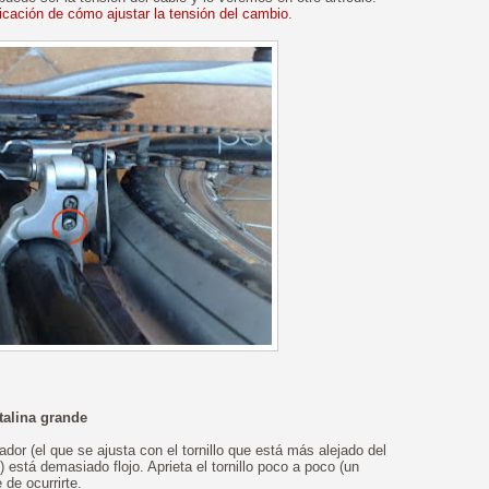
licación de cómo ajustar la tensión del cambio
.
talina grande
dor (el que se ajusta con el tornillo que está más alejado del
stá demasiado flojo. Aprieta el tornillo poco a poco (un
 de ocurrirte.