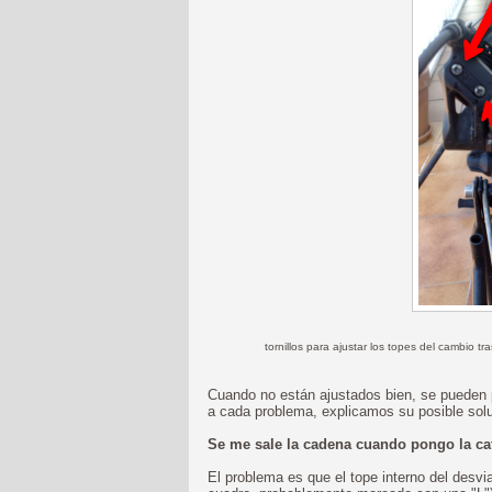
tornillos para ajustar los topes del cambio tr
Cuando no están ajustados bien, se pueden 
a cada problema, explicamos su posible solu
Se me sale la cadena cuando pongo la ca
El problema es que el tope interno del desvia