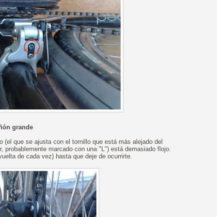
iñón grande
 (el que se ajusta con el tornillo que está más alejado del
or, probablemente marcado con una "L") está demasiado flojo.
 vuelta de cada vez) hasta que deje de ocurrirte.