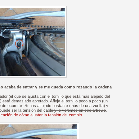
 no acaba de entrar y se me queda como rozando la cadena
dor (el que se ajusta con el tornillo que está más alejado del
está demasiado apretado. Afloja el tornillo poco a poco (un
 de ocurrirte. Si has aflojado bastante (más de una vuelta) y
puede ser la tensión del cable
y lo veremos en otro artículo
.
licación de cómo ajustar la tensión del cambio
.