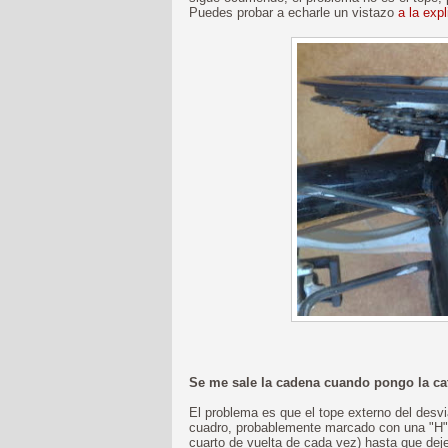
Puedes probar a echarle un vistazo
a la exp
Se me sale la cadena cuando pongo la ca
El problema es que el tope externo del desvia
cuadro, probablemente marcado con una "H") e
cuarto de vuelta de cada vez) hasta que deje