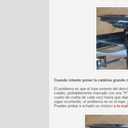
Cuando intento poner la catalina grande
El problema es que el tope externo del desvia
cuadro, probablemente marcado con una "H") 
cuarto de vuelta de cada vez) hasta que deje
sigue ocurriendo, el problema no es el tope, 
Puedes probar a echarle un vistazo
a la exp