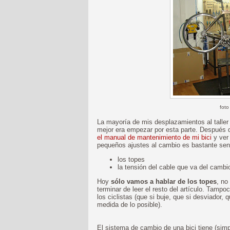
foto
La mayoría de mis desplazamientos al taller 
mejor era empezar por esta parte. Después
el manual de mantenimiento de mi bici
y ve
pequeños ajustes al cambio es bastante sen
los topes
la tensión del cable que va del camb
Hoy
sólo vamos a hablar de los topes
, no
terminar de leer el resto del artículo. Tamp
los ciclistas (que si buje, que si desviador, qu
medida de lo posible).
El sistema de cambio de una bici tiene (sim