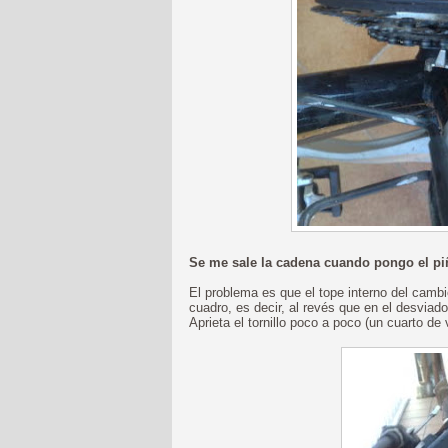
Se me sale la cadena cuando pongo el p
El problema es que el tope interno del cambio
cuadro, es decir, al revés que en el desviad
Aprieta el tornillo poco a poco (un cuarto de