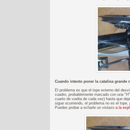
Cuando intento poner la catalina grande
El problema es que el tope externo del desvia
cuadro, probablemente marcado con una "H") 
cuarto de vuelta de cada vez) hasta que deje
sigue ocurriendo, el problema no es el tope, 
Puedes probar a echarle un vistazo
a la exp