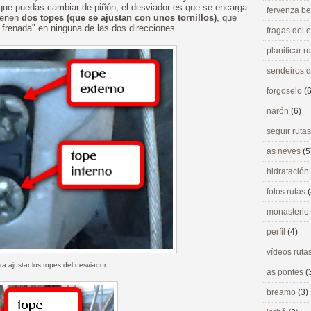
 que puedas cambiar de piñón, el desviador es que se encarga
fervenza be
tienen
dos topes (que se ajustan con unos tornillos)
, que
frenada" en ninguna de las dos direcciones.
fragas del
planificar r
sendeiros 
forgoselo
(6
narón
(6)
seguir ruta
as neves
(5
hidratación
fotos rutas
(
monasterio
perfil
(4)
vídeos ruta
ara ajustar los topes del desviador
as pontes
(
breamo
(3)