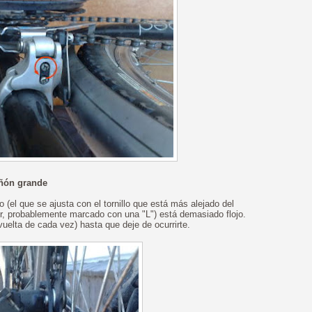
iñón grande
 (el que se ajusta con el tornillo que está más alejado del
or, probablemente marcado con una "L") está demasiado flojo.
 vuelta de cada vez) hasta que deje de ocurrirte.