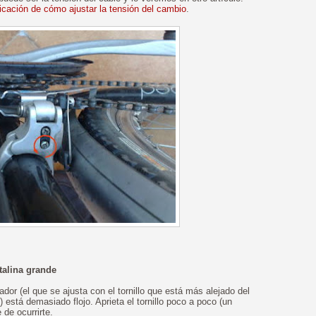
licación de cómo ajustar la tensión del cambio
.
talina grande
dor (el que se ajusta con el tornillo que está más alejado del
stá demasiado flojo. Aprieta el tornillo poco a poco (un
 de ocurrirte.