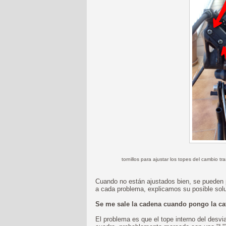
tornillos para ajustar los topes del cambio tr
Cuando no están ajustados bien, se pueden 
a cada problema, explicamos su posible solu
Se me sale la cadena cuando pongo la ca
El problema es que el tope interno del desvia