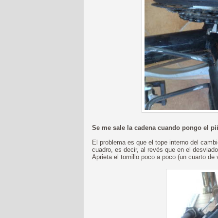
Se me sale la cadena cuando pongo el p
El problema es que el tope interno del cambio
cuadro, es decir, al revés que en el desviad
Aprieta el tornillo poco a poco (un cuarto de