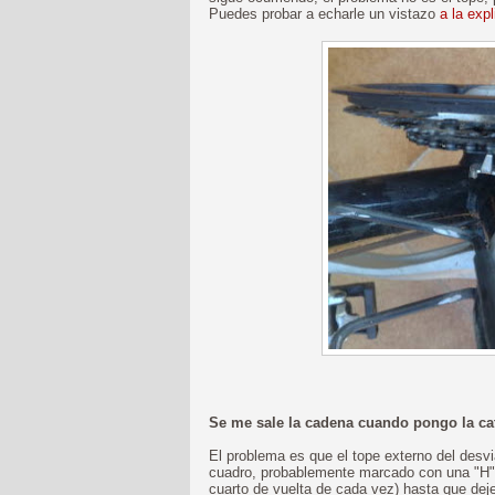
Puedes probar a echarle un vistazo
a la exp
Se me sale la cadena cuando pongo la ca
El problema es que el tope externo del desvia
cuadro, probablemente marcado con una "H") e
cuarto de vuelta de cada vez) hasta que deje