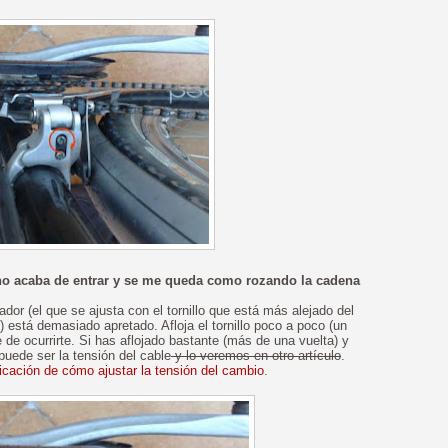
 no acaba de entrar y se me queda como rozando la cadena
dor (el que se ajusta con el tornillo que está más alejado del
está demasiado apretado. Afloja el tornillo poco a poco (un
 de ocurrirte. Si has aflojado bastante (más de una vuelta) y
puede ser la tensión del cable
y lo veremos en otro artículo
.
licación de cómo ajustar la tensión del cambio
.