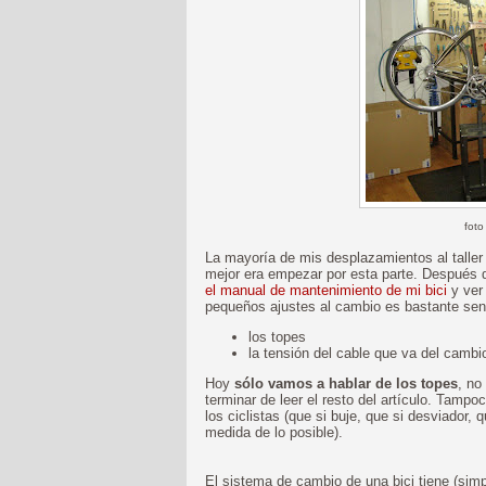
foto
La mayoría de mis desplazamientos al taller 
mejor era empezar por esta parte. Después
el manual de mantenimiento de mi bici
y ve
pequeños ajustes al cambio es bastante sen
los topes
la tensión del cable que va del camb
Hoy
sólo vamos a hablar de los topes
, no
terminar de leer el resto del artículo. Tamp
los ciclistas (que si buje, que si desviador, qu
medida de lo posible).
El sistema de cambio de una bici tiene (sim