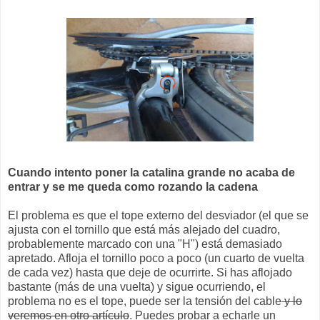
Cuando intento poner la catalina grande no acaba de
entrar y se me queda como rozando la cadena
El problema es que el tope externo del desviador (el que se
ajusta con el tornillo que está más alejado del cuadro,
probablemente marcado con una "H") está demasiado
apretado. Afloja el tornillo poco a poco (un cuarto de vuelta
de cada vez) hasta que deje de ocurrirte. Si has aflojado
bastante (más de una vuelta) y sigue ocurriendo, el
problema no es el tope, puede ser la tensión del cable
y lo
veremos en otro artículo
. Puedes probar a echarle un