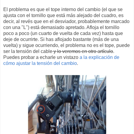
El problema es que el tope interno del cambio (el que se
ajusta con el tornillo que está más alejado del cuadro, es
decir, al revés que en el desviador, probablemente marcado
con una "L") está demasiado apretado. Afloja el tornillo
poco a poco (un cuarto de vuelta de cada vez) hasta que
deje de ocurrirte. Si has aflojado bastante (más de una
vuelta) y sigue ocurriendo, el problema no es el tope, puede
ser la tensión del cable
y lo veremos en otro artículo
.
Puedes probar a echarle un vistazo
a la explicación de
cómo ajustar la tensión del cambio
.