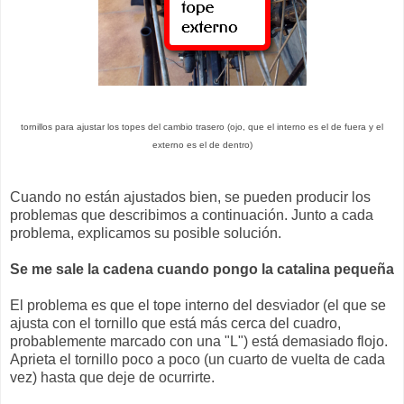
tornillos para ajustar los topes del cambio trasero (ojo, que el interno es el de fuera y el
externo es el de dentro)
Cuando no están ajustados bien, se pueden producir los
problemas que describimos a continuación. Junto a cada
problema, explicamos su posible solución.
Se me sale la cadena cuando pongo la catalina pequeña
El problema es que el tope interno del desviador (el que se
ajusta con el tornillo que está más cerca del cuadro,
probablemente marcado con una "L") está demasiado flojo.
Aprieta el tornillo poco a poco (un cuarto de vuelta de cada
vez) hasta que deje de ocurrirte.