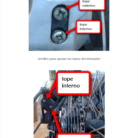
tornillos para ajustar los topes del desviador