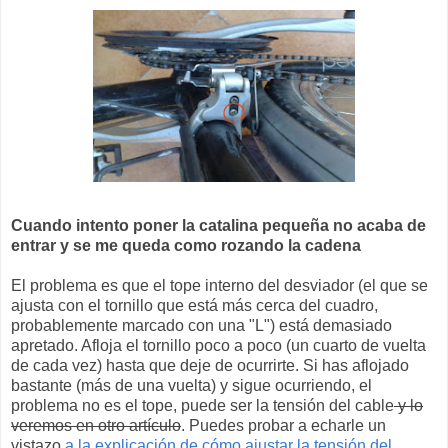
Cuando intento poner la catalina pequeña no acaba de
entrar y se me queda como rozando la cadena
El problema es que el tope interno del desviador (el que se
ajusta con el tornillo que está más cerca del cuadro,
probablemente marcado con una "L") está demasiado
apretado. Afloja el tornillo poco a poco (un cuarto de vuelta
de cada vez) hasta que deje de ocurrirte. Si has aflojado
bastante (más de una vuelta) y sigue ocurriendo, el
problema no es el tope, puede ser la tensión del cable
y lo
veremos en otro artículo
. Puedes probar a echarle un
vistazo
a la explicación de cómo ajustar la tensión del