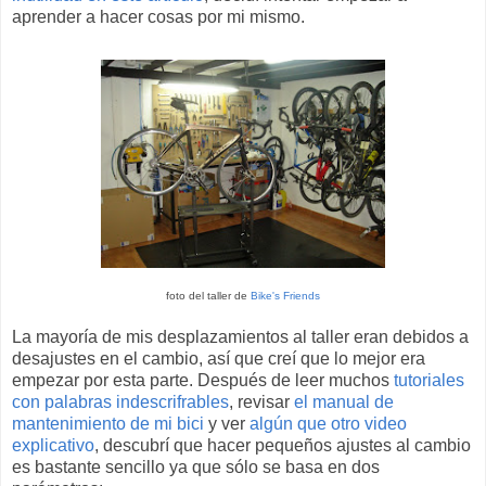
aprender a hacer cosas por mi mismo.
foto del taller de
Bike's Friends
La mayoría de mis desplazamientos al taller eran debidos a
desajustes en el cambio, así que creí que lo mejor era
empezar por esta parte. Después de leer muchos
tutoriales
con palabras indescrifrables
, revisar
el manual de
mantenimiento de mi bici
y ver
algún que otro video
explicativo
, descubrí que hacer pequeños ajustes al cambio
es bastante sencillo ya que sólo se basa en dos