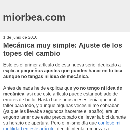
miorbea.com
1 de junio de 2010
Mecánica muy simple: Ajuste de los
topes del cambio
Este es el primer artículo de esta nueva serie, dedicado a
explicar
pequeños ajustes que puedes hacer en tu bici
aunque no tengas ni idea de mecánica
.
Antes de nada he de explicar que
yo no tengo ni idea de
mecánica
, así que este artículo puede estar poblado de
errores de bulto. Hasta hace unos meses tenía que ir al
taller para todo, y aunque algunas veces ni me cobraban
(ya que les llevaba segundos hacerme el apaño), era un
engorro tener que estar preocupado de llevar la bici durante
su horario de apertura. Pero el mismo día que
confesé mi
inutilidad en este artículo
, decidí intentar empezar a