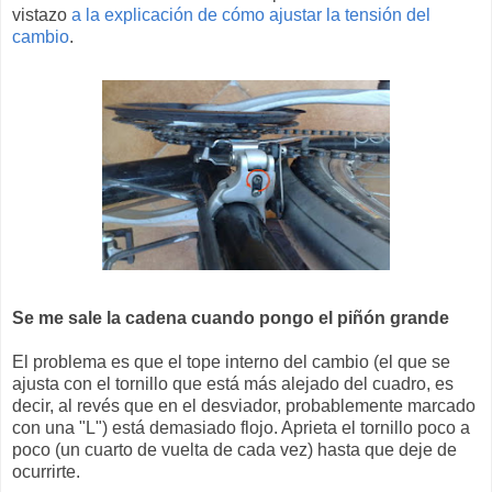
vistazo
a la explicación de cómo ajustar la tensión del
cambio
.
Se me sale la cadena cuando pongo el piñón grande
El problema es que el tope interno del cambio (el que se
ajusta con el tornillo que está más alejado del cuadro, es
decir, al revés que en el desviador, probablemente marcado
con una "L") está demasiado flojo. Aprieta el tornillo poco a
poco (un cuarto de vuelta de cada vez) hasta que deje de
ocurrirte.