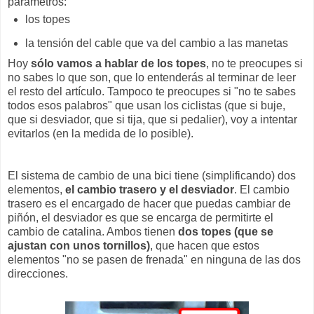
parámetros:
los topes
la tensión del cable que va del cambio a las manetas
Hoy
sólo vamos a hablar de los topes
, no te preocupes si
no sabes lo que son, que lo entenderás al terminar de leer
el resto del artículo. Tampoco te preocupes si "no te sabes
todos esos palabros" que usan los ciclistas (que si buje,
que si desviador, que si tija, que si pedalier), voy a intentar
evitarlos (en la medida de lo posible).
El sistema de cambio de una bici tiene (simplificando) dos
elementos,
el cambio trasero y el desviador
. El cambio
trasero es el encargado de hacer que puedas cambiar de
piñón, el desviador es que se encarga de permitirte el
cambio de catalina. Ambos tienen
dos topes (que se
ajustan con unos tornillos)
, que hacen que estos
elementos "no se pasen de frenada" en ninguna de las dos
direcciones.