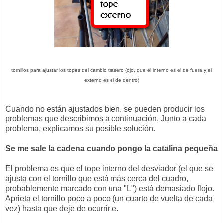
tornillos para ajustar los topes del cambio trasero (ojo, que el interno es el de fuera y el
externo es el de dentro)
Cuando no están ajustados bien, se pueden producir los
problemas que describimos a continuación. Junto a cada
problema, explicamos su posible solución.
Se me sale la cadena cuando pongo la catalina pequeña
El problema es que el tope interno del desviador (el que se
ajusta con el tornillo que está más cerca del cuadro,
probablemente marcado con una "L") está demasiado flojo.
Aprieta el tornillo poco a poco (un cuarto de vuelta de cada
vez) hasta que deje de ocurrirte.