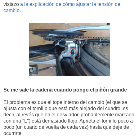
vistazo
a la explicación de cómo ajustar la tensión del
cambio
.
Se me sale la cadena cuando pongo el piñón grande
El problema es que el tope interno del cambio (el que se
ajusta con el tornillo que está más alejado del cuadro, es
decir, al revés que en el desviador, probablemente marcado
con una "L") está demasiado flojo. Aprieta el tornillo poco a
poco (un cuarto de vuelta de cada vez) hasta que deje de
ocurrirte.