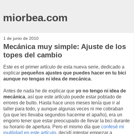
miorbea.com
1 de junio de 2010
Mecánica muy simple: Ajuste de los
topes del cambio
Este es el primer artículo de esta nueva serie, dedicado a
explicar
pequeños ajustes que puedes hacer en tu bici
aunque no tengas ni idea de mecánica
.
Antes de nada he de explicar que
yo no tengo ni idea de
mecánica
, así que este artículo puede estar poblado de
errores de bulto. Hasta hace unos meses tenía que ir al
taller para todo, y aunque algunas veces ni me cobraban
(ya que les llevaba segundos hacerme el apaño), era un
engorro tener que estar preocupado de llevar la bici durante
su horario de apertura. Pero el mismo día que
confesé mi
inutilidad en este artículo
, decidí intentar empezar a