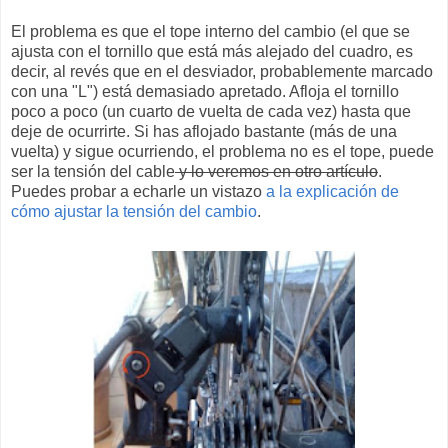
El problema es que el tope interno del cambio (el que se
ajusta con el tornillo que está más alejado del cuadro, es
decir, al revés que en el desviador, probablemente marcado
con una "L") está demasiado apretado. Afloja el tornillo
poco a poco (un cuarto de vuelta de cada vez) hasta que
deje de ocurrirte. Si has aflojado bastante (más de una
vuelta) y sigue ocurriendo, el problema no es el tope, puede
ser la tensión del cable
y lo veremos en otro artículo
.
Puedes probar a echarle un vistazo
a la explicación de
cómo ajustar la tensión del cambio
.