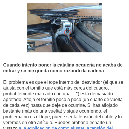
Cuando intento poner la catalina pequeña no acaba de
entrar y se me queda como rozando la cadena
El problema es que el tope interno del desviador (el que se
ajusta con el tornillo que está más cerca del cuadro,
probablemente marcado con una "L") está demasiado
apretado. Afloja el tornillo poco a poco (un cuarto de vuelta
de cada vez) hasta que deje de ocurrirte. Si has aflojado
bastante (más de una vuelta) y sigue ocurriendo, el
problema no es el tope, puede ser la tensión del cable
y lo
veremos en otro artículo
. Puedes probar a echarle un
vistazo
a la explicación de cómo ajustar la tensión del