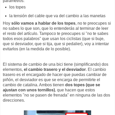
parámetros:
los topes
la tensión del cable que va del cambio a las manetas
Hoy
sólo vamos a hablar de los topes
, no te preocupes si
no sabes lo que son, que lo entenderás al terminar de leer
el resto del artículo. Tampoco te preocupes si "no te sabes
todos esos palabros" que usan los ciclistas (que si buje,
que si desviador, que si tija, que si pedalier), voy a intentar
evitarlos (en la medida de lo posible).
El sistema de cambio de una bici tiene (simplificando) dos
elementos,
el cambio trasero y el desviador
. El cambio
trasero es el encargado de hacer que puedas cambiar de
piñón, el desviador es que se encarga de permitirte el
cambio de catalina. Ambos tienen
dos topes (que se
ajustan con unos tornillos)
, que hacen que estos
elementos "no se pasen de frenada" en ninguna de las dos
direcciones.