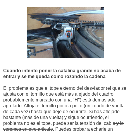
Cuando intento poner la catalina grande no acaba de
entrar y se me queda como rozando la cadena
El problema es que el tope externo del desviador (el que se
ajusta con el tornillo que está más alejado del cuadro,
probablemente marcado con una "H") está demasiado
apretado. Afloja el tornillo poco a poco (un cuarto de vuelta
de cada vez) hasta que deje de ocurrirte. Si has aflojado
bastante (más de una vuelta) y sigue ocurriendo, el
problema no es el tope, puede ser la tensión del cable
y lo
veremos en otro artículo
. Puedes probar a echarle un