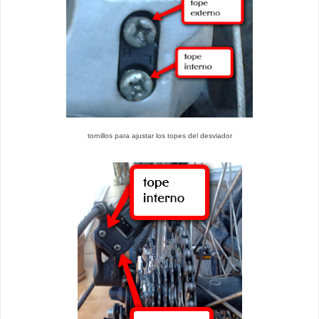
tornillos para ajustar los topes del desviador