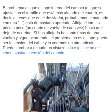
El problema es que el tope interno del cambio (el que se
ajusta con el tornillo que está más alejado del cuadro, es
decir, al revés que en el desviador, probablemente marcado
con una "L") está demasiado apretado. Afloja el tornillo
poco a poco (un cuarto de vuelta de cada vez) hasta que
deje de ocurrirte. Si has aflojado bastante (más de una
vuelta) y sigue ocurriendo, el problema no es el tope, puede
ser la tensión del cable
y lo veremos en otro artículo
.
Puedes probar a echarle un vistazo
a la explicación de
cómo ajustar la tensión del cambio
.