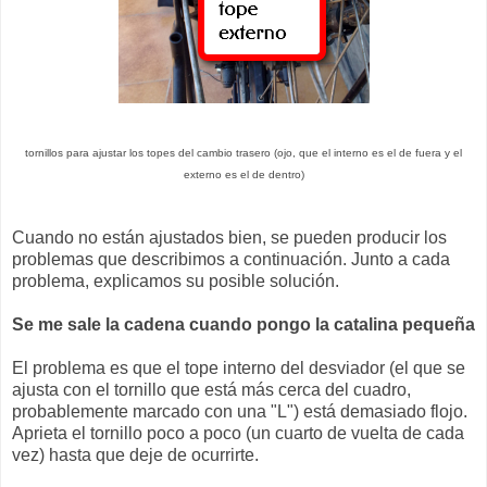
tornillos para ajustar los topes del cambio trasero (ojo, que el interno es el de fuera y el
externo es el de dentro)
Cuando no están ajustados bien, se pueden producir los
problemas que describimos a continuación. Junto a cada
problema, explicamos su posible solución.
Se me sale la cadena cuando pongo la catalina pequeña
El problema es que el tope interno del desviador (el que se
ajusta con el tornillo que está más cerca del cuadro,
probablemente marcado con una "L") está demasiado flojo.
Aprieta el tornillo poco a poco (un cuarto de vuelta de cada
vez) hasta que deje de ocurrirte.