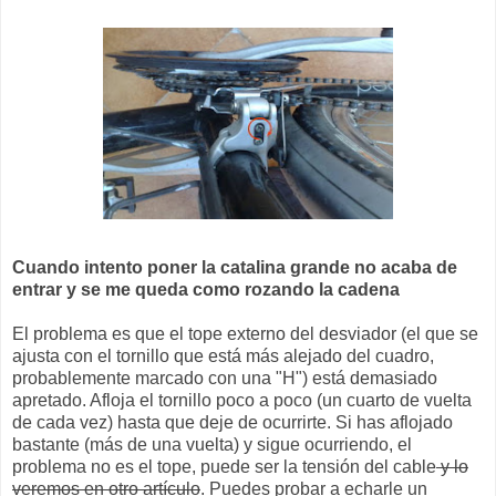
Cuando intento poner la catalina grande no acaba de
entrar y se me queda como rozando la cadena
El problema es que el tope externo del desviador (el que se
ajusta con el tornillo que está más alejado del cuadro,
probablemente marcado con una "H") está demasiado
apretado. Afloja el tornillo poco a poco (un cuarto de vuelta
de cada vez) hasta que deje de ocurrirte. Si has aflojado
bastante (más de una vuelta) y sigue ocurriendo, el
problema no es el tope, puede ser la tensión del cable
y lo
veremos en otro artículo
. Puedes probar a echarle un