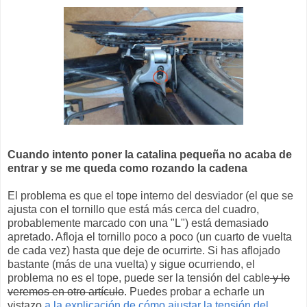
Cuando intento poner la catalina pequeña no acaba de
entrar y se me queda como rozando la cadena
El problema es que el tope interno del desviador (el que se
ajusta con el tornillo que está más cerca del cuadro,
probablemente marcado con una "L") está demasiado
apretado. Afloja el tornillo poco a poco (un cuarto de vuelta
de cada vez) hasta que deje de ocurrirte. Si has aflojado
bastante (más de una vuelta) y sigue ocurriendo, el
problema no es el tope, puede ser la tensión del cable
y lo
veremos en otro artículo
. Puedes probar a echarle un
vistazo
a la explicación de cómo ajustar la tensión del