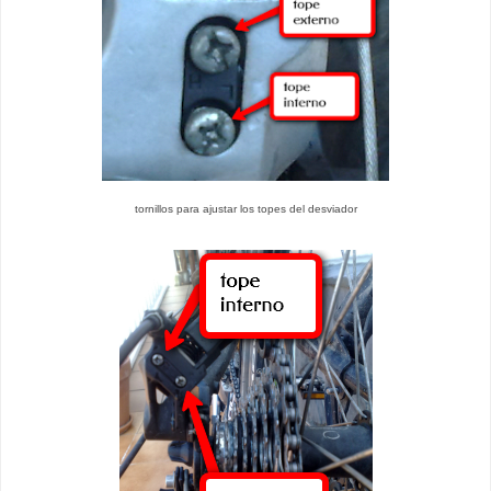
tornillos para ajustar los topes del desviador