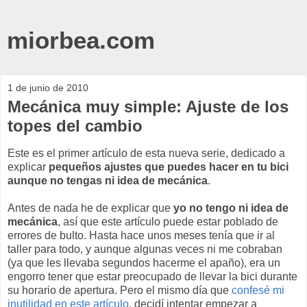
miorbea.com
1 de junio de 2010
Mecánica muy simple: Ajuste de los
topes del cambio
Este es el primer artículo de esta nueva serie, dedicado a
explicar
pequeños ajustes que puedes hacer en tu bici
aunque no tengas ni idea de mecánica
.
Antes de nada he de explicar que
yo no tengo ni idea de
mecánica
, así que este artículo puede estar poblado de
errores de bulto. Hasta hace unos meses tenía que ir al
taller para todo, y aunque algunas veces ni me cobraban
(ya que les llevaba segundos hacerme el apaño), era un
engorro tener que estar preocupado de llevar la bici durante
su horario de apertura. Pero el mismo día que
confesé mi
inutilidad en este artículo
, decidí intentar empezar a