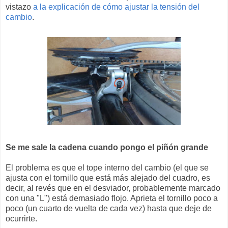
vistazo
a la explicación de cómo ajustar la tensión del
cambio
.
Se me sale la cadena cuando pongo el piñón grande
El problema es que el tope interno del cambio (el que se
ajusta con el tornillo que está más alejado del cuadro, es
decir, al revés que en el desviador, probablemente marcado
con una "L") está demasiado flojo. Aprieta el tornillo poco a
poco (un cuarto de vuelta de cada vez) hasta que deje de
ocurrirte.