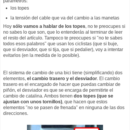
parámetros:
los topes
la tensión del cable que va del cambio a las manetas
Hoy
sólo vamos a hablar de los topes
, no te preocupes si
no sabes lo que son, que lo entenderás al terminar de leer
el resto del artículo. Tampoco te preocupes si "no te sabes
todos esos palabros" que usan los ciclistas (que si buje,
que si desviador, que si tija, que si pedalier), voy a intentar
evitarlos (en la medida de lo posible).
El sistema de cambio de una bici tiene (simplificando) dos
elementos,
el cambio trasero y el desviador
. El cambio
trasero es el encargado de hacer que puedas cambiar de
piñón, el desviador es que se encarga de permitirte el
cambio de catalina. Ambos tienen
dos topes (que se
ajustan con unos tornillos)
, que hacen que estos
elementos "no se pasen de frenada" en ninguna de las dos
direcciones.