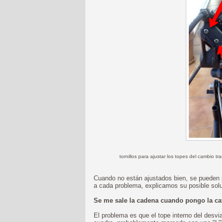
tornillos para ajustar los topes del cambio tr
Cuando no están ajustados bien, se pueden 
a cada problema, explicamos su posible solu
Se me sale la cadena cuando pongo la ca
El problema es que el tope interno del desvia