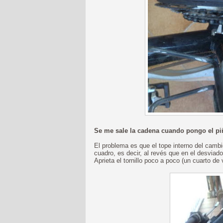
Se me sale la cadena cuando pongo el p
El problema es que el tope interno del cambio
cuadro, es decir, al revés que en el desviad
Aprieta el tornillo poco a poco (un cuarto de