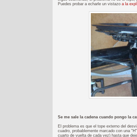
Puedes probar a echarle un vistazo
a la exp
Se me sale la cadena cuando pongo la ca
El problema es que el tope externo del desvia
cuadro, probablemente marcado con una "H") e
cuarto de vuelta de cada vez) hasta que deje