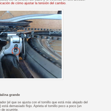
licación de cómo ajustar la tensión del cambio
.
talina grande
dor (el que se ajusta con el tornillo que está más alejado del
stá demasiado flojo. Aprieta el tornillo poco a poco (un
 de ocurrirte.