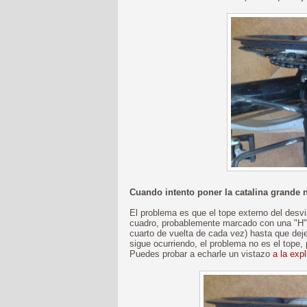
Cuando intento poner la catalina grande
El problema es que el tope externo del desvia
cuadro, probablemente marcado con una "H") 
cuarto de vuelta de cada vez) hasta que deje
sigue ocurriendo, el problema no es el tope, 
Puedes probar a echarle un vistazo
a la exp