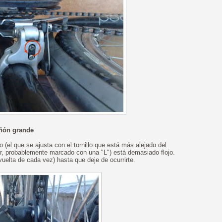
iñón grande
 (el que se ajusta con el tornillo que está más alejado del
or, probablemente marcado con una "L") está demasiado flojo.
 vuelta de cada vez) hasta que deje de ocurrirte.