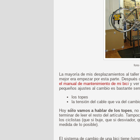
foto
La mayoría de mis desplazamientos al taller 
mejor era empezar por esta parte. Después
el manual de mantenimiento de mi bici
y ve
pequeños ajustes al cambio es bastante sen
los topes
la tensión del cable que va del camb
Hoy
sólo vamos a hablar de los topes
, no
terminar de leer el resto del artículo. Tamp
los ciclistas (que si buje, que si desviador, qu
medida de lo posible).
El sistema de cambio de una bici tiene (sim