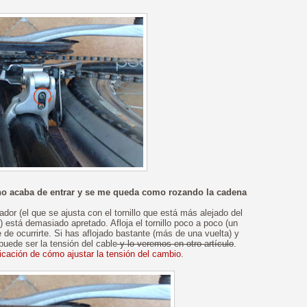
 no acaba de entrar y se me queda como rozando la cadena
dor (el que se ajusta con el tornillo que está más alejado del
está demasiado apretado. Afloja el tornillo poco a poco (un
 de ocurrirte. Si has aflojado bastante (más de una vuelta) y
puede ser la tensión del cable
y lo veremos en otro artículo
.
licación de cómo ajustar la tensión del cambio
.