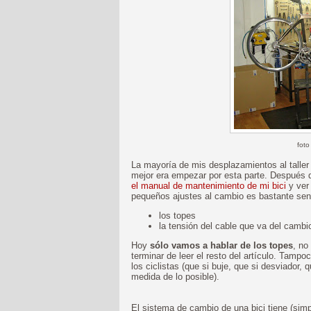
foto
La mayoría de mis desplazamientos al taller 
mejor era empezar por esta parte. Después
el manual de mantenimiento de mi bici
y ve
pequeños ajustes al cambio es bastante sen
los topes
la tensión del cable que va del camb
Hoy
sólo vamos a hablar de los topes
, no
terminar de leer el resto del artículo. Tamp
los ciclistas (que si buje, que si desviador, qu
medida de lo posible).
El sistema de cambio de una bici tiene (sim