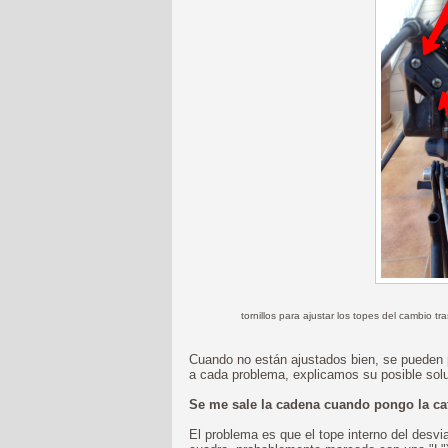
tornillos para ajustar los topes del cambio tr
Cuando no están ajustados bien, se pueden 
a cada problema, explicamos su posible solu
Se me sale la cadena cuando pongo la ca
El problema es que el tope interno del desvia