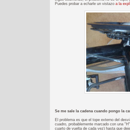
Puedes probar a echarle un vistazo
a la exp
Se me sale la cadena cuando pongo la ca
El problema es que el tope externo del desvia
cuadro, probablemente marcado con una "H") e
cuarto de vuelta de cada vez) hasta que deje