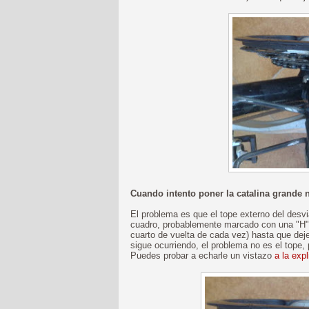
Cuando intento poner la catalina grande
El problema es que el tope externo del desvia
cuadro, probablemente marcado con una "H") 
cuarto de vuelta de cada vez) hasta que deje
sigue ocurriendo, el problema no es el tope, 
Puedes probar a echarle un vistazo
a la exp