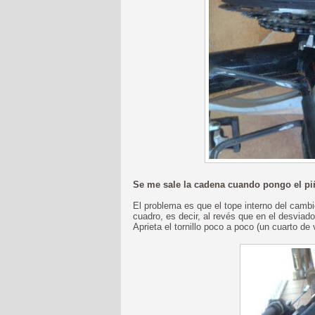
Se me sale la cadena cuando pongo el p
El problema es que el tope interno del cambio
cuadro, es decir, al revés que en el desviad
Aprieta el tornillo poco a poco (un cuarto de