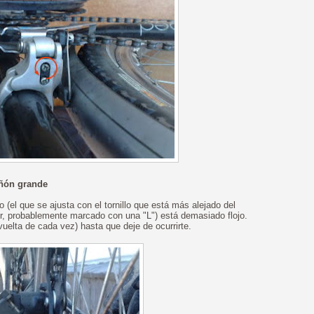
iñón grande
 (el que se ajusta con el tornillo que está más alejado del
or, probablemente marcado con una "L") está demasiado flojo.
 vuelta de cada vez) hasta que deje de ocurrirte.