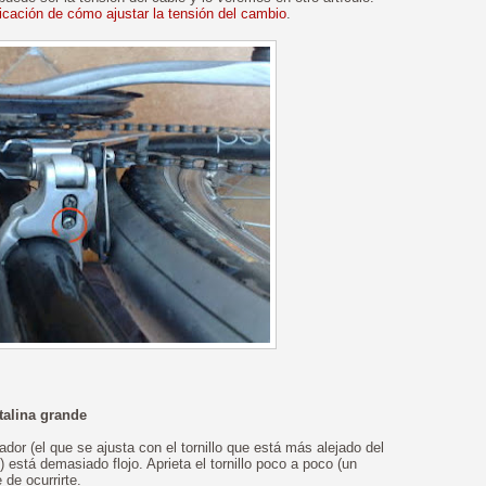
licación de cómo ajustar la tensión del cambio
.
talina grande
dor (el que se ajusta con el tornillo que está más alejado del
stá demasiado flojo. Aprieta el tornillo poco a poco (un
 de ocurrirte.