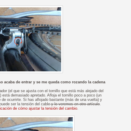
 no acaba de entrar y se me queda como rozando la cadena
dor (el que se ajusta con el tornillo que está más alejado del
está demasiado apretado. Afloja el tornillo poco a poco (un
 de ocurrirte. Si has aflojado bastante (más de una vuelta) y
puede ser la tensión del cable
y lo veremos en otro artículo
.
licación de cómo ajustar la tensión del cambio
.