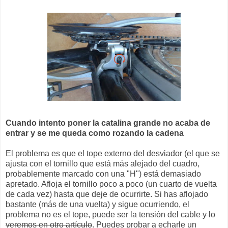
Cuando intento poner la catalina grande no acaba de
entrar y se me queda como rozando la cadena
El problema es que el tope externo del desviador (el que se
ajusta con el tornillo que está más alejado del cuadro,
probablemente marcado con una "H") está demasiado
apretado. Afloja el tornillo poco a poco (un cuarto de vuelta
de cada vez) hasta que deje de ocurrirte. Si has aflojado
bastante (más de una vuelta) y sigue ocurriendo, el
problema no es el tope, puede ser la tensión del cable
y lo
veremos en otro artículo
. Puedes probar a echarle un