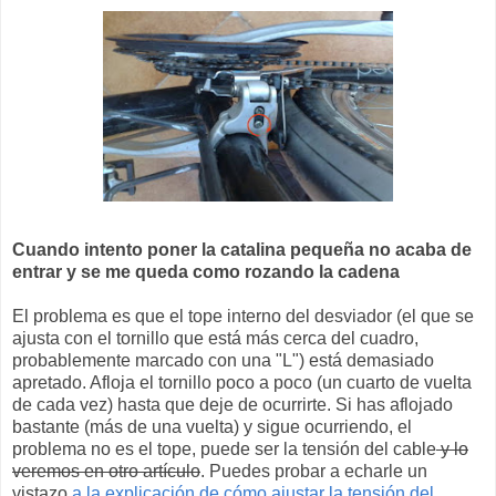
Cuando intento poner la catalina pequeña no acaba de
entrar y se me queda como rozando la cadena
El problema es que el tope interno del desviador (el que se
ajusta con el tornillo que está más cerca del cuadro,
probablemente marcado con una "L") está demasiado
apretado. Afloja el tornillo poco a poco (un cuarto de vuelta
de cada vez) hasta que deje de ocurrirte. Si has aflojado
bastante (más de una vuelta) y sigue ocurriendo, el
problema no es el tope, puede ser la tensión del cable
y lo
veremos en otro artículo
. Puedes probar a echarle un
vistazo
a la explicación de cómo ajustar la tensión del