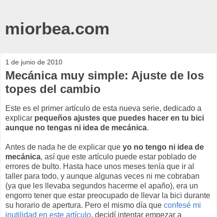
miorbea.com
1 de junio de 2010
Mecánica muy simple: Ajuste de los
topes del cambio
Este es el primer artículo de esta nueva serie, dedicado a
explicar
pequeños ajustes que puedes hacer en tu bici
aunque no tengas ni idea de mecánica
.
Antes de nada he de explicar que
yo no tengo ni idea de
mecánica
, así que este artículo puede estar poblado de
errores de bulto. Hasta hace unos meses tenía que ir al
taller para todo, y aunque algunas veces ni me cobraban
(ya que les llevaba segundos hacerme el apaño), era un
engorro tener que estar preocupado de llevar la bici durante
su horario de apertura. Pero el mismo día que
confesé mi
inutilidad en este artículo
, decidí intentar empezar a