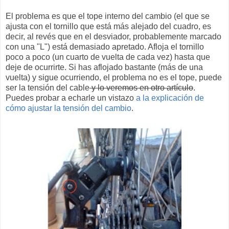
El problema es que el tope interno del cambio (el que se
ajusta con el tornillo que está más alejado del cuadro, es
decir, al revés que en el desviador, probablemente marcado
con una "L") está demasiado apretado. Afloja el tornillo
poco a poco (un cuarto de vuelta de cada vez) hasta que
deje de ocurrirte. Si has aflojado bastante (más de una
vuelta) y sigue ocurriendo, el problema no es el tope, puede
ser la tensión del cable
y lo veremos en otro artículo
.
Puedes probar a echarle un vistazo
a la explicación de
cómo ajustar la tensión del cambio
.