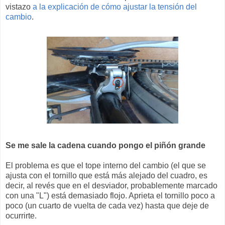
vistazo
a la explicación de cómo ajustar la tensión del
cambio
.
Se me sale la cadena cuando pongo el piñón grande
El problema es que el tope interno del cambio (el que se
ajusta con el tornillo que está más alejado del cuadro, es
decir, al revés que en el desviador, probablemente marcado
con una "L") está demasiado flojo. Aprieta el tornillo poco a
poco (un cuarto de vuelta de cada vez) hasta que deje de
ocurrirte.