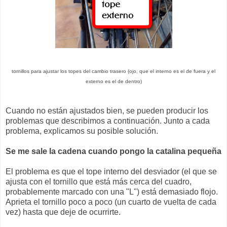
tornillos para ajustar los topes del cambio trasero (ojo, que el interno es el de fuera y el
externo es el de dentro)
Cuando no están ajustados bien, se pueden producir los
problemas que describimos a continuación. Junto a cada
problema, explicamos su posible solución.
Se me sale la cadena cuando pongo la catalina pequeña
El problema es que el tope interno del desviador (el que se
ajusta con el tornillo que está más cerca del cuadro,
probablemente marcado con una "L") está demasiado flojo.
Aprieta el tornillo poco a poco (un cuarto de vuelta de cada
vez) hasta que deje de ocurrirte.