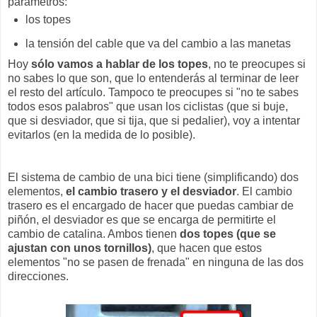
parámetros:
los topes
la tensión del cable que va del cambio a las manetas
Hoy
sólo vamos a hablar de los topes
, no te preocupes si
no sabes lo que son, que lo entenderás al terminar de leer
el resto del artículo. Tampoco te preocupes si "no te sabes
todos esos palabros" que usan los ciclistas (que si buje,
que si desviador, que si tija, que si pedalier), voy a intentar
evitarlos (en la medida de lo posible).
El sistema de cambio de una bici tiene (simplificando) dos
elementos,
el cambio trasero y el desviador
. El cambio
trasero es el encargado de hacer que puedas cambiar de
piñón, el desviador es que se encarga de permitirte el
cambio de catalina. Ambos tienen
dos topes (que se
ajustan con unos tornillos)
, que hacen que estos
elementos "no se pasen de frenada" en ninguna de las dos
direcciones.