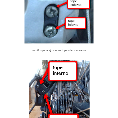
tornillos para ajustar los topes del desviador