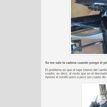
Se me sale la cadena cuando pongo el p
El problema es que el tope interno del cambio
cuadro, es decir, al revés que en el desviad
Aprieta el tornillo poco a poco (un cuarto de