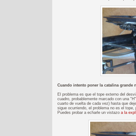
Cuando intento poner la catalina grande
El problema es que el tope externo del desvia
cuadro, probablemente marcado con una "H") 
cuarto de vuelta de cada vez) hasta que deje
sigue ocurriendo, el problema no es el tope, 
Puedes probar a echarle un vistazo
a la exp