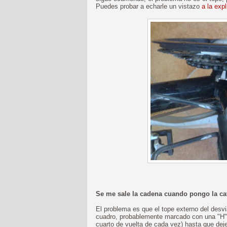
Puedes probar a echarle un vistazo
a la exp
Se me sale la cadena cuando pongo la ca
El problema es que el tope externo del desvia
cuadro, probablemente marcado con una "H") e
cuarto de vuelta de cada vez) hasta que deje