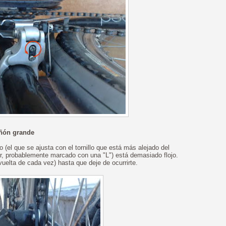
iñón grande
 (el que se ajusta con el tornillo que está más alejado del
or, probablemente marcado con una "L") está demasiado flojo.
 vuelta de cada vez) hasta que deje de ocurrirte.