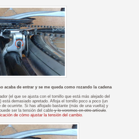
 no acaba de entrar y se me queda como rozando la cadena
dor (el que se ajusta con el tornillo que está más alejado del
está demasiado apretado. Afloja el tornillo poco a poco (un
 de ocurrirte. Si has aflojado bastante (más de una vuelta) y
puede ser la tensión del cable
y lo veremos en otro artículo
.
licación de cómo ajustar la tensión del cambio
.