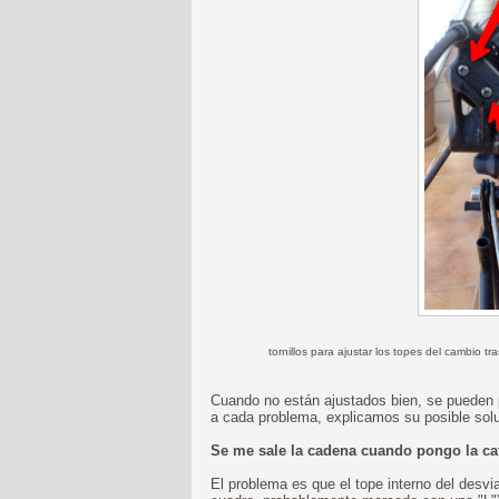
tornillos para ajustar los topes del cambio tr
Cuando no están ajustados bien, se pueden 
a cada problema, explicamos su posible solu
Se me sale la cadena cuando pongo la ca
El problema es que el tope interno del desvia