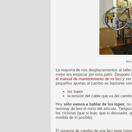
foto
La mayoría de mis desplazamientos al taller 
mejor era empezar por esta parte. Después
el manual de mantenimiento de mi bici
y ve
pequeños ajustes al cambio es bastante sen
los topes
la tensión del cable que va del camb
Hoy
sólo vamos a hablar de los topes
, no
terminar de leer el resto del artículo. Tamp
los ciclistas (que si buje, que si desviador, qu
medida de lo posible).
El sistema de cambio de una bici tiene (sim