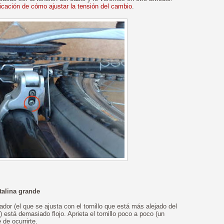
licación de cómo ajustar la tensión del cambio
.
talina grande
dor (el que se ajusta con el tornillo que está más alejado del
stá demasiado flojo. Aprieta el tornillo poco a poco (un
 de ocurrirte.