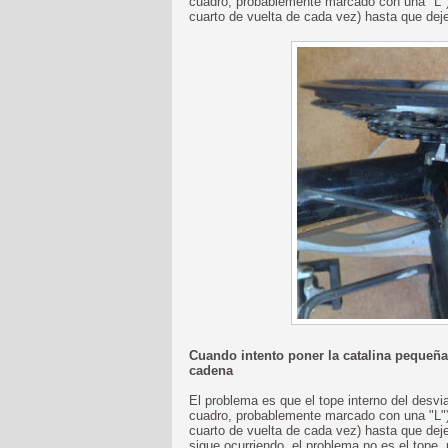
cuadro, probablemente marcado con una "L") e
cuarto de vuelta de cada vez) hasta que deje
Cuando intento poner la catalina pequeñ
cadena
El problema es que el tope interno del desvia
cuadro, probablemente marcado con una "L") 
cuarto de vuelta de cada vez) hasta que deje
sigue ocurriendo, el problema no es el tope, 