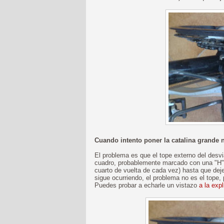
Cuando intento poner la catalina grande
El problema es que el tope externo del desvia
cuadro, probablemente marcado con una "H") 
cuarto de vuelta de cada vez) hasta que deje
sigue ocurriendo, el problema no es el tope, 
Puedes probar a echarle un vistazo
a la exp