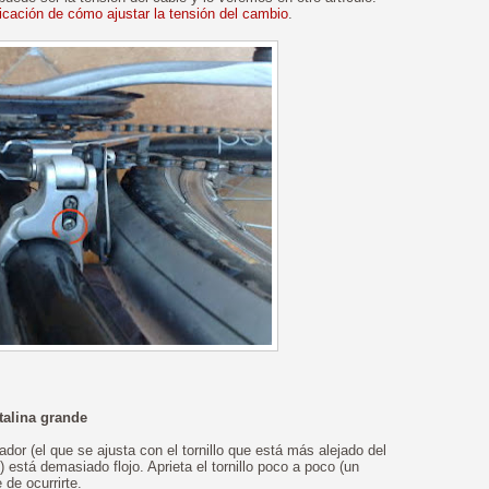
licación de cómo ajustar la tensión del cambio
.
talina grande
dor (el que se ajusta con el tornillo que está más alejado del
stá demasiado flojo. Aprieta el tornillo poco a poco (un
 de ocurrirte.