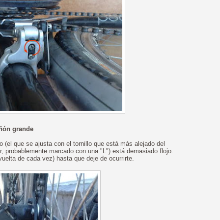
iñón grande
 (el que se ajusta con el tornillo que está más alejado del
or, probablemente marcado con una "L") está demasiado flojo.
 vuelta de cada vez) hasta que deje de ocurrirte.