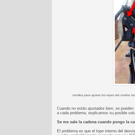
tornillos para ajustar los topes del cambio tr
Cuando no están ajustados bien, se pueden 
a cada problema, explicamos su posible solu
Se me sale la cadena cuando pongo la ca
El problema es que el tope interno del desvia