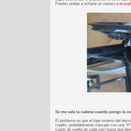
Puedes probar a echarle un vistazo
a la exp
Se me sale la cadena cuando pongo la ca
El problema es que el tope externo del desvia
cuadro, probablemente marcado con una "H") e
cuarto de vuelta de cada vez) hasta que deje