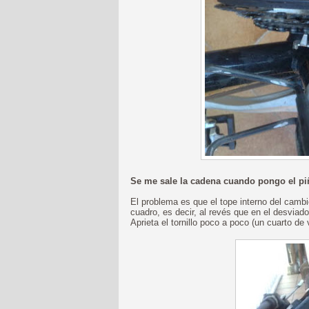
Se me sale la cadena cuando pongo el p
El problema es que el tope interno del cambio
cuadro, es decir, al revés que en el desviad
Aprieta el tornillo poco a poco (un cuarto de