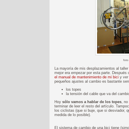
foto
La mayoría de mis desplazamientos al taller 
mejor era empezar por esta parte. Después
el manual de mantenimiento de mi bici
y ve
pequeños ajustes al cambio es bastante sen
los topes
la tensión del cable que va del camb
Hoy
sólo vamos a hablar de los topes
, no
terminar de leer el resto del artículo. Tamp
los ciclistas (que si buje, que si desviador, qu
medida de lo posible).
El sistema de cambio de una bici tiene (sim