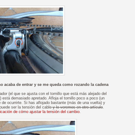
 no acaba de entrar y se me queda como rozando la cadena
dor (el que se ajusta con el tornillo que está más alejado del
está demasiado apretado. Afloja el tornillo poco a poco (un
 de ocurrirte. Si has aflojado bastante (más de una vuelta) y
puede ser la tensión del cable
y lo veremos en otro artículo
.
licación de cómo ajustar la tensión del cambio
.