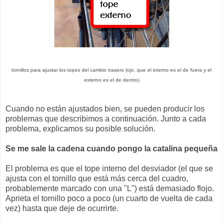
tornillos para ajustar los topes del cambio trasero (ojo, que el interno es el de fuera y el
externo es el de dentro)
Cuando no están ajustados bien, se pueden producir los
problemas que describimos a continuación. Junto a cada
problema, explicamos su posible solución.
Se me sale la cadena cuando pongo la catalina pequeña
El problema es que el tope interno del desviador (el que se
ajusta con el tornillo que está más cerca del cuadro,
probablemente marcado con una "L") está demasiado flojo.
Aprieta el tornillo poco a poco (un cuarto de vuelta de cada
vez) hasta que deje de ocurrirte.