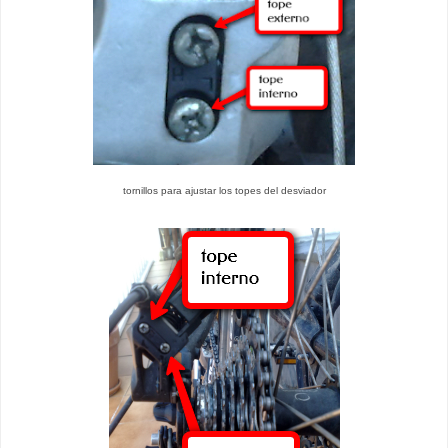
tornillos para ajustar los topes del desviador