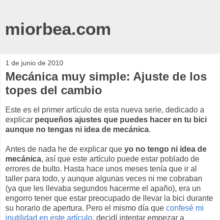
miorbea.com
1 de junio de 2010
Mecánica muy simple: Ajuste de los
topes del cambio
Este es el primer artículo de esta nueva serie, dedicado a
explicar
pequeños ajustes que puedes hacer en tu bici
aunque no tengas ni idea de mecánica
.
Antes de nada he de explicar que
yo no tengo ni idea de
mecánica
, así que este artículo puede estar poblado de
errores de bulto. Hasta hace unos meses tenía que ir al
taller para todo, y aunque algunas veces ni me cobraban
(ya que les llevaba segundos hacerme el apaño), era un
engorro tener que estar preocupado de llevar la bici durante
su horario de apertura. Pero el mismo día que
confesé mi
inutilidad en este artículo
, decidí intentar empezar a