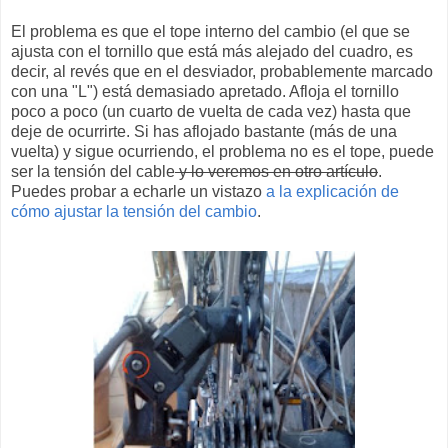
El problema es que el tope interno del cambio (el que se
ajusta con el tornillo que está más alejado del cuadro, es
decir, al revés que en el desviador, probablemente marcado
con una "L") está demasiado apretado. Afloja el tornillo
poco a poco (un cuarto de vuelta de cada vez) hasta que
deje de ocurrirte. Si has aflojado bastante (más de una
vuelta) y sigue ocurriendo, el problema no es el tope, puede
ser la tensión del cable
y lo veremos en otro artículo
.
Puedes probar a echarle un vistazo
a la explicación de
cómo ajustar la tensión del cambio
.