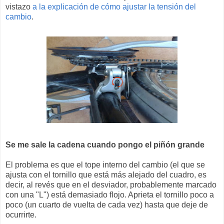
vistazo
a la explicación de cómo ajustar la tensión del
cambio
.
Se me sale la cadena cuando pongo el piñón grande
El problema es que el tope interno del cambio (el que se
ajusta con el tornillo que está más alejado del cuadro, es
decir, al revés que en el desviador, probablemente marcado
con una "L") está demasiado flojo. Aprieta el tornillo poco a
poco (un cuarto de vuelta de cada vez) hasta que deje de
ocurrirte.