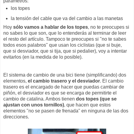
parámetros:
los topes
la tensión del cable que va del cambio a las manetas
Hoy
sólo vamos a hablar de los topes
, no te preocupes si
no sabes lo que son, que lo entenderás al terminar de leer
el resto del artículo. Tampoco te preocupes si "no te sabes
todos esos palabros" que usan los ciclistas (que si buje,
que si desviador, que si tija, que si pedalier), voy a intentar
evitarlos (en la medida de lo posible).
El sistema de cambio de una bici tiene (simplificando) dos
elementos,
el cambio trasero y el desviador
. El cambio
trasero es el encargado de hacer que puedas cambiar de
piñón, el desviador es que se encarga de permitirte el
cambio de catalina. Ambos tienen
dos topes (que se
ajustan con unos tornillos)
, que hacen que estos
elementos "no se pasen de frenada" en ninguna de las dos
direcciones.