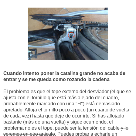
Cuando intento poner la catalina grande no acaba de
entrar y se me queda como rozando la cadena
El problema es que el tope externo del desviador (el que se
ajusta con el tornillo que está más alejado del cuadro,
probablemente marcado con una "H") está demasiado
apretado. Afloja el tornillo poco a poco (un cuarto de vuelta
de cada vez) hasta que deje de ocurrirte. Si has aflojado
bastante (más de una vuelta) y sigue ocurriendo, el
problema no es el tope, puede ser la tensión del cable
y lo
veremos en otro artículo
. Puedes probar a echarle un