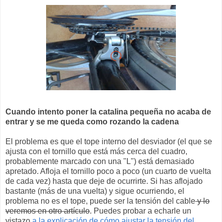
Cuando intento poner la catalina pequeña no acaba de
entrar y se me queda como rozando la cadena
El problema es que el tope interno del desviador (el que se
ajusta con el tornillo que está más cerca del cuadro,
probablemente marcado con una "L") está demasiado
apretado. Afloja el tornillo poco a poco (un cuarto de vuelta
de cada vez) hasta que deje de ocurrirte. Si has aflojado
bastante (más de una vuelta) y sigue ocurriendo, el
problema no es el tope, puede ser la tensión del cable
y lo
veremos en otro artículo
. Puedes probar a echarle un
vistazo
a la explicación de cómo ajustar la tensión del