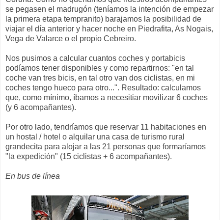
se pegasen el madrugón (teníamos la intención de empezar
la primera etapa tempranito) barajamos la posibilidad de
viajar el día anterior y hacer noche en Piedrafita, As Nogais,
Vega de Valarce o el propio Cebreiro.
Nos pusimos a calcular cuantos coches y portabicis
podíamos tener disponibles y como repartirnos: "en tal
coche van tres bicis, en tal otro van dos ciclistas, en mi
coches tengo hueco para otro...". Resultado: calculamos
que, como mínimo, íbamos a necesitiar movilizar 6 coches
(y 6 acompañantes).
Por otro lado, tendríamos que reservar 11 habitaciones en
un hostal / hotel o alquilar una casa de turismo rural
grandecita para alojar a las 21 personas que formaríamos
"la expedición" (15 ciclistas + 6 acompañantes).
En bus de línea