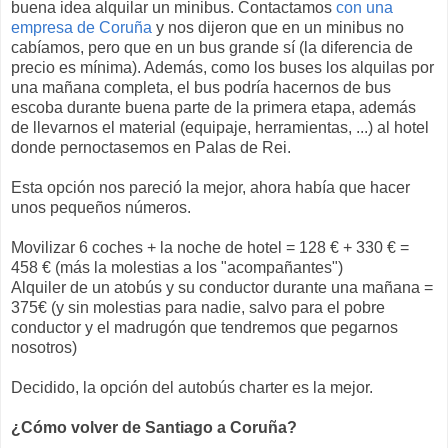
buena idea alquilar un minibus. Contactamos
con una
empresa de Coruña
y nos dijeron que en un minibus no
cabíamos, pero que en un bus grande sí (la diferencia de
precio es mínima). Además, como los buses los alquilas por
una mañana completa, el bus podría hacernos de bus
escoba durante buena parte de la primera etapa, además
de llevarnos el material (equipaje, herramientas, ...) al hotel
donde pernoctasemos en Palas de Rei.
Esta opción nos pareció la mejor, ahora había que hacer
unos pequeños números.
Movilizar 6 coches + la noche de hotel = 128 € + 330 € =
458 € (más la molestias a los "acompañantes")
Alquiler de un atobús y su conductor durante una mañana =
375€ (y sin molestias para nadie, salvo para el pobre
conductor y el madrugón que tendremos que pegarnos
nosotros)
Decidido, la opción del autobús charter es la mejor.
¿Cómo volver de Santiago a Coruña?