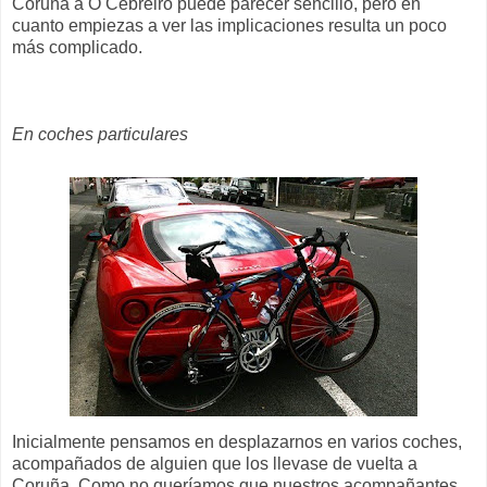
Coruña a O Cebreiro puede parecer sencillo, pero en
cuanto empiezas a ver las implicaciones resulta un poco
más complicado.
En coches particulares
Inicialmente pensamos en desplazarnos en varios coches,
acompañados de alguien que los llevase de vuelta a
Coruña. Como no queríamos que nuestros acompañantes