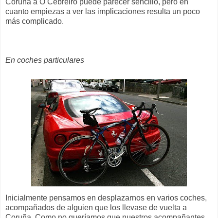
Coruña a O Cebreiro puede parecer sencillo, pero en
cuanto empiezas a ver las implicaciones resulta un poco
más complicado.
En coches particulares
Inicialmente pensamos en desplazarnos en varios coches,
acompañados de alguien que los llevase de vuelta a
Coruña. Como no queríamos que nuestros acompañantes