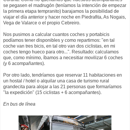
se pegasen el madrugón (teníamos la intención de empezar
la primera etapa tempranito) barajamos la posibilidad de
viajar el día anterior y hacer noche en Piedrafita, As Nogais,
Vega de Valarce o el propio Cebreiro.
Nos pusimos a calcular cuantos coches y portabicis
podíamos tener disponibles y como repartirnos: "en tal
coche van tres bicis, en tal otro van dos ciclistas, en mi
coches tengo hueco para otro...". Resultado: calculamos
que, como mínimo, íbamos a necesitiar movilizar 6 coches
(y 6 acompañantes).
Por otro lado, tendríamos que reservar 11 habitaciones en
un hostal / hotel o alquilar una casa de turismo rural
grandecita para alojar a las 21 personas que formaríamos
"la expedición" (15 ciclistas + 6 acompañantes).
En bus de línea