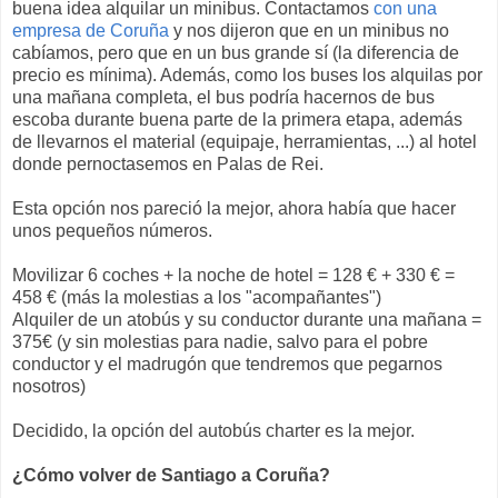
buena idea alquilar un minibus. Contactamos
con una
empresa de Coruña
y nos dijeron que en un minibus no
cabíamos, pero que en un bus grande sí (la diferencia de
precio es mínima). Además, como los buses los alquilas por
una mañana completa, el bus podría hacernos de bus
escoba durante buena parte de la primera etapa, además
de llevarnos el material (equipaje, herramientas, ...) al hotel
donde pernoctasemos en Palas de Rei.
Esta opción nos pareció la mejor, ahora había que hacer
unos pequeños números.
Movilizar 6 coches + la noche de hotel = 128 € + 330 € =
458 € (más la molestias a los "acompañantes")
Alquiler de un atobús y su conductor durante una mañana =
375€ (y sin molestias para nadie, salvo para el pobre
conductor y el madrugón que tendremos que pegarnos
nosotros)
Decidido, la opción del autobús charter es la mejor.
¿Cómo volver de Santiago a Coruña?