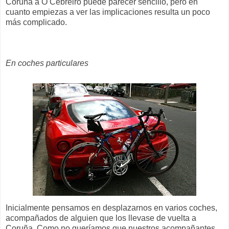
Coruña a O Cebreiro puede parecer sencillo, pero en
cuanto empiezas a ver las implicaciones resulta un poco
más complicado.
En coches particulares
Inicialmente pensamos en desplazarnos en varios coches,
acompañados de alguien que los llevase de vuelta a
Coruña. Como no queríamos que nuestros acompañantes