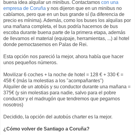
buena idea alquilar un minibus. Contactamos
con una
empresa de Coruña
y nos dijeron que en un minibus no
cabíamos, pero que en un bus grande sí (la diferencia de
precio es mínima). Además, como los buses los alquilas por
una mañana completa, el bus podría hacernos de bus
escoba durante buena parte de la primera etapa, además
de llevarnos el material (equipaje, herramientas, ...) al hotel
donde pernoctasemos en Palas de Rei.
Esta opción nos pareció la mejor, ahora había que hacer
unos pequeños números.
Movilizar 6 coches + la noche de hotel = 128 € + 330 € =
458 € (más la molestias a los "acompañantes")
Alquiler de un atobús y su conductor durante una mañana =
375€ (y sin molestias para nadie, salvo para el pobre
conductor y el madrugón que tendremos que pegarnos
nosotros)
Decidido, la opción del autobús charter es la mejor.
¿Cómo volver de Santiago a Coruña?