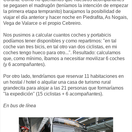
se pegasen el madrugón (teníamos la intención de empezar
la primera etapa tempranito) barajamos la posibilidad de
viajar el día anterior y hacer noche en Piedrafita, As Nogais,
Vega de Valarce o el propio Cebreiro.
Nos pusimos a calcular cuantos coches y portabicis
podíamos tener disponibles y como repartirnos: "en tal
coche van tres bicis, en tal otro van dos ciclistas, en mi
coches tengo hueco para otro...". Resultado: calculamos
que, como mínimo, íbamos a necesitiar movilizar 6 coches
(y 6 acompañantes).
Por otro lado, tendríamos que reservar 11 habitaciones en
un hostal / hotel o alquilar una casa de turismo rural
grandecita para alojar a las 21 personas que formaríamos
"la expedición" (15 ciclistas + 6 acompañantes).
En bus de línea