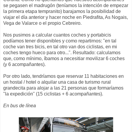
se pegasen el madrugón (teníamos la intención de empezar
la primera etapa tempranito) barajamos la posibilidad de
viajar el día anterior y hacer noche en Piedrafita, As Nogais,
Vega de Valarce o el propio Cebreiro.
Nos pusimos a calcular cuantos coches y portabicis
podíamos tener disponibles y como repartirnos: "en tal
coche van tres bicis, en tal otro van dos ciclistas, en mi
coches tengo hueco para otro...". Resultado: calculamos
que, como mínimo, íbamos a necesitiar movilizar 6 coches
(y 6 acompañantes).
Por otro lado, tendríamos que reservar 11 habitaciones en
un hostal / hotel o alquilar una casa de turismo rural
grandecita para alojar a las 21 personas que formaríamos
"la expedición" (15 ciclistas + 6 acompañantes).
En bus de línea