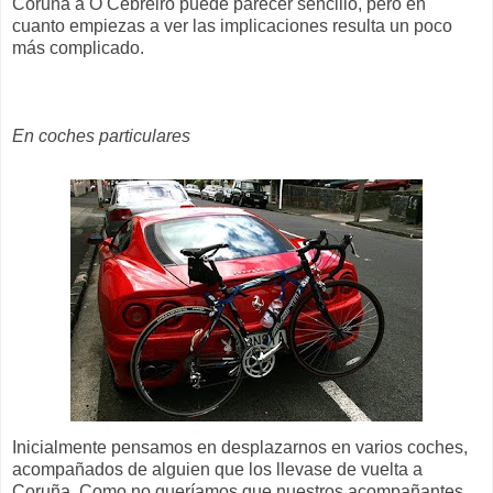
Coruña a O Cebreiro puede parecer sencillo, pero en
cuanto empiezas a ver las implicaciones resulta un poco
más complicado.
En coches particulares
Inicialmente pensamos en desplazarnos en varios coches,
acompañados de alguien que los llevase de vuelta a
Coruña. Como no queríamos que nuestros acompañantes