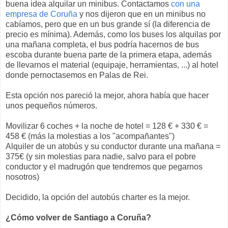
buena idea alquilar un minibus. Contactamos
con una
empresa de Coruña
y nos dijeron que en un minibus no
cabíamos, pero que en un bus grande sí (la diferencia de
precio es mínima). Además, como los buses los alquilas por
una mañana completa, el bus podría hacernos de bus
escoba durante buena parte de la primera etapa, además
de llevarnos el material (equipaje, herramientas, ...) al hotel
donde pernoctasemos en Palas de Rei.
Esta opción nos pareció la mejor, ahora había que hacer
unos pequeños números.
Movilizar 6 coches + la noche de hotel = 128 € + 330 € =
458 € (más la molestias a los "acompañantes")
Alquiler de un atobús y su conductor durante una mañana =
375€ (y sin molestias para nadie, salvo para el pobre
conductor y el madrugón que tendremos que pegarnos
nosotros)
Decidido, la opción del autobús charter es la mejor.
¿Cómo volver de Santiago a Coruña?