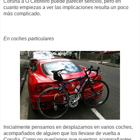
Coruña a O Cebreiro puede parecer sencillo, pero en
cuanto empiezas a ver las implicaciones resulta un poco
más complicado.
En coches particulares
Inicialmente pensamos en desplazarnos en varios coches,
acompañados de alguien que los llevase de vuelta a
Coruña. Como no queríamos que nuestros acompañantes