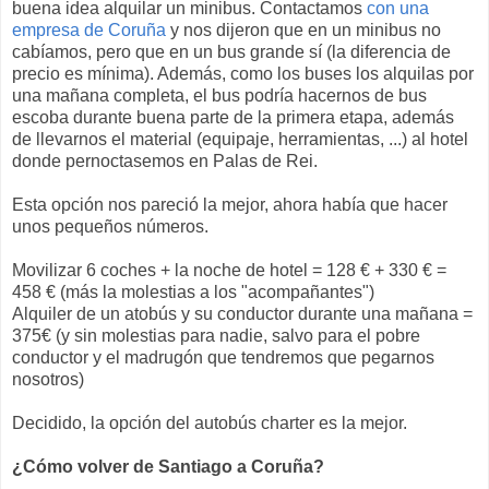
buena idea alquilar un minibus. Contactamos
con una
empresa de Coruña
y nos dijeron que en un minibus no
cabíamos, pero que en un bus grande sí (la diferencia de
precio es mínima). Además, como los buses los alquilas por
una mañana completa, el bus podría hacernos de bus
escoba durante buena parte de la primera etapa, además
de llevarnos el material (equipaje, herramientas, ...) al hotel
donde pernoctasemos en Palas de Rei.
Esta opción nos pareció la mejor, ahora había que hacer
unos pequeños números.
Movilizar 6 coches + la noche de hotel = 128 € + 330 € =
458 € (más la molestias a los "acompañantes")
Alquiler de un atobús y su conductor durante una mañana =
375€ (y sin molestias para nadie, salvo para el pobre
conductor y el madrugón que tendremos que pegarnos
nosotros)
Decidido, la opción del autobús charter es la mejor.
¿Cómo volver de Santiago a Coruña?