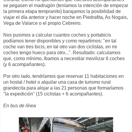
se pegasen el madrugón (teníamos la intención de empezar
la primera etapa tempranito) barajamos la posibilidad de
viajar el día anterior y hacer noche en Piedrafita, As Nogais,
Vega de Valarce o el propio Cebreiro.
Nos pusimos a calcular cuantos coches y portabicis
podíamos tener disponibles y como repartirnos: "en tal
coche van tres bicis, en tal otro van dos ciclistas, en mi
coches tengo hueco para otro...". Resultado: calculamos
que, como mínimo, íbamos a necesitiar movilizar 6 coches
(y 6 acompañantes).
Por otro lado, tendríamos que reservar 11 habitaciones en
un hostal / hotel o alquilar una casa de turismo rural
grandecita para alojar a las 21 personas que formaríamos
"la expedición" (15 ciclistas + 6 acompañantes).
En bus de línea