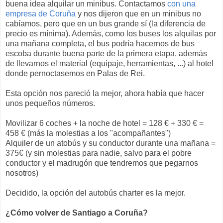
buena idea alquilar un minibus. Contactamos
con una
empresa de Coruña
y nos dijeron que en un minibus no
cabíamos, pero que en un bus grande sí (la diferencia de
precio es mínima). Además, como los buses los alquilas por
una mañana completa, el bus podría hacernos de bus
escoba durante buena parte de la primera etapa, además
de llevarnos el material (equipaje, herramientas, ...) al hotel
donde pernoctasemos en Palas de Rei.
Esta opción nos pareció la mejor, ahora había que hacer
unos pequeños números.
Movilizar 6 coches + la noche de hotel = 128 € + 330 € =
458 € (más la molestias a los "acompañantes")
Alquiler de un atobús y su conductor durante una mañana =
375€ (y sin molestias para nadie, salvo para el pobre
conductor y el madrugón que tendremos que pegarnos
nosotros)
Decidido, la opción del autobús charter es la mejor.
¿Cómo volver de Santiago a Coruña?