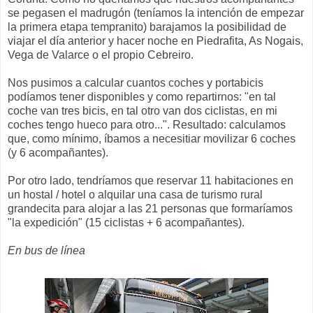
se pegasen el madrugón (teníamos la intención de empezar
la primera etapa tempranito) barajamos la posibilidad de
viajar el día anterior y hacer noche en Piedrafita, As Nogais,
Vega de Valarce o el propio Cebreiro.
Nos pusimos a calcular cuantos coches y portabicis
podíamos tener disponibles y como repartirnos: "en tal
coche van tres bicis, en tal otro van dos ciclistas, en mi
coches tengo hueco para otro...". Resultado: calculamos
que, como mínimo, íbamos a necesitiar movilizar 6 coches
(y 6 acompañantes).
Por otro lado, tendríamos que reservar 11 habitaciones en
un hostal / hotel o alquilar una casa de turismo rural
grandecita para alojar a las 21 personas que formaríamos
"la expedición" (15 ciclistas + 6 acompañantes).
En bus de línea