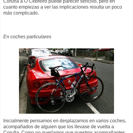
Coruña a O Cebreiro puede parecer sencillo, pero en
cuanto empiezas a ver las implicaciones resulta un poco
más complicado.
En coches particulares
Inicialmente pensamos en desplazarnos en varios coches,
acompañados de alguien que los llevase de vuelta a
Coruña. Como no queríamos que nuestros acompañantes