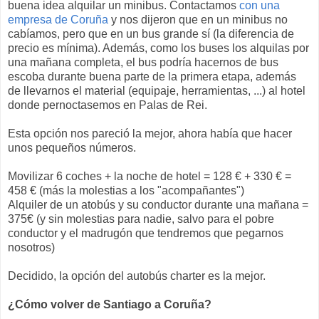
buena idea alquilar un minibus. Contactamos
con una
empresa de Coruña
y nos dijeron que en un minibus no
cabíamos, pero que en un bus grande sí (la diferencia de
precio es mínima). Además, como los buses los alquilas por
una mañana completa, el bus podría hacernos de bus
escoba durante buena parte de la primera etapa, además
de llevarnos el material (equipaje, herramientas, ...) al hotel
donde pernoctasemos en Palas de Rei.
Esta opción nos pareció la mejor, ahora había que hacer
unos pequeños números.
Movilizar 6 coches + la noche de hotel = 128 € + 330 € =
458 € (más la molestias a los "acompañantes")
Alquiler de un atobús y su conductor durante una mañana =
375€ (y sin molestias para nadie, salvo para el pobre
conductor y el madrugón que tendremos que pegarnos
nosotros)
Decidido, la opción del autobús charter es la mejor.
¿Cómo volver de Santiago a Coruña?