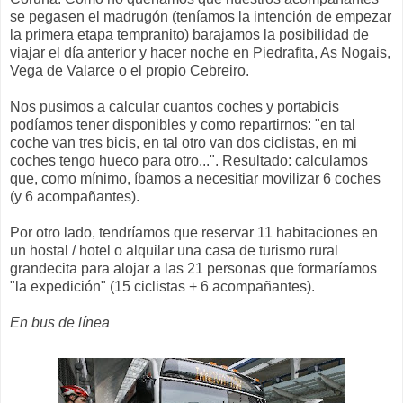
se pegasen el madrugón (teníamos la intención de empezar
la primera etapa tempranito) barajamos la posibilidad de
viajar el día anterior y hacer noche en Piedrafita, As Nogais,
Vega de Valarce o el propio Cebreiro.
Nos pusimos a calcular cuantos coches y portabicis
podíamos tener disponibles y como repartirnos: "en tal
coche van tres bicis, en tal otro van dos ciclistas, en mi
coches tengo hueco para otro...". Resultado: calculamos
que, como mínimo, íbamos a necesitiar movilizar 6 coches
(y 6 acompañantes).
Por otro lado, tendríamos que reservar 11 habitaciones en
un hostal / hotel o alquilar una casa de turismo rural
grandecita para alojar a las 21 personas que formaríamos
"la expedición" (15 ciclistas + 6 acompañantes).
En bus de línea