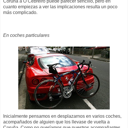
Coruña a O Cebreiro puede parecer sencillo, pero en
cuanto empiezas a ver las implicaciones resulta un poco
más complicado.
En coches particulares
Inicialmente pensamos en desplazarnos en varios coches,
acompañados de alguien que los llevase de vuelta a
Coruña. Como no queríamos que nuestros acompañantes