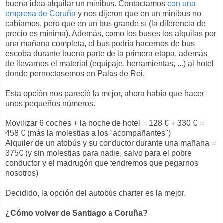
buena idea alquilar un minibus. Contactamos
con una
empresa de Coruña
y nos dijeron que en un minibus no
cabíamos, pero que en un bus grande sí (la diferencia de
precio es mínima). Además, como los buses los alquilas por
una mañana completa, el bus podría hacernos de bus
escoba durante buena parte de la primera etapa, además
de llevarnos el material (equipaje, herramientas, ...) al hotel
donde pernoctasemos en Palas de Rei.
Esta opción nos pareció la mejor, ahora había que hacer
unos pequeños números.
Movilizar 6 coches + la noche de hotel = 128 € + 330 € =
458 € (más la molestias a los "acompañantes")
Alquiler de un atobús y su conductor durante una mañana =
375€ (y sin molestias para nadie, salvo para el pobre
conductor y el madrugón que tendremos que pegarnos
nosotros)
Decidido, la opción del autobús charter es la mejor.
¿Cómo volver de Santiago a Coruña?