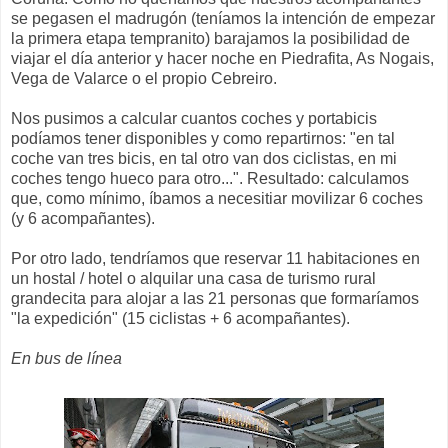
se pegasen el madrugón (teníamos la intención de empezar
la primera etapa tempranito) barajamos la posibilidad de
viajar el día anterior y hacer noche en Piedrafita, As Nogais,
Vega de Valarce o el propio Cebreiro.
Nos pusimos a calcular cuantos coches y portabicis
podíamos tener disponibles y como repartirnos: "en tal
coche van tres bicis, en tal otro van dos ciclistas, en mi
coches tengo hueco para otro...". Resultado: calculamos
que, como mínimo, íbamos a necesitiar movilizar 6 coches
(y 6 acompañantes).
Por otro lado, tendríamos que reservar 11 habitaciones en
un hostal / hotel o alquilar una casa de turismo rural
grandecita para alojar a las 21 personas que formaríamos
"la expedición" (15 ciclistas + 6 acompañantes).
En bus de línea