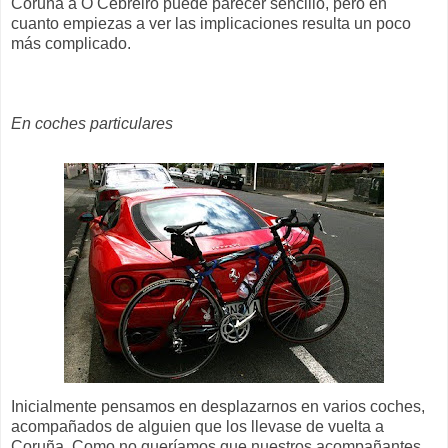
Coruña a O Cebreiro puede parecer sencillo, pero en
cuanto empiezas a ver las implicaciones resulta un poco
más complicado.
En coches particulares
Inicialmente pensamos en desplazarnos en varios coches,
acompañados de alguien que los llevase de vuelta a
Coruña. Como no queríamos que nuestros acompañantes