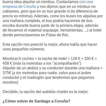
buena idea alquilar un minibus. Contactamos
con una
empresa de Coruña
y nos dijeron que en un minibus no
cabíamos, pero que en un bus grande sí (la diferencia de
precio es mínima). Además, como los buses los alquilas por
una mañana completa, el bus podría hacernos de bus
escoba durante buena parte de la primera etapa, además
de llevarnos el material (equipaje, herramientas, ...) al hotel
donde pernoctasemos en Palas de Rei.
Esta opción nos pareció la mejor, ahora había que hacer
unos pequeños números.
Movilizar 6 coches + la noche de hotel = 128 € + 330 € =
458 € (más la molestias a los "acompañantes")
Alquiler de un atobús y su conductor durante una mañana =
375€ (y sin molestias para nadie, salvo para el pobre
conductor y el madrugón que tendremos que pegarnos
nosotros)
Decidido, la opción del autobús charter es la mejor.
¿Cómo volver de Santiago a Coruña?