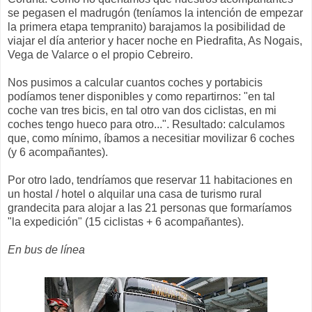
se pegasen el madrugón (teníamos la intención de empezar
la primera etapa tempranito) barajamos la posibilidad de
viajar el día anterior y hacer noche en Piedrafita, As Nogais,
Vega de Valarce o el propio Cebreiro.
Nos pusimos a calcular cuantos coches y portabicis
podíamos tener disponibles y como repartirnos: "en tal
coche van tres bicis, en tal otro van dos ciclistas, en mi
coches tengo hueco para otro...". Resultado: calculamos
que, como mínimo, íbamos a necesitiar movilizar 6 coches
(y 6 acompañantes).
Por otro lado, tendríamos que reservar 11 habitaciones en
un hostal / hotel o alquilar una casa de turismo rural
grandecita para alojar a las 21 personas que formaríamos
"la expedición" (15 ciclistas + 6 acompañantes).
En bus de línea