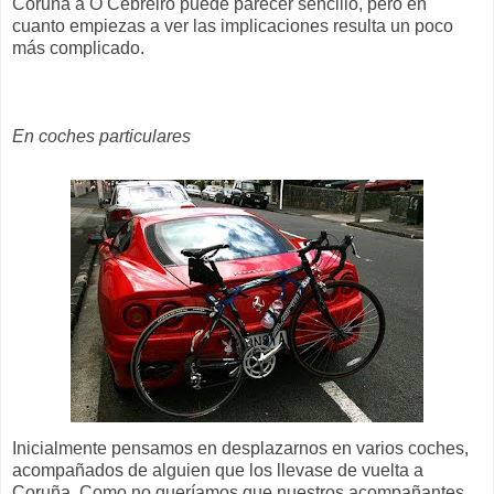
Coruña a O Cebreiro puede parecer sencillo, pero en
cuanto empiezas a ver las implicaciones resulta un poco
más complicado.
En coches particulares
Inicialmente pensamos en desplazarnos en varios coches,
acompañados de alguien que los llevase de vuelta a
Coruña. Como no queríamos que nuestros acompañantes