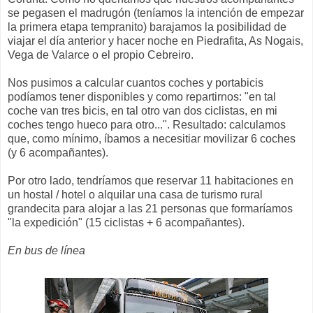
se pegasen el madrugón (teníamos la intención de empezar
la primera etapa tempranito) barajamos la posibilidad de
viajar el día anterior y hacer noche en Piedrafita, As Nogais,
Vega de Valarce o el propio Cebreiro.
Nos pusimos a calcular cuantos coches y portabicis
podíamos tener disponibles y como repartirnos: "en tal
coche van tres bicis, en tal otro van dos ciclistas, en mi
coches tengo hueco para otro...". Resultado: calculamos
que, como mínimo, íbamos a necesitiar movilizar 6 coches
(y 6 acompañantes).
Por otro lado, tendríamos que reservar 11 habitaciones en
un hostal / hotel o alquilar una casa de turismo rural
grandecita para alojar a las 21 personas que formaríamos
"la expedición" (15 ciclistas + 6 acompañantes).
En bus de línea