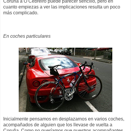
Coruña a O Cebreiro puede parecer sencillo, pero en
cuanto empiezas a ver las implicaciones resulta un poco
más complicado.
En coches particulares
Inicialmente pensamos en desplazarnos en varios coches,
acompañados de alguien que los llevase de vuelta a
Coruña. Como no queríamos que nuestros acompañantes