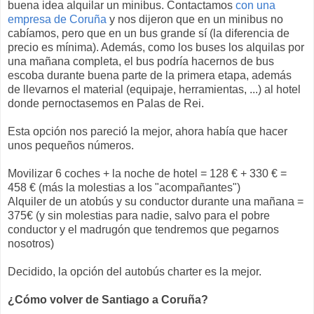
buena idea alquilar un minibus. Contactamos
con una
empresa de Coruña
y nos dijeron que en un minibus no
cabíamos, pero que en un bus grande sí (la diferencia de
precio es mínima). Además, como los buses los alquilas por
una mañana completa, el bus podría hacernos de bus
escoba durante buena parte de la primera etapa, además
de llevarnos el material (equipaje, herramientas, ...) al hotel
donde pernoctasemos en Palas de Rei.
Esta opción nos pareció la mejor, ahora había que hacer
unos pequeños números.
Movilizar 6 coches + la noche de hotel = 128 € + 330 € =
458 € (más la molestias a los "acompañantes")
Alquiler de un atobús y su conductor durante una mañana =
375€ (y sin molestias para nadie, salvo para el pobre
conductor y el madrugón que tendremos que pegarnos
nosotros)
Decidido, la opción del autobús charter es la mejor.
¿Cómo volver de Santiago a Coruña?