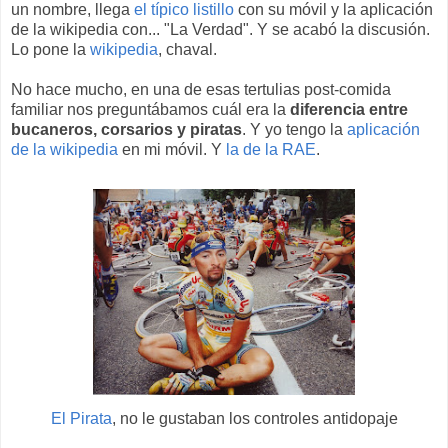
un nombre, llega
el típico listillo
con su móvil y la aplicación
de la wikipedia con... "La Verdad". Y se acabó la discusión.
Lo pone la
wikipedia
, chaval.
No hace mucho, en una de esas tertulias post-comida
familiar nos preguntábamos cuál era la
diferencia entre
bucaneros, corsarios y piratas
. Y yo tengo la
aplicación
de la wikipedia
en mi móvil. Y
la de la RAE
.
El Pirata
, no le gustaban los controles antidopaje