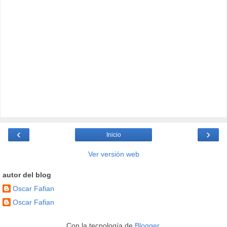
‹
›
Inicio
Ver versión web
autor del blog
Oscar Fafian
Oscar Fafian
Con la tecnología de
Blogger
.