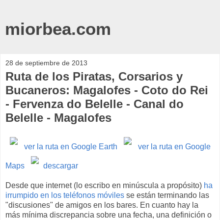
miorbea.com
28 de septiembre de 2013
Ruta de los Piratas, Corsarios y
Bucaneros: Magalofes - Coto do Rei
- Fervenza do Belelle - Canal do
Belelle - Magalofes
ver la ruta en Google Earth
ver la ruta en Google
Maps
descargar
Desde que internet (lo escribo en minúscula a propósito)
ha
irrumpido en los teléfonos móviles
se están terminando las
"discusiones" de amigos en los bares. En cuanto hay la
más mínima discrepancia sobre una fecha, una definición o