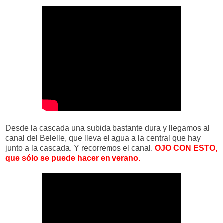
Desde la cascada una subida bastante dura y llegamos al
canal del Belelle, que lleva el agua a la central que hay
junto a la cascada. Y recorremos el canal.
OJO CON ESTO,
que sólo se puede hacer en verano.