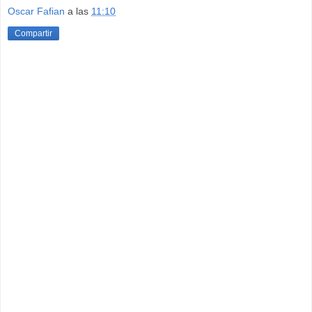
Oscar Fafian
a las
11:10
Compartir