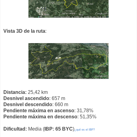
Vista 3D de la ruta
:
Distancia:
25,42 km
Desnivel ascendido
: 657 m
Desnivel descendido
: 660 m
Pendiente máxima en ascenso
: 31,78%
Pendiente máxima en descenso
: 51,35%
Dificultad:
Media (
IBP: 65 BYC
)
¿qué es el IBP?