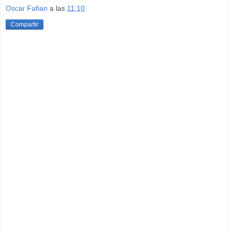
Oscar Fafian
a las
11:10
Compartir