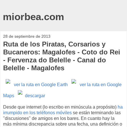
miorbea.com
28 de septiembre de 2013
Ruta de los Piratas, Corsarios y
Bucaneros: Magalofes - Coto do Rei
- Fervenza do Belelle - Canal do
Belelle - Magalofes
ver la ruta en Google Earth
ver la ruta en Google
Maps
descargar
Desde que internet (lo escribo en minúscula a propósito)
ha
irrumpido en los teléfonos móviles
se están terminando las
"discusiones" de amigos en los bares. En cuanto hay la
más mínima discrepancia sobre una fecha, una definición o