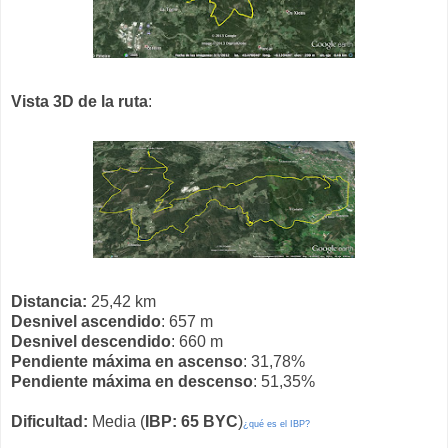
Vista 3D de la ruta
:
Distancia:
25,42 km
Desnivel ascendido
: 657 m
Desnivel descendido
: 660 m
Pendiente máxima en ascenso
: 31,78%
Pendiente máxima en descenso
: 51,35%
Dificultad:
Media (
IBP: 65 BYC
)
¿qué es el IBP?