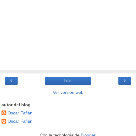
‹
›
Inicio
Ver versión web
autor del blog
Oscar Fafian
Oscar Fafian
Con la tecnología de
Blogger
.