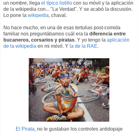
un nombre, llega
el típico listillo
con su móvil y la aplicación
de la wikipedia con... "La Verdad". Y se acabó la discusión.
Lo pone la
wikipedia
, chaval.
No hace mucho, en una de esas tertulias post-comida
familiar nos preguntábamos cuál era la
diferencia entre
bucaneros, corsarios y piratas
. Y yo tengo la
aplicación
de la wikipedia
en mi móvil. Y
la de la RAE
.
El Pirata
, no le gustaban los controles antidopaje