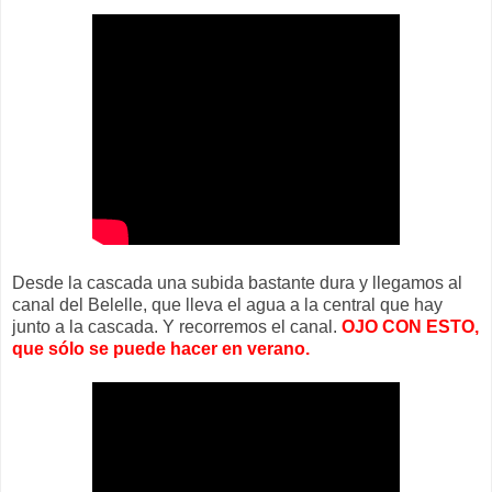
Desde la cascada una subida bastante dura y llegamos al
canal del Belelle, que lleva el agua a la central que hay
junto a la cascada. Y recorremos el canal.
OJO CON ESTO,
que sólo se puede hacer en verano.