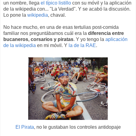
un nombre, llega
el típico listillo
con su móvil y la aplicación
de la wikipedia con... "La Verdad". Y se acabó la discusión.
Lo pone la
wikipedia
, chaval.
No hace mucho, en una de esas tertulias post-comida
familiar nos preguntábamos cuál era la
diferencia entre
bucaneros, corsarios y piratas
. Y yo tengo la
aplicación
de la wikipedia
en mi móvil. Y
la de la RAE
.
El Pirata
, no le gustaban los controles antidopaje