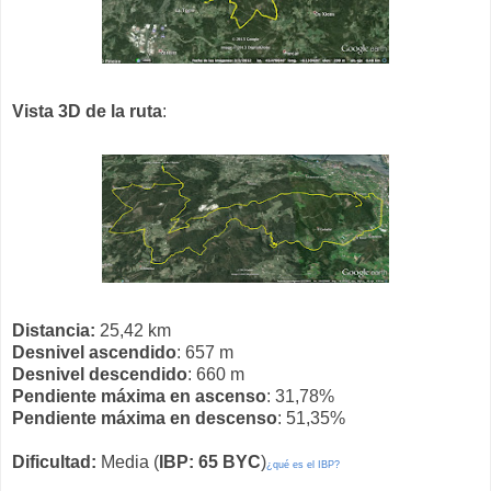
Vista 3D de la ruta
:
Distancia:
25,42 km
Desnivel ascendido
: 657 m
Desnivel descendido
: 660 m
Pendiente máxima en ascenso
: 31,78%
Pendiente máxima en descenso
: 51,35%
Dificultad:
Media (
IBP: 65 BYC
)
¿qué es el IBP?