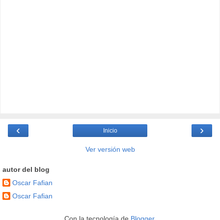
‹
›
Inicio
Ver versión web
autor del blog
Oscar Fafian
Oscar Fafian
Con la tecnología de
Blogger
.