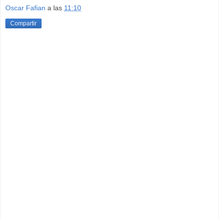
Oscar Fafian
a las
11:10
Compartir