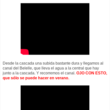
Desde la cascada una subida bastante dura y llegamos al
canal del Belelle, que lleva el agua a la central que hay
junto a la cascada. Y recorremos el canal.
OJO CON ESTO,
que sólo se puede hacer en verano.