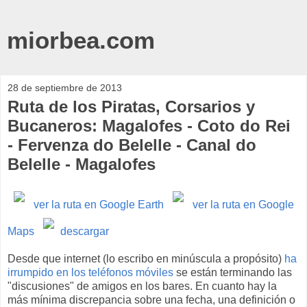
miorbea.com
28 de septiembre de 2013
Ruta de los Piratas, Corsarios y
Bucaneros: Magalofes - Coto do Rei
- Fervenza do Belelle - Canal do
Belelle - Magalofes
ver la ruta en Google Earth
ver la ruta en Google
Maps
descargar
Desde que internet (lo escribo en minúscula a propósito)
ha
irrumpido en los teléfonos móviles
se están terminando las
"discusiones" de amigos en los bares. En cuanto hay la
más mínima discrepancia sobre una fecha, una definición o