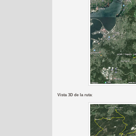
Vista 3D de la ruta
: