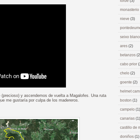
lorbé
(3)
monasterio
nieve
(3)
pontedeu
seixo blan
ares
(2)
betanzos
(2
cabo prior
(
chelo
(2)
goente
(2)
helmet ca
elle (precioso) y ascendemos de vuelta a Magalofes. Una ruta
que me gustaría por culpa de los madereros.
boston
(1)
campelo
(1
canarias
(1
castillo de
doniños
(1)