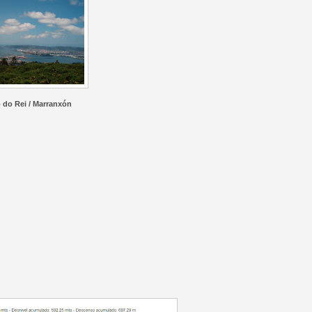
 do Rei / Marranxón