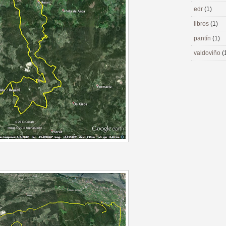
edr
(1)
libros
(1)
pantín
(1)
valdoviño
(