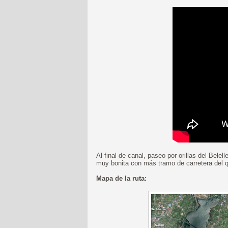
Al final de canal, paseo por orillas del Bel
muy bonita con más tramo de carretera del 
Mapa de la ruta: