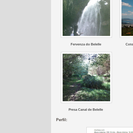
Fervenza do Belelle
Coto
Presa Canal de Belelle
Perfil: