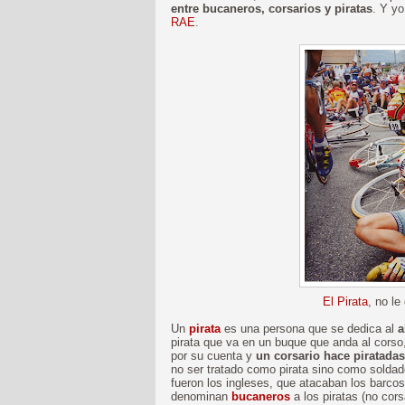
entre bucaneros, corsarios y piratas
. Y yo
RAE
.
El Pirata
, no le
Un
pirata
es una persona que se dedica al
a
pirata que va en un buque que anda al corso,
por su cuenta y
un corsario hace piratada
no ser tratado como pirata sino como solda
fueron los ingleses, que atacaban los barco
denominan
bucaneros
a los piratas (no cor