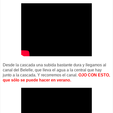
Desde la cascada una subida bastante dura y llegamos al
canal del Belelle, que lleva el agua a la central que hay
junto a la cascada. Y recorremos el canal.
OJO CON ESTO,
que sólo se puede hacer en verano.