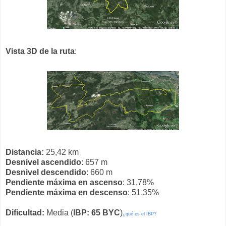
Vista 3D de la ruta
:
Distancia:
25,42 km
Desnivel ascendido
: 657 m
Desnivel descendido
: 660 m
Pendiente máxima en ascenso
: 31,78%
Pendiente máxima en descenso
: 51,35%
Dificultad:
Media (
IBP: 65 BYC
)
¿qué es el IBP?