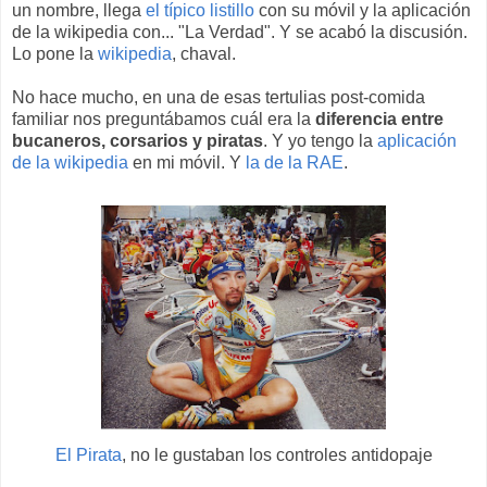
un nombre, llega
el típico listillo
con su móvil y la aplicación
de la wikipedia con... "La Verdad". Y se acabó la discusión.
Lo pone la
wikipedia
, chaval.
No hace mucho, en una de esas tertulias post-comida
familiar nos preguntábamos cuál era la
diferencia entre
bucaneros, corsarios y piratas
. Y yo tengo la
aplicación
de la wikipedia
en mi móvil. Y
la de la RAE
.
El Pirata
, no le gustaban los controles antidopaje