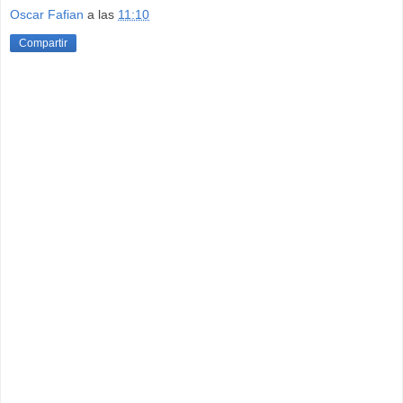
Oscar Fafian
a las
11:10
Compartir