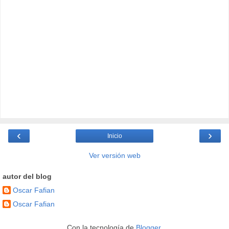
‹
›
Inicio
Ver versión web
autor del blog
Oscar Fafian
Oscar Fafian
Con la tecnología de
Blogger
.