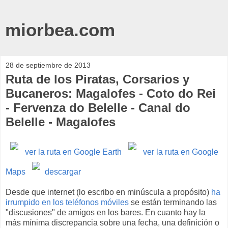
miorbea.com
28 de septiembre de 2013
Ruta de los Piratas, Corsarios y
Bucaneros: Magalofes - Coto do Rei
- Fervenza do Belelle - Canal do
Belelle - Magalofes
ver la ruta en Google Earth
ver la ruta en Google
Maps
descargar
Desde que internet (lo escribo en minúscula a propósito)
ha
irrumpido en los teléfonos móviles
se están terminando las
"discusiones" de amigos en los bares. En cuanto hay la
más mínima discrepancia sobre una fecha, una definición o