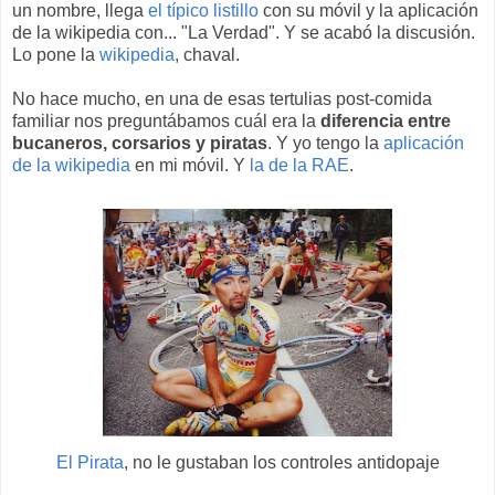
un nombre, llega
el típico listillo
con su móvil y la aplicación
de la wikipedia con... "La Verdad". Y se acabó la discusión.
Lo pone la
wikipedia
, chaval.
No hace mucho, en una de esas tertulias post-comida
familiar nos preguntábamos cuál era la
diferencia entre
bucaneros, corsarios y piratas
. Y yo tengo la
aplicación
de la wikipedia
en mi móvil. Y
la de la RAE
.
El Pirata
, no le gustaban los controles antidopaje