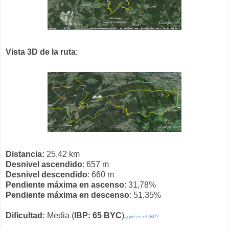
Vista 3D de la ruta
:
Distancia:
25,42 km
Desnivel ascendido
: 657 m
Desnivel descendido
: 660 m
Pendiente máxima en ascenso
: 31,78%
Pendiente máxima en descenso
: 51,35%
Dificultad:
Media (
IBP: 65 BYC
)
¿qué es el IBP?