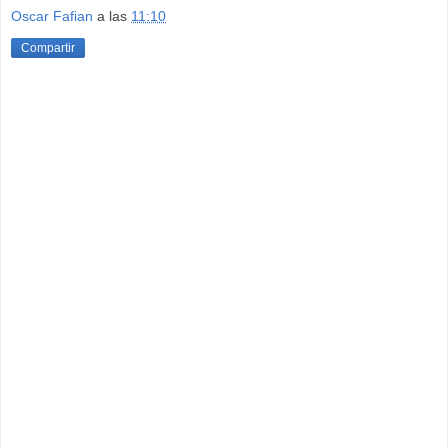
Oscar Fafian
a las
11:10
Compartir