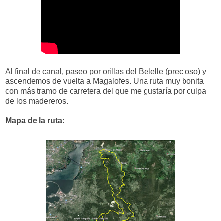
Al final de canal, paseo por orillas del Belelle (precioso) y
ascendemos de vuelta a Magalofes. Una ruta muy bonita
con más tramo de carretera del que me gustaría por culpa
de los madereros.
Mapa de la ruta: