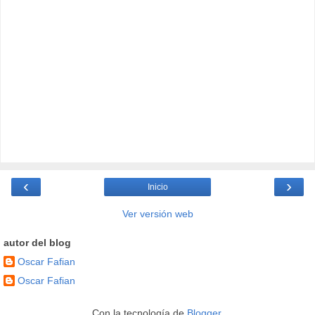
‹
›
Inicio
Ver versión web
autor del blog
Oscar Fafian
Oscar Fafian
Con la tecnología de
Blogger
.