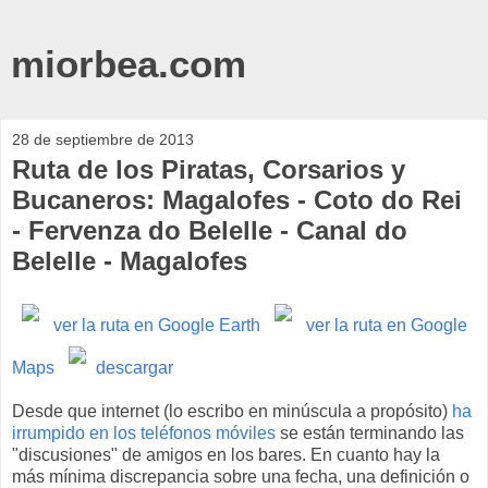
miorbea.com
28 de septiembre de 2013
Ruta de los Piratas, Corsarios y
Bucaneros: Magalofes - Coto do Rei
- Fervenza do Belelle - Canal do
Belelle - Magalofes
ver la ruta en Google Earth
ver la ruta en Google
Maps
descargar
Desde que internet (lo escribo en minúscula a propósito)
ha
irrumpido en los teléfonos móviles
se están terminando las
"discusiones" de amigos en los bares. En cuanto hay la
más mínima discrepancia sobre una fecha, una definición o