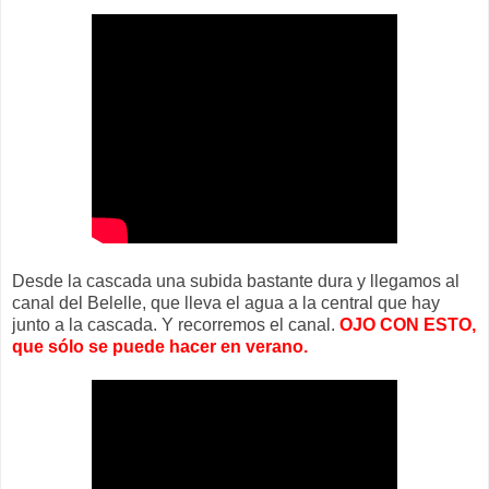
Desde la cascada una subida bastante dura y llegamos al
canal del Belelle, que lleva el agua a la central que hay
junto a la cascada. Y recorremos el canal.
OJO CON ESTO,
que sólo se puede hacer en verano.