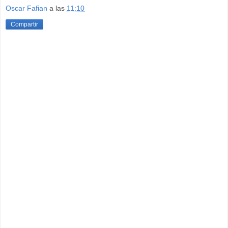
Oscar Fafian
a las
11:10
Compartir