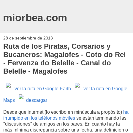
miorbea.com
28 de septiembre de 2013
Ruta de los Piratas, Corsarios y
Bucaneros: Magalofes - Coto do Rei
- Fervenza do Belelle - Canal do
Belelle - Magalofes
ver la ruta en Google Earth
ver la ruta en Google
Maps
descargar
Desde que internet (lo escribo en minúscula a propósito)
ha
irrumpido en los teléfonos móviles
se están terminando las
"discusiones" de amigos en los bares. En cuanto hay la
más mínima discrepancia sobre una fecha, una definición o