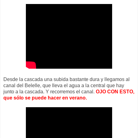
Desde la cascada una subida bastante dura y llegamos al
canal del Belelle, que lleva el agua a la central que hay
junto a la cascada. Y recorremos el canal.
OJO CON ESTO,
que sólo se puede hacer en verano.