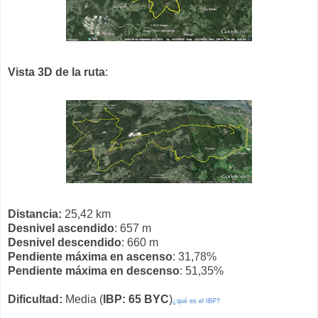
Vista 3D de la ruta
:
Distancia:
25,42 km
Desnivel ascendido
: 657 m
Desnivel descendido
: 660 m
Pendiente máxima en ascenso
: 31,78%
Pendiente máxima en descenso
: 51,35%
Dificultad:
Media (
IBP: 65 BYC
)
¿qué es el IBP?