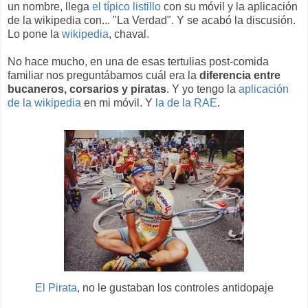
un nombre, llega
el típico listillo
con su móvil y la aplicación
de la wikipedia con... "La Verdad". Y se acabó la discusión.
Lo pone la
wikipedia
, chaval.
No hace mucho, en una de esas tertulias post-comida
familiar nos preguntábamos cuál era la
diferencia entre
bucaneros, corsarios y piratas
. Y yo tengo la
aplicación
de la wikipedia
en mi móvil. Y
la de la RAE
.
El Pirata
, no le gustaban los controles antidopaje