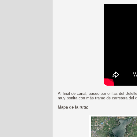
Al final de canal, paseo por orillas del Bel
muy bonita con más tramo de carretera del 
Mapa de la ruta: