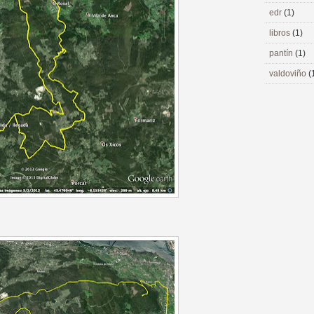
edr
(1)
libros
(1)
pantín
(1)
valdoviño
(