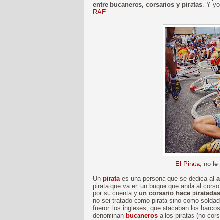
entre bucaneros, corsarios y piratas
. Y yo
RAE
.
El Pirata
, no le
Un
pirata
es una persona que se dedica al
a
pirata que va en un buque que anda al corso,
por su cuenta y
un corsario hace piratada
no ser tratado como pirata sino como solda
fueron los ingleses, que atacaban los barco
denominan
bucaneros
a los piratas (no cor