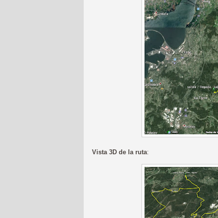
Vista 3D de la ruta
: