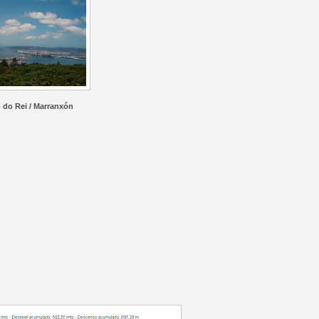
 do Rei / Marranxón